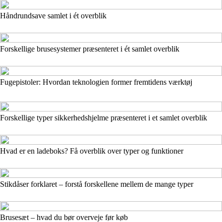
Håndrundsave samlet i ét overblik
Forskellige brusesystemer præsenteret i ét samlet overblik
Fugepistoler: Hvordan teknologien former fremtidens værktøj
Forskellige typer sikkerhedshjelme præsenteret i et samlet overblik
Hvad er en ladeboks? Få overblik over typer og funktioner
Stikdåser forklaret – forstå forskellene mellem de mange typer
Brusesæt – hvad du bør overveje før køb