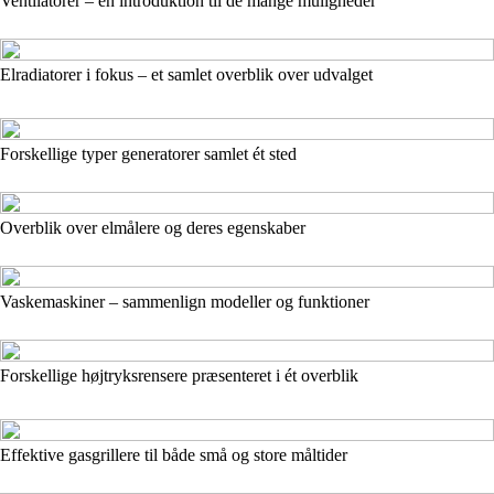
Ventilatorer – en introduktion til de mange muligheder
Elradiatorer i fokus – et samlet overblik over udvalget
Forskellige typer generatorer samlet ét sted
Overblik over elmålere og deres egenskaber
Vaskemaskiner – sammenlign modeller og funktioner
Forskellige højtryksrensere præsenteret i ét overblik
Effektive gasgrillere til både små og store måltider