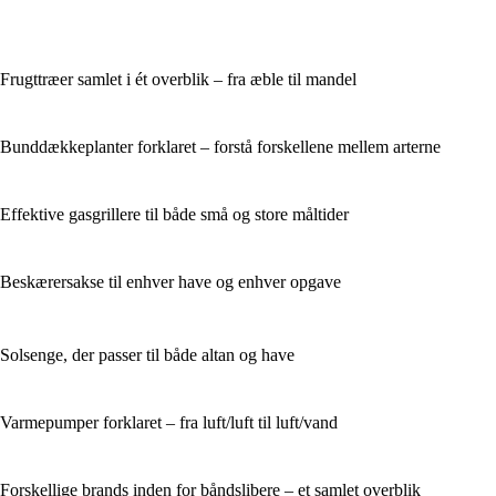
Frugttræer samlet i ét overblik – fra æble til mandel
Bunddækkeplanter forklaret – forstå forskellene mellem arterne
Effektive gasgrillere til både små og store måltider
Beskærersakse til enhver have og enhver opgave
Solsenge, der passer til både altan og have
Varmepumper forklaret – fra luft/luft til luft/vand
Forskellige brands inden for båndslibere – et samlet overblik