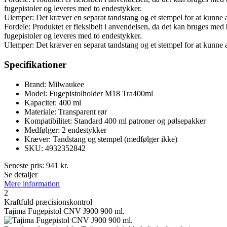
fugepistoler og leveres med to endestykker.
Ulemper: Det kræver en separat tandstang og et stempel for at kunne
Fordele: Produktet er fleksibelt i anvendelsen, da det kan bruges me
fugepistoler og leveres med to endestykker.
Ulemper: Det kræver en separat tandstang og et stempel for at kunne
Specifikationer
Brand: Milwaukee
Model: Fugepistolholder M18 Tra400ml
Kapacitet: 400 ml
Materiale: Transparent rør
Kompatibilitet: Standard 400 ml patroner og pølsepakker
Medfølger: 2 endestykker
Kræver: Tandstang og stempel (medfølger ikke)
SKU: 4932352842
Seneste pris:
941
kr.
Se detaljer
Mere information
2
Kraftfuld præcisionskontrol
Tajima Fugepistol CNV J900 900 ml.