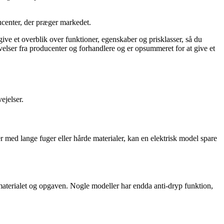
ducenter, der præger markedet.
 give et overblik over funktioner, egenskaber og prisklasser, så du
ivelser fra producenter og forhandlere og er opsummeret for at give et
ejelser.
r med lange fuger eller hårde materialer, kan en elektrisk model spare
 materialet og opgaven. Nogle modeller har endda anti-dryp funktion,