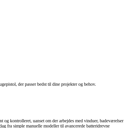
epistol, der passer bedst til dine projekter og behov.
vnt og kontrolleret, uanset om der arbejdes med vinduer, badeværelser
 dag fra simple manuelle modeller til avancerede batteridrevne