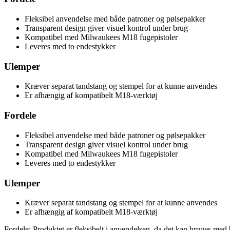
Fleksibel anvendelse med både patroner og pølsepakker
Transparent design giver visuel kontrol under brug
Kompatibel med Milwaukees M18 fugepistoler
Leveres med to endestykker
Ulemper
Kræver separat tandstang og stempel for at kunne anvendes
Er afhængig af kompatibelt M18-værktøj
Fordele
Fleksibel anvendelse med både patroner og pølsepakker
Transparent design giver visuel kontrol under brug
Kompatibel med Milwaukees M18 fugepistoler
Leveres med to endestykker
Ulemper
Kræver separat tandstang og stempel for at kunne anvendes
Er afhængig af kompatibelt M18-værktøj
Fordele: Produktet er fleksibelt i anvendelsen, da det kan bruges me