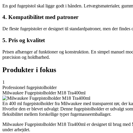
En god fugepistol skal ligge godt i hånden. Letvægtsmaterialer, gumm
4. Kompatibilitet med patroner
De fleste fugepistoler er designet til standardpatroner, men der findes 
5. Pris og kvalitet
Prisen afhænger af funktioner og konstruktion. En simpel manuel model 
præcision og holdbarhed.
Produkter i fokus
1
Professionel fugepistolholder
Milwaukee Fugepistolholder M18 Tra400ml
En 400 ml fugepistolholder fra Milwaukee med transparent rør, der k
Hvorfor den er blevet udvalgt: Denne fugepistolholder er udvalgt som 
fleksibilitet mellem forskellige typer fugemasseemballager.
Milwaukee Fugepistolholder M18 Tra400ml er designet til brug med Mil
under arbejdet.