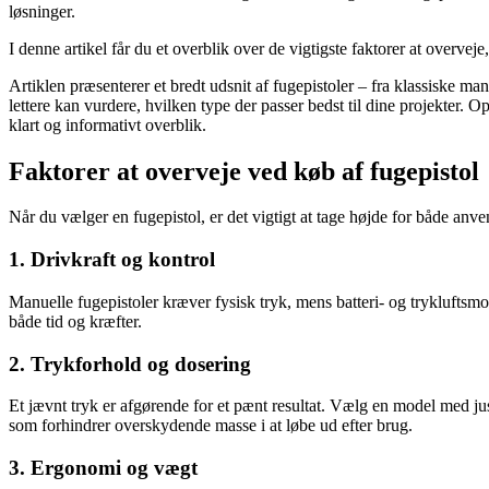
løsninger.
I denne artikel får du et overblik over de vigtigste faktorer at overvej
Artiklen præsenterer et bredt udsnit af fugepistoler – fra klassiske man
lettere kan vurdere, hvilken type der passer bedst til dine projekter. 
klart og informativt overblik.
Faktorer at overveje ved køb af fugepistol
Når du vælger en fugepistol, er det vigtigt at tage højde for både anv
1. Drivkraft og kontrol
Manuelle fugepistoler kræver fysisk tryk, mens batteri- og trykluftsmo
både tid og kræfter.
2. Trykforhold og dosering
Et jævnt tryk er afgørende for et pænt resultat. Vælg en model med ju
som forhindrer overskydende masse i at løbe ud efter brug.
3. Ergonomi og vægt