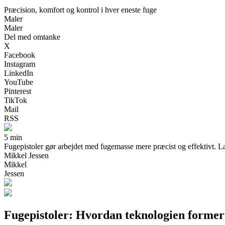
Præcision, komfort og kontrol i hver eneste fuge
Maler
Maler
Del med omtanke
X
Facebook
Instagram
LinkedIn
YouTube
Pinterest
TikTok
Mail
RSS
5 min
Fugepistoler gør arbejdet med fugemasse mere præcist og effektivt. Læs
Mikkel Jessen
Mikkel
Jessen
Fugepistoler: Hvordan teknologien former