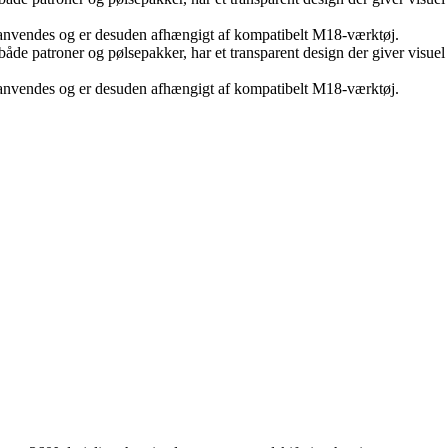
 anvendes og er desuden afhængigt af kompatibelt M18-værktøj.
d både patroner og pølsepakker, har et transparent design der giver vis
 anvendes og er desuden afhængigt af kompatibelt M18-værktøj.