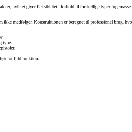
, hvilket giver fleksibilitet i forhold til forskellige typer fugemasse
om ikke medfølger. Konstruktionen er beregnet til professionel brug, 
r.
 type.
pistoler.
ør for fuld funktion.