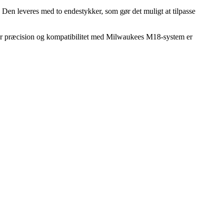
. Den leveres med to endestykker, som gør det muligt at tilpasse
hvor præcision og kompatibilitet med Milwaukees M18-system er