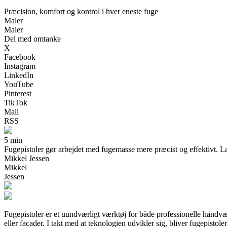
Præcision, komfort og kontrol i hver eneste fuge
Maler
Maler
Del med omtanke
X
Facebook
Instagram
LinkedIn
YouTube
Pinterest
TikTok
Mail
RSS
5 min
Fugepistoler gør arbejdet med fugemasse mere præcist og effektivt. Læs
Mikkel Jessen
Mikkel
Jessen
Fugepistoler er et uundværligt værktøj for både professionelle håndvæ
eller facader. I takt med at teknologien udvikler sig, bliver fugepist