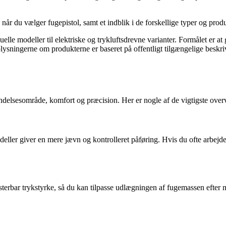
e, når du vælger fugepistol, samt et indblik i de forskellige typer og pro
uelle modeller til elektriske og trykluftsdrevne varianter. Formålet er at
Oplysningerne om produkterne er baseret på offentligt tilgængelige beskr
endelsesområde, komfort og præcision. Her er nogle af de vigtigste overv
deller giver en mere jævn og kontrolleret påføring. Hvis du ofte arbejde
sterbar trykstyrke, så du kan tilpasse udlægningen af fugemassen efter