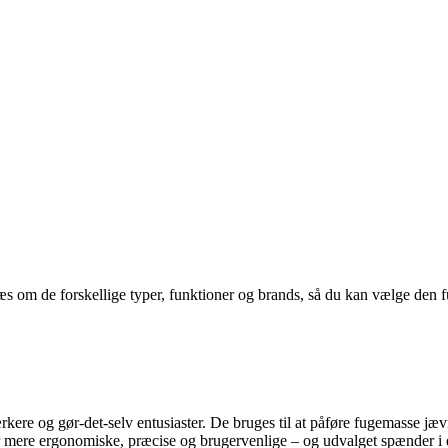
 om de forskellige typer, funktioner og brands, så du kan vælge den fug
rkere og gør-det-selv entusiaster. De bruges til at påføre fugemasse jæ
oler mere ergonomiske, præcise og brugervenlige – og udvalget spænder i