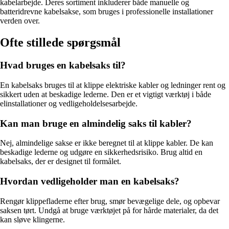
kabelarbejde. Deres sortiment inkluderer både manuelle og
batteridrevne kabelsakse, som bruges i professionelle installationer
verden over.
Ofte stillede spørgsmål
Hvad bruges en kabelsaks til?
En kabelsaks bruges til at klippe elektriske kabler og ledninger rent og
sikkert uden at beskadige lederne. Den er et vigtigt værktøj i både
elinstallationer og vedligeholdelsesarbejde.
Kan man bruge en almindelig saks til kabler?
Nej, almindelige sakse er ikke beregnet til at klippe kabler. De kan
beskadige lederne og udgøre en sikkerhedsrisiko. Brug altid en
kabelsaks, der er designet til formålet.
Hvordan vedligeholder man en kabelsaks?
Rengør klippefladerne efter brug, smør bevægelige dele, og opbevar
saksen tørt. Undgå at bruge værktøjet på for hårde materialer, da det
kan sløve klingerne.