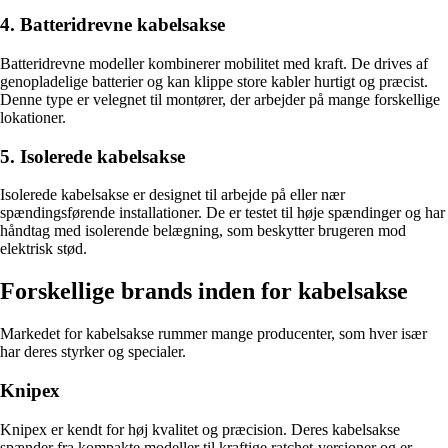
4. Batteridrevne kabelsakse
Batteridrevne modeller kombinerer mobilitet med kraft. De drives af
genopladelige batterier og kan klippe store kabler hurtigt og præcist.
Denne type er velegnet til montører, der arbejder på mange forskellige
lokationer.
5. Isolerede kabelsakse
Isolerede kabelsakse er designet til arbejde på eller nær
spændingsførende installationer. De er testet til høje spændinger og har
håndtag med isolerende belægning, som beskytter brugeren mod
elektrisk stød.
Forskellige brands inden for kabelsakse
Markedet for kabelsakse rummer mange producenter, som hver især
har deres styrker og specialer.
Knipex
Knipex er kendt for høj kvalitet og præcision. Deres kabelsakse
spænder fra kompakte modeller til kraftige ratchet-versioner og er