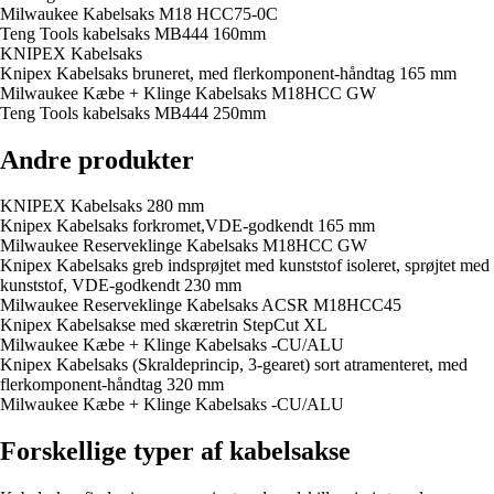
Milwaukee Kabelsaks M18 HCC75-0C
Teng Tools kabelsaks MB444 160mm
KNIPEX Kabelsaks
Knipex Kabelsaks bruneret, med flerkomponent-håndtag 165 mm
Milwaukee Kæbe + Klinge Kabelsaks M18HCC GW
Teng Tools kabelsaks MB444 250mm
Andre produkter
KNIPEX Kabelsaks 280 mm
Knipex Kabelsaks forkromet,VDE-godkendt 165 mm
Milwaukee Reserveklinge Kabelsaks M18HCC GW
Knipex Kabelsaks greb indsprøjtet med kunststof isoleret, sprøjtet med
kunststof, VDE-godkendt 230 mm
Milwaukee Reserveklinge Kabelsaks ACSR M18HCC45
Knipex Kabelsakse med skæretrin StepCut XL
Milwaukee Kæbe + Klinge Kabelsaks -CU/ALU
Knipex Kabelsaks (Skraldeprincip, 3-gearet) sort atramenteret, med
flerkomponent-håndtag 320 mm
Milwaukee Kæbe + Klinge Kabelsaks -CU/ALU
Forskellige typer af kabelsakse