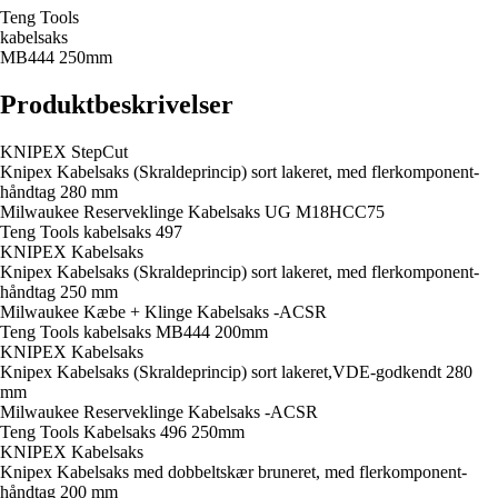
Teng Tools
kabelsaks
MB444 250mm
Produktbeskrivelser
KNIPEX StepCut
Knipex Kabelsaks (Skraldeprincip) sort lakeret, med flerkomponent-
håndtag 280 mm
Milwaukee Reserveklinge Kabelsaks UG M18HCC75
Teng Tools kabelsaks 497
KNIPEX Kabelsaks
Knipex Kabelsaks (Skraldeprincip) sort lakeret, med flerkomponent-
håndtag 250 mm
Milwaukee Kæbe + Klinge Kabelsaks -ACSR
Teng Tools kabelsaks MB444 200mm
KNIPEX Kabelsaks
Knipex Kabelsaks (Skraldeprincip) sort lakeret,VDE-godkendt 280
mm
Milwaukee Reserveklinge Kabelsaks -ACSR
Teng Tools Kabelsaks 496 250mm
KNIPEX Kabelsaks
Knipex Kabelsaks med dobbeltskær bruneret, med flerkomponent-
håndtag 200 mm