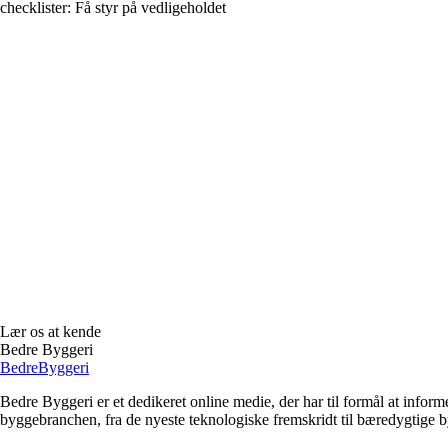
checklister: Få styr på vedligeholdet
Lær os at kende
Bedre Byggeri
Bedre
Byggeri
Bedre Byggeri er et dedikeret online medie, der har til formål at inform
byggebranchen, fra de nyeste teknologiske fremskridt til bæredygtige 