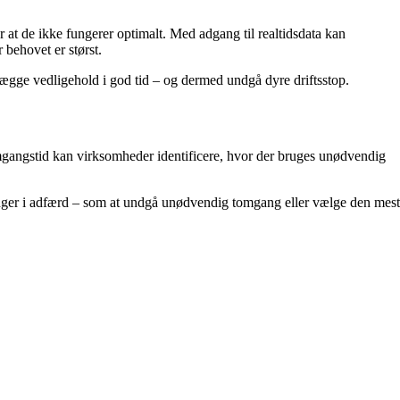
er at de ikke fungerer optimalt. Med adgang til realtidsdata kan
 behovet er størst.
anlægge vedligehold i god tid – og dermed undgå dyre driftsstop.
gangstid kan virksomheder identificere, hvor der bruges unødvendig
inger i adfærd – som at undgå unødvendig tomgang eller vælge den mest