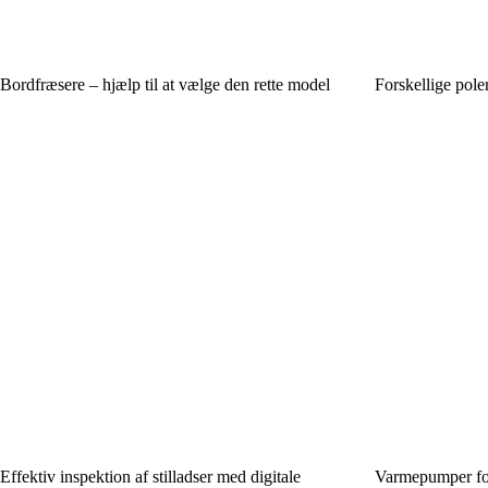
Bordfræsere – hjælp til at vælge den rette model
Forskellige pole
Effektiv inspektion af stilladser med digitale
Varmepumper forkl