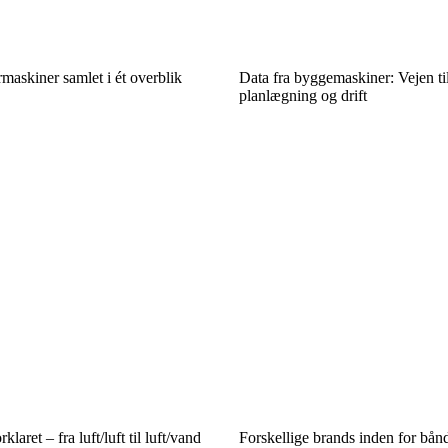
rmaskiner samlet i ét overblik
Data fra byggemaskiner: Vejen ti
planlægning og drift
aret – fra luft/luft til luft/vand
Forskellige brands inden for bånd