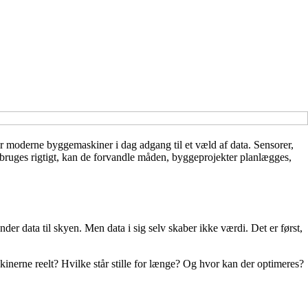
er moderne byggemaskiner i dag adgang til et væld af data. Sensorer,
 bruges rigtigt, kan de forvandle måden, byggeprojekter planlægges,
r data til skyen. Men data i sig selv skaber ikke værdi. Det er først,
inerne reelt? Hvilke står stille for længe? Og hvor kan der optimeres?