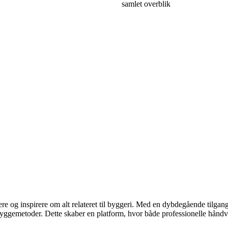
samlet overblik
ere og inspirere om alt relateret til byggeri. Med en dybdegående tilgan
byggemetoder. Dette skaber en platform, hvor både professionelle håndv