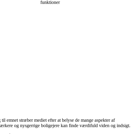
funktioner
g til emnet stræber mediet efter at belyse de mange aspekter af
ærkere og nysgerrige boligejere kan finde værdifuld viden og indsigt.