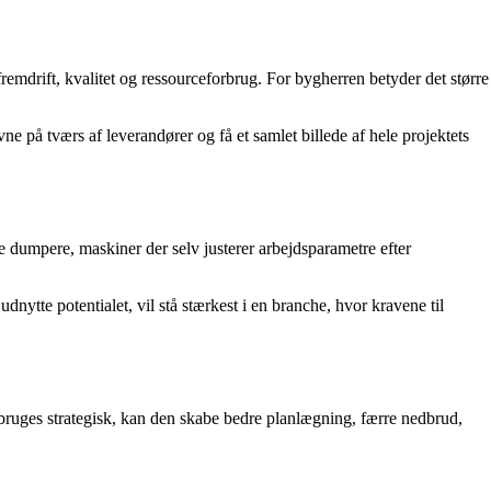
remdrift, kvalitet og ressourceforbrug. For bygherren betyder det større
e på tværs af leverandører og få et samlet billede af hele projektets
nde dumpere, maskiner der selv justerer arbejdsparametre efter
nytte potentialet, vil stå stærkest i en branche, hvor kravene til
bruges strategisk, kan den skabe bedre planlægning, færre nedbrud,