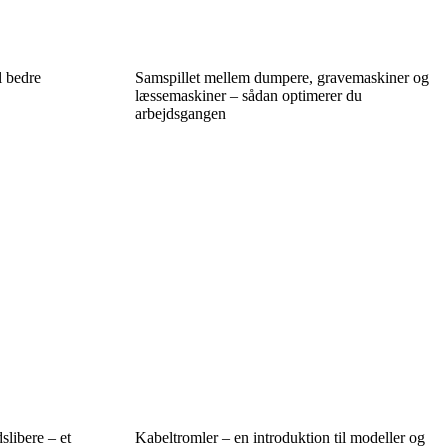
l bedre
Samspillet mellem dumpere, gravemaskiner og
læssemaskiner – sådan optimerer du
arbejdsgangen
slibere – et
Kabeltromler – en introduktion til modeller og