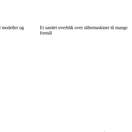
l modeller og
Et samlet overblik over slibemaskiner til mange
formål