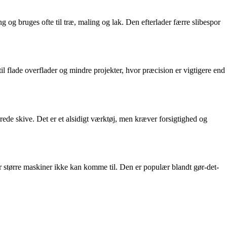
g og bruges ofte til træ, maling og lak. Den efterlader færre slibespor
il flade overflader og mindre projekter, hvor præcision er vigtigere end
ede skive. Det er et alsidigt værktøj, men kræver forsigtighed og
vor større maskiner ikke kan komme til. Den er populær blandt gør-det-