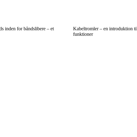
ds inden for båndslibere – et
Kabeltromler – en introduktion ti
funktioner