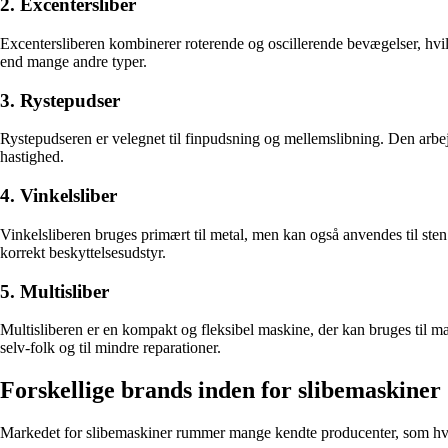
2. Excentersliber
Excentersliberen kombinerer roterende og oscillerende bevægelser, hvilke
end mange andre typer.
3. Rystepudser
Rystepudseren er velegnet til finpudsning og mellemslibning. Den arbejd
hastighed.
4. Vinkelsliber
Vinkelsliberen bruges primært til metal, men kan også anvendes til ste
korrekt beskyttelsesudstyr.
5. Multisliber
Multisliberen er en kompakt og fleksibel maskine, der kan bruges til ma
selv-folk og til mindre reparationer.
Forskellige brands inden for slibemaskiner
Markedet for slibemaskiner rummer mange kendte producenter, som hve