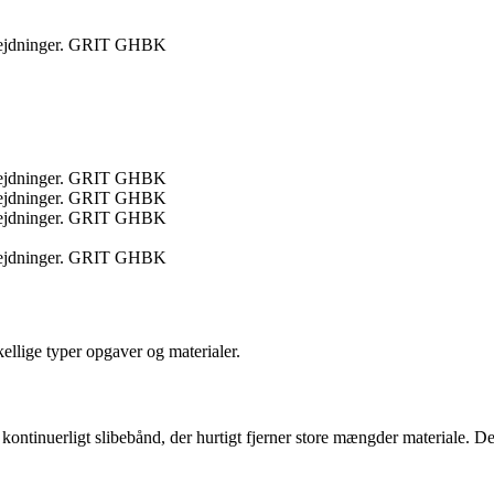
earbejdninger. GRIT GHBK
earbejdninger. GRIT GHBK
earbejdninger. GRIT GHBK
earbejdninger. GRIT GHBK
earbejdninger. GRIT GHBK
kellige typer opgaver og materialer.
 kontinuerligt slibebånd, der hurtigt fjerner store mængder materiale. De