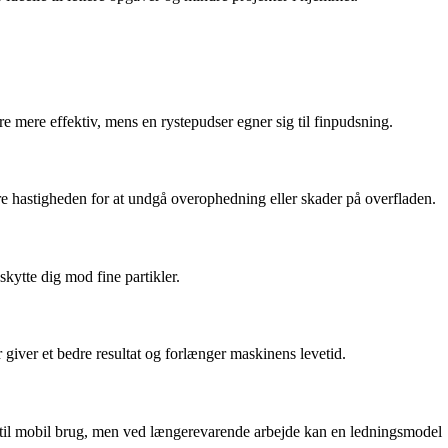
re mere effektiv, mens en rystepudser egner sig til finpudsning.
re hastigheden for at undgå overophedning eller skader på overfladen.
kytte dig mod fine partikler.
ir giver et bedre resultat og forlænger maskinens levetid.
 til mobil brug, men ved længerevarende arbejde kan en ledningsmodel