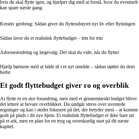
hvis du skal flytte igen, og hjælper dig med at forstå, hvor du eventuelt
kan spare næste gang.
Kreativ genbrug: Sådan giver du flytteudstyret nyt liv efter flytningen
Sådan laver du et realistisk flyttebudget – trin for trin
Adresseændring og lægevalg: Det skal du vide, når du flytter
Hjælp børnene med at falde til i et nyt område – sådan støtter du dem
bedst
Et godt flyttebudget giver ro og overblik
At flytte er en stor forandring, men med et gennemtænkt budget bliver
det lettere at bevare overblikket. Du undgår stress over uventede
regninger og kan i stedet fokusere på det, der betyder mest – at komme
godt på plads i dit nye hjem. Et realistisk flyttebudget er ikke bare tal
på et ark, men en plan for en tryg og overskuelig start på dit næste
kapitel.