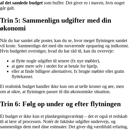
af det samlede budget
som buffer. Det giver ro i maven, hvis noget
går galt.
Trin 5: Sammenlign udgifter med din
økonomi
Når du har samlet alle poster, kan du se, hvor meget flytningen samlet
vil koste. Sammenlign det med din nuværende opsparing og indkomst.
Hvis budgettet overstiger, hvad du har råd til, kan du overveje:
at flytte nogle udgifter til senere (fx nye møbler),
at gøre mere selv i stedet for at betale for hjælp,
eller at finde billigere alternativer, fx brugte møbler eller gratis
flyttekasser.
Et realistisk budget handler ikke kun om at tælle kroner og øre, men
om at sikre, at flytningen passer til din økonomiske situation.
Trin 6: Følg op under og efter flytningen
Et budget er ikke kun et planlægningsværktøj – det er også et redskab
til at lære af processen. Notér de faktiske udgifter undervejs, og
sammenlign dem med dine estimater. Det giver dig værdifuld erfaring,