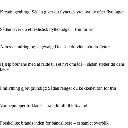
Kreativ genbrug: Sådan giver du flytteudstyret nyt liv efter flytningen
Sådan laver du et realistisk flyttebudget – trin for trin
Adresseændring og lægevalg: Det skal du vide, når du flytter
Hjælp børnene med at falde til i et nyt område – sådan støtter du dem
bedst
Fraflytning gjort grundigt: Sådan rengør du køkkenet trin for trin
Varmepumper forklaret – fra luft/luft til luft/vand
Forskellige brands inden for båndslibere – et samlet overblik