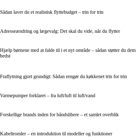
Sådan laver du et realistisk flyttebudget – trin for trin
Adresseændring og lægevalg: Det skal du vide, når du flytter
Hjælp børnene med at falde til i et nyt område – sådan støtter du dem
bedst
Fraflytning gjort grundigt: Sådan rengør du køkkenet trin for trin
Varmepumper forklaret – fra luft/luft til luft/vand
Forskellige brands inden for båndslibere – et samlet overblik
Kabeltromler – en introduktion til modeller og funktioner