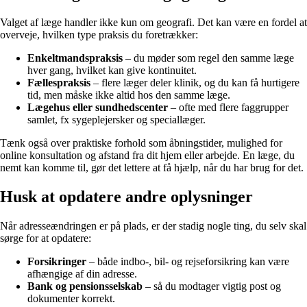
Valget af læge handler ikke kun om geografi. Det kan være en fordel at
overveje, hvilken type praksis du foretrækker:
Enkeltmandspraksis
– du møder som regel den samme læge
hver gang, hvilket kan give kontinuitet.
Fællespraksis
– flere læger deler klinik, og du kan få hurtigere
tid, men måske ikke altid hos den samme læge.
Lægehus eller sundhedscenter
– ofte med flere faggrupper
samlet, fx sygeplejersker og speciallæger.
Tænk også over praktiske forhold som åbningstider, mulighed for
online konsultation og afstand fra dit hjem eller arbejde. En læge, du
nemt kan komme til, gør det lettere at få hjælp, når du har brug for det.
Husk at opdatere andre oplysninger
Når adresseændringen er på plads, er der stadig nogle ting, du selv skal
sørge for at opdatere:
Forsikringer
– både indbo-, bil- og rejseforsikring kan være
afhængige af din adresse.
Bank og pensionsselskab
– så du modtager vigtig post og
dokumenter korrekt.