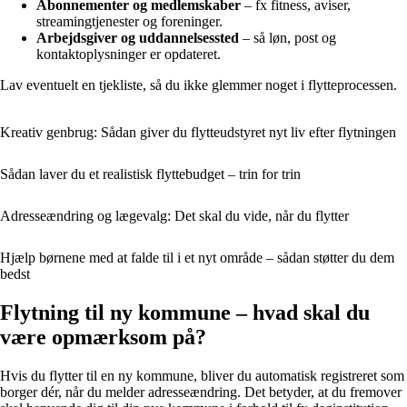
Abonnementer og medlemskaber
– fx fitness, aviser,
streamingtjenester og foreninger.
Arbejdsgiver og uddannelsessted
– så løn, post og
kontaktoplysninger er opdateret.
Lav eventuelt en tjekliste, så du ikke glemmer noget i flytteprocessen.
Kreativ genbrug: Sådan giver du flytteudstyret nyt liv efter flytningen
Sådan laver du et realistisk flyttebudget – trin for trin
Adresseændring og lægevalg: Det skal du vide, når du flytter
Hjælp børnene med at falde til i et nyt område – sådan støtter du dem
bedst
Flytning til ny kommune – hvad skal du
være opmærksom på?
Hvis du flytter til en ny kommune, bliver du automatisk registreret som
borger dér, når du melder adresseændring. Det betyder, at du fremover