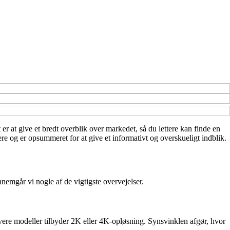
r at give et bredt overblik over markedet, så du lettere kan finde en
re og er opsummeret for at give et informativt og overskueligt indblik.
ennemgår vi nogle af de vigtigste overvejelser.
yere modeller tilbyder 2K eller 4K-opløsning. Synsvinklen afgør, hvor