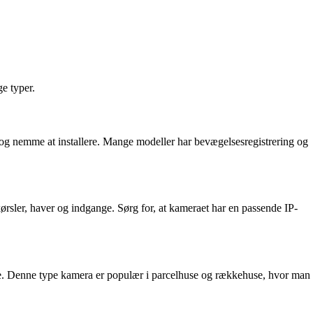
e typer.
e og nemme at installere. Mange modeller har bevægelsesregistrering og
ørsler, haver og indgange. Sørg for, at kameraet har en passende IP-
e. Denne type kamera er populær i parcelhuse og rækkehuse, hvor man