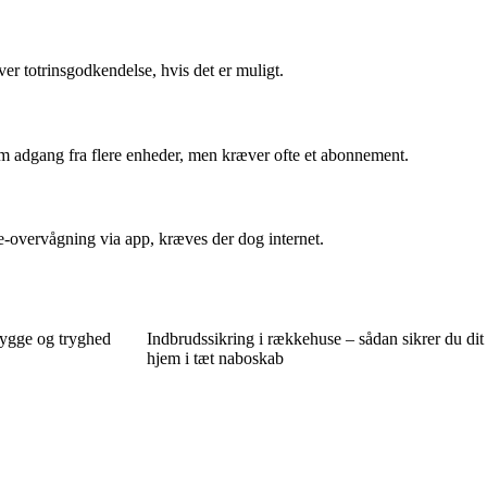
r totrinsgodkendelse, hvis det er muligt.
m adgang fra flere enheder, men kræver ofte et abonnement.
e-overvågning via app, kræves der dog internet.
hygge og tryghed
Indbrudssikring i rækkehuse – sådan sikrer du dit
hjem i tæt naboskab