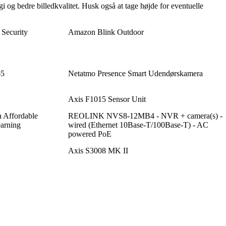
 og bedre billedkvalitet. Husk også at tage højde for eventuelle
Security
Amazon Blink Outdoor
65
Netatmo Presence Smart Udendørskamera
Axis F1015 Sensor Unit
Affordable
REOLINK NVS8-12MB4 - NVR + camera(s) -
earning
wired (Ethernet 10Base-T/100Base-T) - AC
powered PoE
Axis S3008 MK II