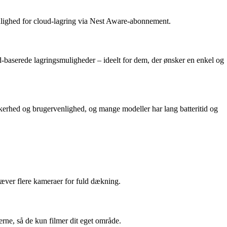
mulighed for cloud-lagring via Nest Aware-abonnement.
d-baserede lagringsmuligheder – ideelt for dem, der ønsker en enkel og
kerhed og brugervenlighed, og mange modeller har lang batteritid og
æver flere kameraer for fuld dækning.
rne, så de kun filmer dit eget område.