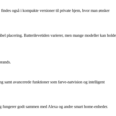
findes også i kompakte versioner til private hjem, hvor man ønsker
sibel placering. Batterilevetiden varierer, men mange modeller kan holde
brands.
ing samt avancerede funktioner som farve-natvision og intelligent
e og fungerer godt sammen med Alexa og andre smart home-enheder.