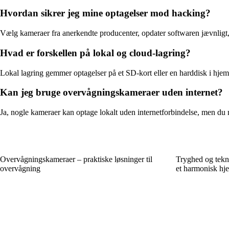
Hvordan sikrer jeg mine optagelser mod hacking?
Vælg kameraer fra anerkendte producenter, opdater softwaren jævnligt, 
Hvad er forskellen på lokal og cloud-lagring?
Lokal lagring gemmer optagelser på et SD-kort eller en harddisk i hje
Kan jeg bruge overvågningskameraer uden internet?
Ja, nogle kameraer kan optage lokalt uden internetforbindelse, men du 
Overvågningskameraer – praktiske løsninger til
Tryghed og tekn
overvågning
et harmonisk hj