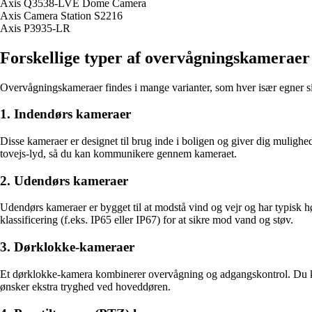
Axis Q3538-LVE Dome Camera
Axis Camera Station S2216
Axis P3935-LR
Forskellige typer af overvågningskameraer
Overvågningskameraer findes i mange varianter, som hver især egner sig
1. Indendørs kameraer
Disse kameraer er designet til brug inde i boligen og giver dig mulighe
tovejs-lyd, så du kan kommunikere gennem kameraet.
2. Udendørs kameraer
Udendørs kameraer er bygget til at modstå vind og vejr og har typisk hø
klassificering (f.eks. IP65 eller IP67) for at sikre mod vand og støv.
3. Dørklokke-kameraer
Et dørklokke-kamera kombinerer overvågning og adgangskontrol. Du k
ønsker ekstra tryghed ved hoveddøren.