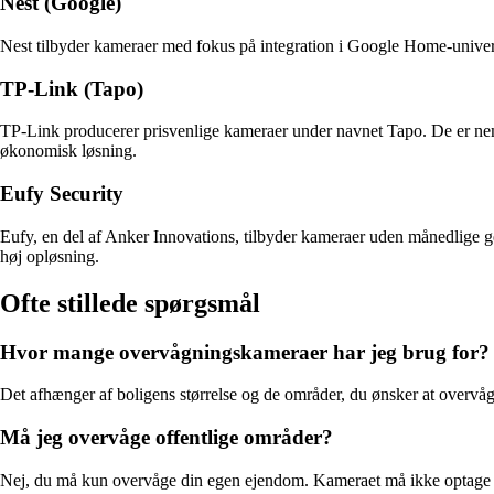
Nest (Google)
Nest tilbyder kameraer med fokus på integration i Google Home-univers
TP-Link (Tapo)
TP-Link producerer prisvenlige kameraer under navnet Tapo. De er nemme
økonomisk løsning.
Eufy Security
Eufy, en del af Anker Innovations, tilbyder kameraer uden månedlige g
høj opløsning.
Ofte stillede spørgsmål
Hvor mange overvågningskameraer har jeg brug for?
Det afhænger af boligens størrelse og de områder, du ønsker at overv
Må jeg overvåge offentlige områder?
Nej, du må kun overvåge din egen ejendom. Kameraet må ikke optage off