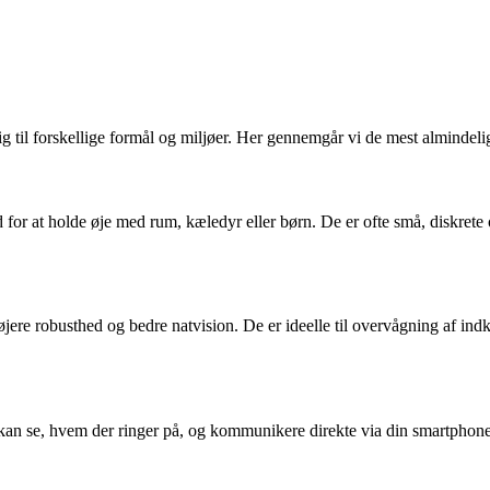
 til forskellige formål og miljøer. Her gennemgår vi de mest almindelig
d for at holde øje med rum, kæledyr eller børn. De er ofte små, diskret
jere robusthed og bedre natvision. De er ideelle til overvågning af indk
an se, hvem der ringer på, og kommunikere direkte via din smartphon