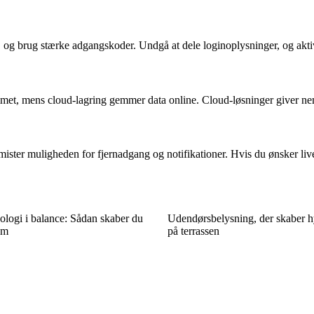
og brug stærke adgangskoder. Undgå at dele loginoplysninger, og aktive
mmet, mens cloud-lagring gemmer data online. Cloud-løsninger giver ne
mister muligheden for fjernadgang og notifikationer. Hvis du ønsker liv
ologi i balance: Sådan skaber du
Udendørsbelysning, der skaber 
em
på terrassen