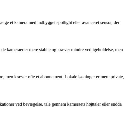
ælge et kamera med indbygget spotlight eller avanceret sensor, der
lede kameraer er mere stabile og kræver mindre vedligeholdelse, men
one, men kræver ofte et abonnement. Lokale løsninger er mere private,
tioner ved bevægelse, tale gennem kameraets højttaler eller endda