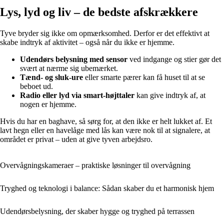
Lys, lyd og liv – de bedste afskrækkere
Tyve bryder sig ikke om opmærksomhed. Derfor er det effektivt at
skabe indtryk af aktivitet – også når du ikke er hjemme.
Udendørs belysning med sensor
ved indgange og stier gør det
svært at nærme sig ubemærket.
Tænd- og sluk-ure
eller smarte pærer kan få huset til at se
beboet ud.
Radio eller lyd via smart-højttaler
kan give indtryk af, at
nogen er hjemme.
Hvis du har en baghave, så sørg for, at den ikke er helt lukket af. Et
lavt hegn eller en havelåge med lås kan være nok til at signalere, at
området er privat – uden at give tyven arbejdsro.
Overvågningskameraer – praktiske løsninger til overvågning
Tryghed og teknologi i balance: Sådan skaber du et harmonisk hjem
Udendørsbelysning, der skaber hygge og tryghed på terrassen