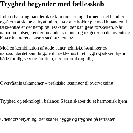
Tryghed begynder med fællesskab
Indbrudssikring handler ikke kun om låse og alarmer – det handler
også om at skabe et trygt miljø, hvor alle holder øje med hinanden. I
rækkehuse er det netop fællesskabet, der kan gøre forskellen. Når
naboerne hilser, kender hinandens rutiner og reagerer på det uventede,
bliver kvarteret et svært sted at være tyv.
Med en kombination af gode vaner, tekniske løsninger og
nabosolidaritet kan du gøre dit rækkehus til et trygt og sikkert hjem –
både for dig selv og for dem, der bor omkring dig.
Overvågningskameraer – praktiske løsninger til overvågning
Tryghed og teknologi i balance: Sådan skaber du et harmonisk hjem
Udendørsbelysning, der skaber hygge og tryghed på terrassen