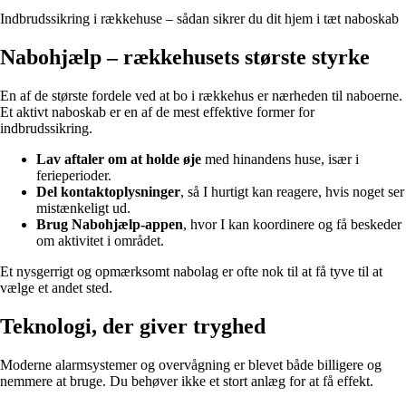
Indbrudssikring i rækkehuse – sådan sikrer du dit hjem i tæt naboskab
Nabohjælp – rækkehusets største styrke
En af de største fordele ved at bo i rækkehus er nærheden til naboerne.
Et aktivt naboskab er en af de mest effektive former for
indbrudssikring.
Lav aftaler om at holde øje
med hinandens huse, især i
ferieperioder.
Del kontaktoplysninger
, så I hurtigt kan reagere, hvis noget ser
mistænkeligt ud.
Brug Nabohjælp-appen
, hvor I kan koordinere og få beskeder
om aktivitet i området.
Et nysgerrigt og opmærksomt nabolag er ofte nok til at få tyve til at
vælge et andet sted.
Teknologi, der giver tryghed
Moderne alarmsystemer og overvågning er blevet både billigere og
nemmere at bruge. Du behøver ikke et stort anlæg for at få effekt.