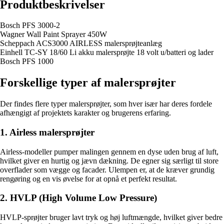
Produktbeskrivelser
Bosch PFS 3000-2
Wagner Wall Paint Sprayer 450W
Scheppach ACS3000 AIRLESS malersprøjteanlæg
Einhell TC-SY 18/60 Li akku malersprøjte 18 volt u/batteri og lader
Bosch PFS 1000
Forskellige typer af malersprøjter
Der findes flere typer malersprøjter, som hver især har deres fordele
afhængigt af projektets karakter og brugerens erfaring.
1. Airless malersprøjter
Airless-modeller pumper malingen gennem en dyse uden brug af luft,
hvilket giver en hurtig og jævn dækning. De egner sig særligt til store
overflader som vægge og facader. Ulempen er, at de kræver grundig
rengøring og en vis øvelse for at opnå et perfekt resultat.
2. HVLP (High Volume Low Pressure)
HVLP-sprøjter bruger lavt tryk og høj luftmængde, hvilket giver bedre