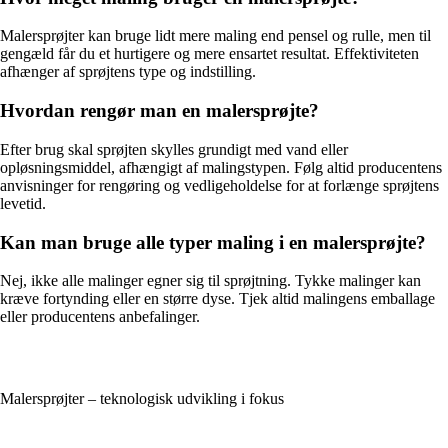
Malersprøjter kan bruge lidt mere maling end pensel og rulle, men til
gengæld får du et hurtigere og mere ensartet resultat. Effektiviteten
afhænger af sprøjtens type og indstilling.
Hvordan rengør man en malersprøjte?
Efter brug skal sprøjten skylles grundigt med vand eller
opløsningsmiddel, afhængigt af malingstypen. Følg altid producentens
anvisninger for rengøring og vedligeholdelse for at forlænge sprøjtens
levetid.
Kan man bruge alle typer maling i en malersprøjte?
Nej, ikke alle malinger egner sig til sprøjtning. Tykke malinger kan
kræve fortynding eller en større dyse. Tjek altid malingens emballage
eller producentens anbefalinger.
Malersprøjter – teknologisk udvikling i fokus