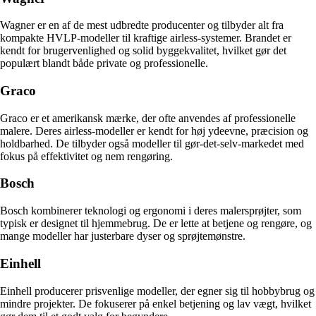
Wagner er en af de mest udbredte producenter og tilbyder alt fra
kompakte HVLP-modeller til kraftige airless-systemer. Brandet er
kendt for brugervenlighed og solid byggekvalitet, hvilket gør det
populært blandt både private og professionelle.
Graco
Graco er et amerikansk mærke, der ofte anvendes af professionelle
malere. Deres airless-modeller er kendt for høj ydeevne, præcision og
holdbarhed. De tilbyder også modeller til gør-det-selv-markedet med
fokus på effektivitet og nem rengøring.
Bosch
Bosch kombinerer teknologi og ergonomi i deres malersprøjter, som
typisk er designet til hjemmebrug. De er lette at betjene og rengøre, og
mange modeller har justerbare dyser og sprøjtemønstre.
Einhell
Einhell producerer prisvenlige modeller, der egner sig til hobbybrug og
mindre projekter. De fokuserer på enkel betjening og lav vægt, hvilket