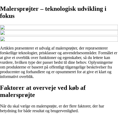
Malersprøjter – teknologisk udvikling i
fokus
Artiklen præsenterer et udvalg af malersprøjter, der repræsenterer
forskellige teknologier, prisklasser og anvendelsesområder. Formålet er
at give et overblik over funktioner og egenskaber, så du lettere kan
vurdere, hvilken type der passer bedst til dine behov. Oplysningerne
om produkterne er baseret på offentligt tilgængelige beskrivelser fra
producenter og forhandlere og er opsummeret for at give et klart og
informativt overblik.
Faktorer at overveje ved køb af
malersprøjte
Når du skal vælge en malersprøjte, er der flere faktorer, der har
betydning for både resultat og brugervenlighed.