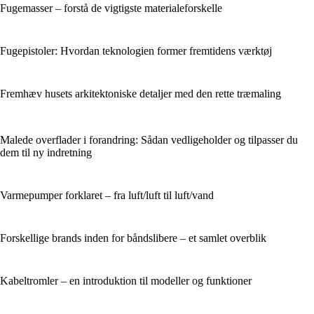
Fugemasser – forstå de vigtigste materialeforskelle
Fugepistoler: Hvordan teknologien former fremtidens værktøj
Fremhæv husets arkitektoniske detaljer med den rette træmaling
Malede overflader i forandring: Sådan vedligeholder og tilpasser du
dem til ny indretning
Varmepumper forklaret – fra luft/luft til luft/vand
Forskellige brands inden for båndslibere – et samlet overblik
Kabeltromler – en introduktion til modeller og funktioner