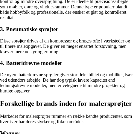
kontrol og mindre oversprøjtning. De er ideelle til præcisionsarbejde
som møbler, døre og vinduesrammer. Denne type er populær blandt
både hobbyfolk og professionelle, der ønsker et glat og kontrolleret
resultat.
3. Pneumatiske sprøjter
Disse sprøjter drives af en kompressor og bruges ofte i værksteder og
til finere maleopgaver. De giver en meget ensartet forstøvning, men
kræver mere udstyr og erfaring.
4. Batteridrevne modeller
De nyere batteridrevne sprøjter giver stor fleksibilitet og mobilitet, især
ved udendørs arbejde. De har dog typisk lavere kapacitet end
ledningsdrevne modeller, men er velegnede til mindre projekter og
hurtige opgaver.
Forskellige brands inden for malersprøjter
Markedet for malersprøjter rummer en række kendte producenter, som
hver især har deres styrker og fokusområder.
Wagner