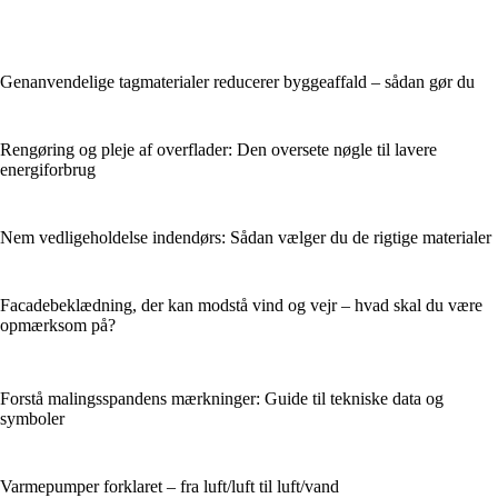
Genanvendelige tagmaterialer reducerer byggeaffald – sådan gør du
Rengøring og pleje af overflader: Den oversete nøgle til lavere
energiforbrug
Nem vedligeholdelse indendørs: Sådan vælger du de rigtige materialer
Facadebeklædning, der kan modstå vind og vejr – hvad skal du være
opmærksom på?
Forstå malingsspandens mærkninger: Guide til tekniske data og
symboler
Varmepumper forklaret – fra luft/luft til luft/vand