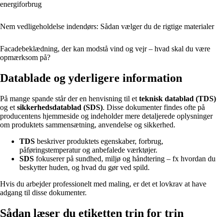
energiforbrug
Nem vedligeholdelse indendørs: Sådan vælger du de rigtige materialer
Facadebeklædning, der kan modstå vind og vejr – hvad skal du være
opmærksom på?
Datablade og yderligere information
På mange spande står der en henvisning til et
teknisk datablad (TDS)
og et
sikkerhedsdatablad (SDS)
. Disse dokumenter findes ofte på
producentens hjemmeside og indeholder mere detaljerede oplysninger
om produktets sammensætning, anvendelse og sikkerhed.
TDS
beskriver produktets egenskaber, forbrug,
påføringstemperatur og anbefalede værktøjer.
SDS
fokuserer på sundhed, miljø og håndtering – fx hvordan du
beskytter huden, og hvad du gør ved spild.
Hvis du arbejder professionelt med maling, er det et lovkrav at have
adgang til disse dokumenter.
Sådan læser du etiketten trin for trin