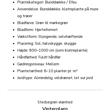
Plantekategori: Bunddække / Efeu
Anvendelse: Bunddække, klatreplante på mure
og træer
Bladfarve: Grøn til mørkegrøn
Bladform: Hjerteformet
Vækstform: Slyngende, selvhæftende
Placering: Sol, halvskygge, skygge
Højde: 800–1000 cm (som klatreplante)
Hårdførhed: Fuldt hårdfør
Gødningsniveau: Mellem
Plantetæthed: 8–10 planter pr. m²
Jordtype: Almindelig, veldrænet, let sur jord
Stedsegrøn skønhed
Vinterglans