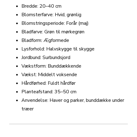
Bredde: 20–40 cm
Blomsterfarve: Hvid, grønlig
Blomstringsperiode: Forår (maj)
Bladfarve: Grøn til mørkegrøn
Bladform: Ægformede
Lysforhold: Halvskygge til skygge
Jordbund: Surbundsjord
Vækstform: Bunddækkende
Vækst: Middelt voksende
Hårdførhed: Fuldt hårdfør
Planteafstand: 35–50 cm
Anvendelse: Haver og parker, bunddække under
træer