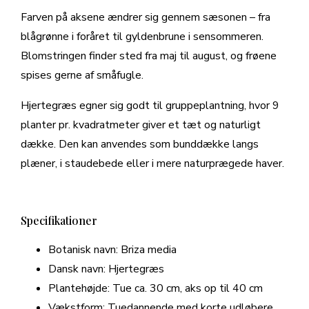
Farven på aksene ændrer sig gennem sæsonen – fra
blågrønne i foråret til gyldenbrune i sensommeren.
Blomstringen finder sted fra maj til august, og frøene
spises gerne af småfugle.
Hjertegræs egner sig godt til gruppeplantning, hvor 9
planter pr. kvadratmeter giver et tæt og naturligt
dække. Den kan anvendes som bunddække langs
plæner, i staudebede eller i mere naturprægede haver.
Specifikationer
Botanisk navn: Briza media
Dansk navn: Hjertegræs
Plantehøjde: Tue ca. 30 cm, aks op til 40 cm
Vækstform: Tuedannende med korte udløbere