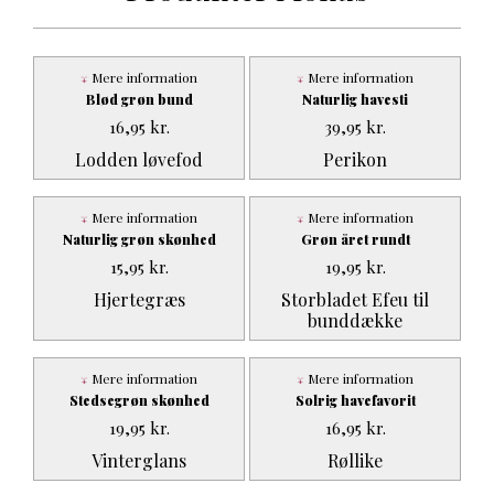
Mere information
Mere information
Blød grøn bund
Naturlig havesti
16,95
kr.
39,95
kr.
Lodden løvefod
Perikon
Mere information
Mere information
Naturlig grøn skønhed
Grøn året rundt
15,95
kr.
19,95
kr.
Hjertegræs
Storbladet Efeu til
bunddække
Mere information
Mere information
Stedsegrøn skønhed
Solrig havefavorit
19,95
kr.
16,95
kr.
Vinterglans
Røllike