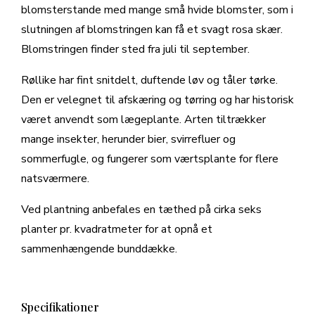
blomsterstande med mange små hvide blomster, som i
slutningen af blomstringen kan få et svagt rosa skær.
Blomstringen finder sted fra juli til september.
Røllike har fint snitdelt, duftende løv og tåler tørke.
Den er velegnet til afskæring og tørring og har historisk
været anvendt som lægeplante. Arten tiltrækker
mange insekter, herunder bier, svirrefluer og
sommerfugle, og fungerer som værtsplante for flere
natsværmere.
Ved plantning anbefales en tæthed på cirka seks
planter pr. kvadratmeter for at opnå et
sammenhængende bunddække.
Specifikationer