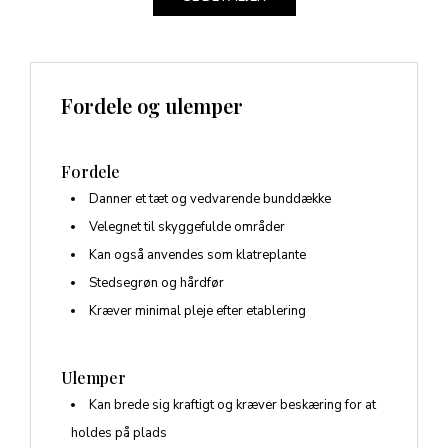
Fordele og ulemper
Fordele
Danner et tæt og vedvarende bunddække
Velegnet til skyggefulde områder
Kan også anvendes som klatreplante
Stedsegrøn og hårdfør
Kræver minimal pleje efter etablering
Ulemper
Kan brede sig kraftigt og kræver beskæring for at
holdes på plads