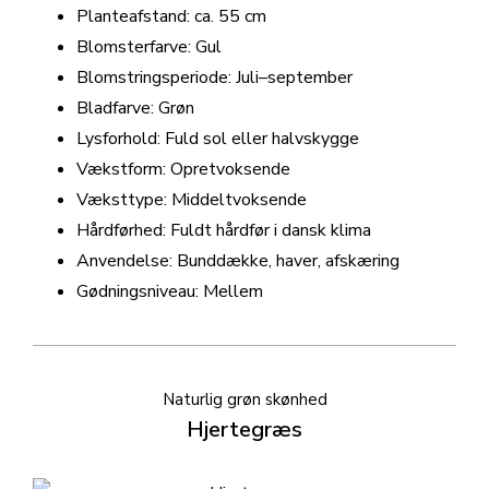
Planteafstand: ca. 55 cm
Blomsterfarve: Gul
Blomstringsperiode: Juli–september
Bladfarve: Grøn
Lysforhold: Fuld sol eller halvskygge
Vækstform: Opretvoksende
Væksttype: Middeltvoksende
Hårdførhed: Fuldt hårdfør i dansk klima
Anvendelse: Bunddække, haver, afskæring
Gødningsniveau: Mellem
Naturlig grøn skønhed
Hjertegræs