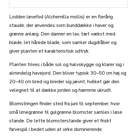
Lodden løvefod (Alchemilla mollis) er en flerårig
staude, der anvendes som bunddække i haver og
grønne anlæg. Den danner en lav, tæt vækst med
bløde, let hårede blade, som samler dugdråber og
giver planten et karakteristisk udtryk.
Planten trives i både sol og halvskygge og klarer sig i
almindelig havejord. Den bliver typisk 30–50 cm høj og
20–40 cm bred og breder sig jævnt, hvilket gør den
velegnet til at dække jorden og hæmme ukrudt.
Blomstringen finder sted fra juni til september, hvor
små limegrønne til gulgrønne blomster samles i løse
stande. De lette blomsterstande giver et friskt
farvespil i bedet uden at virke dominerende.