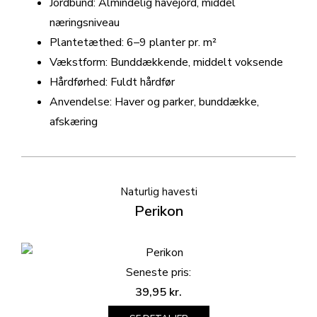
Jordbund: Almindelig havejord, middel
næringsniveau
Plantetæthed: 6–9 planter pr. m²
Vækstform: Bunddækkende, middelt voksende
Hårdførhed: Fuldt hårdfør
Anvendelse: Haver og parker, bunddække,
afskæring
Naturlig havesti
Perikon
Seneste pris:
39,95
kr.