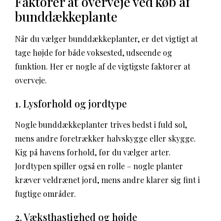
Faktorer at overveje ved køb af
bunddækkeplante
Når du vælger bunddækkeplanter, er det vigtigt at
tage højde for både voksested, udseende og
funktion. Her er nogle af de vigtigste faktorer at
overveje.
1. Lysforhold og jordtype
Nogle bunddækkeplanter trives bedst i fuld sol,
mens andre foretrækker halvskygge eller skygge.
Kig på havens forhold, før du vælger arter.
Jordtypen spiller også en rolle – nogle planter
kræver veldrænet jord, mens andre klarer sig fint i
fugtige områder.
2. Væksthastighed og højde