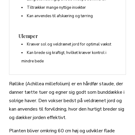
Tiltrækker mange nyttige insekter
Kan anvendes til afskæring og tørring
Ulemper
Kræver sol og veldrænet jord for optimal vækst
Kan brede sig kraftigt, hvilket kræver kontrol i
mindre bede
Røllike (Achillea millefolium) er en hårdfør staude, der
danner tætte tuer og egner sig godt som bunddække i
solrige haver. Den vokser bedst på veldrænet jord og
kan anvendes til forvildning, hvor den hurtigt breder sig
og dækker jorden effektivt.
Planten bliver omkring 60 cm høj og udvikler flade