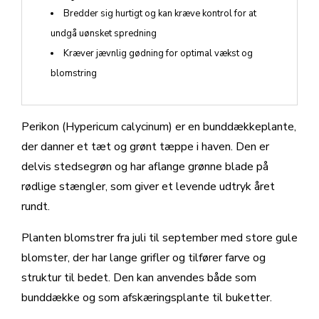
Bredder sig hurtigt og kan kræve kontrol for at
undgå uønsket spredning
Kræver jævnlig gødning for optimal vækst og
blomstring
Perikon (Hypericum calycinum) er en bunddækkeplante,
der danner et tæt og grønt tæppe i haven. Den er
delvis stedsegrøn og har aflange grønne blade på
rødlige stængler, som giver et levende udtryk året
rundt.
Planten blomstrer fra juli til september med store gule
blomster, der har lange grifler og tilfører farve og
struktur til bedet. Den kan anvendes både som
bunddække og som afskæringsplante til buketter.