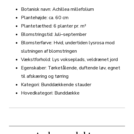
Botanisk navn: Achillea millefolium
Plantehøjde: ca. 60 cm
Plantetæthed: 6 planter pr. m²
Blomstringstid: Juli–september
Blomsterfarve: Hvid, undertiden lysrosa mod
slutningen af blomstringen
Vækstforhold: Lys vokseplads, veldrænet jord
Egenskaber: Tørketålende, duftende løv, egnet
til afskæring og tørring
Kategori: Bunddækkende stauder
Hovedkategori: Bunddække