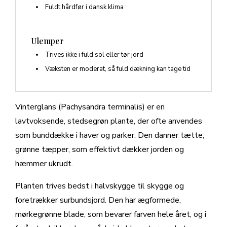
Fuldt hårdfør i dansk klima
Ulemper
Trives ikke i fuld sol eller tør jord
Væksten er moderat, så fuld dækning kan tage tid
Vinterglans (Pachysandra terminalis) er en
lavtvoksende, stedsegrøn plante, der ofte anvendes
som bunddække i haver og parker. Den danner tætte,
grønne tæpper, som effektivt dækker jorden og
hæmmer ukrudt.
Planten trives bedst i halvskygge til skygge og
foretrækker surbundsjord. Den har ægformede,
mørkegrønne blade, som bevarer farven hele året, og i