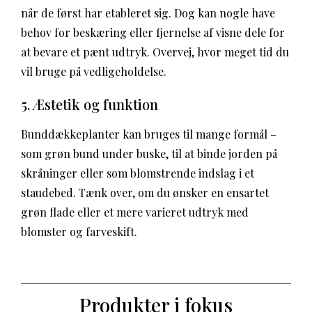
når de først har etableret sig. Dog kan nogle have
behov for beskæring eller fjernelse af visne dele for
at bevare et pænt udtryk. Overvej, hvor meget tid du
vil bruge på vedligeholdelse.
5. Æstetik og funktion
Bunddækkeplanter kan bruges til mange formål –
som grøn bund under buske, til at binde jorden på
skråninger eller som blomstrende indslag i et
staudebed. Tænk over, om du ønsker en ensartet
grøn flade eller et mere varieret udtryk med
blomster og farveskift.
Produkter i fokus