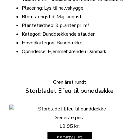
Placering: Lys til halvskygge
Blomstringstid: Maj–august
Plantetæthed: 9 planter pr. m²
Kategori: Bunddækkende stauder
Hovedkategori: Bunddække
Oprindelse: Hjemmehørende i Danmark
Grøn året rundt
Storbladet Efeu til bunddække
Seneste pris:
19,95
kr.
SE DETALJER