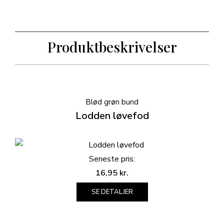
Produktbeskrivelser
Blød grøn bund
Lodden løvefod
Seneste pris:
16,95
kr.
SE DETALJER