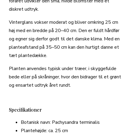
foråret udvikler den små, hvide blomster med et
diskret udtryk.
Vinterglans vokser moderat og bliver omkring 25 cm
høj med en bredde på 20–40 cm. Den er fuldt hårdfør
og egner sig derfor godt til det danske klima. Med en
planteafstand på 35–50 cm kan den hurtigt danne et
tæt plantedække.
Planten anvendes typisk under træer, i skyggefulde
bede eller på skråninger, hvor den bidrager til et grønt
og ensartet udtryk året rundt.
Specifikationer
Botanisk navn: Pachysandra terminalis
Plantehøjde: ca. 25 cm