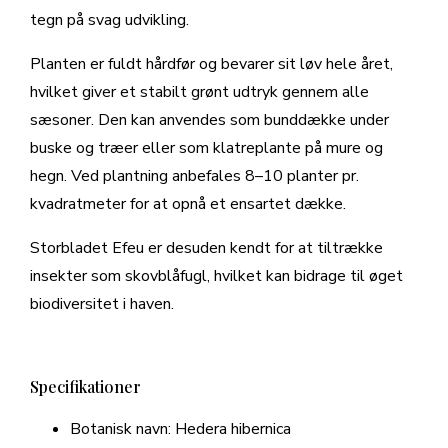
tegn på svag udvikling.
Planten er fuldt hårdfør og bevarer sit løv hele året,
hvilket giver et stabilt grønt udtryk gennem alle
sæsoner. Den kan anvendes som bunddække under
buske og træer eller som klatreplante på mure og
hegn. Ved plantning anbefales 8–10 planter pr.
kvadratmeter for at opnå et ensartet dække.
Storbladet Efeu er desuden kendt for at tiltrække
insekter som skovblåfugl, hvilket kan bidrage til øget
biodiversitet i haven.
Specifikationer
Botanisk navn: Hedera hibernica