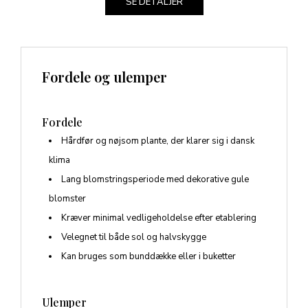
SE DETALJER
Fordele og ulemper
Fordele
Hårdfør og nøjsom plante, der klarer sig i dansk
klima
Lang blomstringsperiode med dekorative gule
blomster
Kræver minimal vedligeholdelse efter etablering
Velegnet til både sol og halvskygge
Kan bruges som bunddække eller i buketter
Ulemper