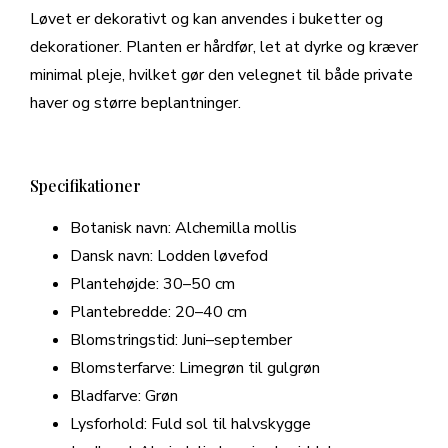
Løvet er dekorativt og kan anvendes i buketter og
dekorationer. Planten er hårdfør, let at dyrke og kræver
minimal pleje, hvilket gør den velegnet til både private
haver og større beplantninger.
Specifikationer
Botanisk navn: Alchemilla mollis
Dansk navn: Lodden løvefod
Plantehøjde: 30–50 cm
Plantebredde: 20–40 cm
Blomstringstid: Juni–september
Blomsterfarve: Limegrøn til gulgrøn
Bladfarve: Grøn
Lysforhold: Fuld sol til halvskygge