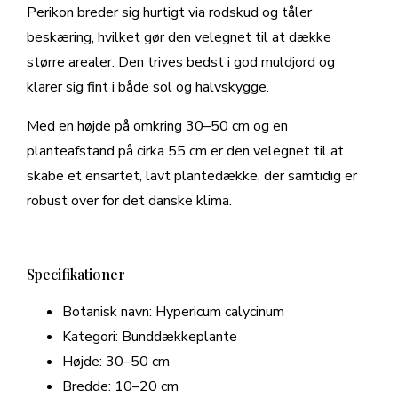
Perikon breder sig hurtigt via rodskud og tåler
beskæring, hvilket gør den velegnet til at dække
større arealer. Den trives bedst i god muldjord og
klarer sig fint i både sol og halvskygge.
Med en højde på omkring 30–50 cm og en
planteafstand på cirka 55 cm er den velegnet til at
skabe et ensartet, lavt plantedække, der samtidig er
robust over for det danske klima.
Specifikationer
Botanisk navn: Hypericum calycinum
Kategori: Bunddækkeplante
Højde: 30–50 cm
Bredde: 10–20 cm