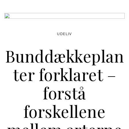
UDELIV
Bunddækkeplan
ter forklaret –
forstå
forskellene