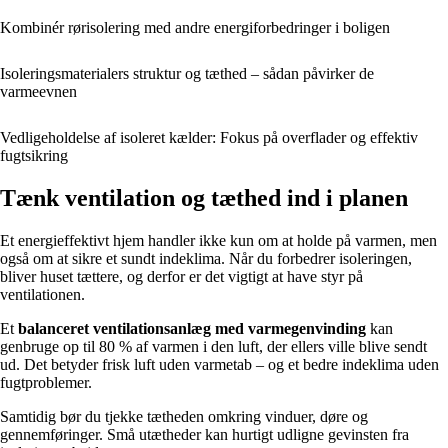
Kombinér rørisolering med andre energiforbedringer i boligen
Isoleringsmaterialers struktur og tæthed – sådan påvirker de
varmeevnen
Vedligeholdelse af isoleret kælder: Fokus på overflader og effektiv
fugtsikring
Tænk ventilation og tæthed ind i planen
Et energieffektivt hjem handler ikke kun om at holde på varmen, men
også om at sikre et sundt indeklima. Når du forbedrer isoleringen,
bliver huset tættere, og derfor er det vigtigt at have styr på
ventilationen.
Et
balanceret ventilationsanlæg med varmegenvinding
kan
genbruge op til 80 % af varmen i den luft, der ellers ville blive sendt
ud. Det betyder frisk luft uden varmetab – og et bedre indeklima uden
fugtproblemer.
Samtidig bør du tjekke tætheden omkring vinduer, døre og
gennemføringer. Små utætheder kan hurtigt udligne gevinsten fra