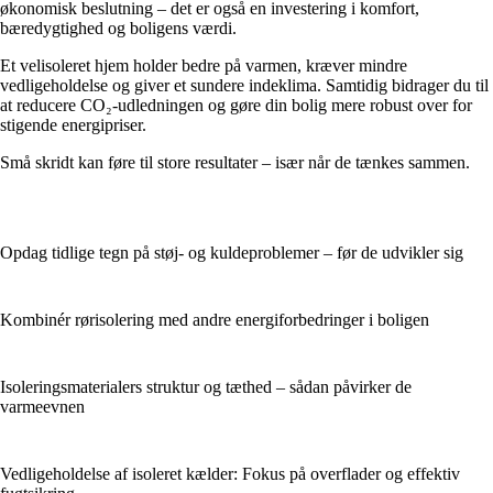
økonomisk beslutning – det er også en investering i komfort,
bæredygtighed og boligens værdi.
Et velisoleret hjem holder bedre på varmen, kræver mindre
vedligeholdelse og giver et sundere indeklima. Samtidig bidrager du til
at reducere CO₂-udledningen og gøre din bolig mere robust over for
stigende energipriser.
Små skridt kan føre til store resultater – især når de tænkes sammen.
Opdag tidlige tegn på støj- og kuldeproblemer – før de udvikler sig
Kombinér rørisolering med andre energiforbedringer i boligen
Isoleringsmaterialers struktur og tæthed – sådan påvirker de
varmeevnen
Vedligeholdelse af isoleret kælder: Fokus på overflader og effektiv