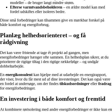
modeller – de bruger langt mindre strøm.
Efterse varmtvandsbeholderen
– en ældre model kan med
fordel udskiftes eller isoleres bedre.
Disse små forbedringer kan tilsammen give en mærkbar forskel på
både komfort og energiforbrug.
Planlæg helhedsorienteret – og få
rådgivning
Det kan være fristende at tage ét projekt ad gangen, men
energiforbedringer hænger ofte sammen. En helhedsplan sikrer, at du
prioriterer de rigtige tiltag i den rigtige rækkefølge – og undgår
dobbeltarbejde.
En
energikonsulent
kan hjælpe med at udarbejde en energirapport,
der viser, hvor du får mest ud af dine investeringer. Det kan også være
en fordel at undersøge, om der findes
tilskudsordninger
eller
fradrag
for energiforbedringer.
En investering i både komfort og fremtid
At kombinere rørisolering med andre energiforbedringer er ikke kun en