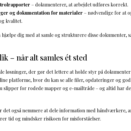
trolrapporter
– dokumenterer, at arbejdet udføres korrekt.
ger og dokumentation for materialer
– nødvendige for at op
g kvalitet.
hjælpe dig med at samle og strukturere disse dokumenter, så
lik – når alt samles ét sted
tale løsninger, der gør det lettere at holde styr på dokument
line platforme, hvor du kan se alle filer, opdateringer og go
du slipper for rodede mapper og e-mailtråde – og altid har de
gør det også nemmere at dele information med håndværkere, a
er tid og mindsker risikoen for misforståelser.