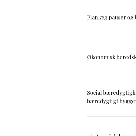
Planlæg pauser og b
Økonomisk beredska
Social bæredygtighe
bæredygtigt bygge