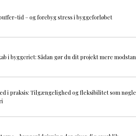
uffer-tid – og forebyg stress i byggeforløbet
b i byggeriet: Sådan gør du dit projekt mere modsta
d i praksis: Tilgængelighed og fleksibilitet som nøgle 
ri