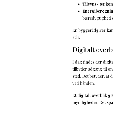
Tilsyns- og kon
Energiberegnin
bæredygtighed o
En byggerådgiver kan 
står.
Digitalt overb
I dag findes der digi
tilbyder adgang til on
sted. Det betyder, at 
ved hånden.
Et digitalt overblik 
myndigheder. Det spar