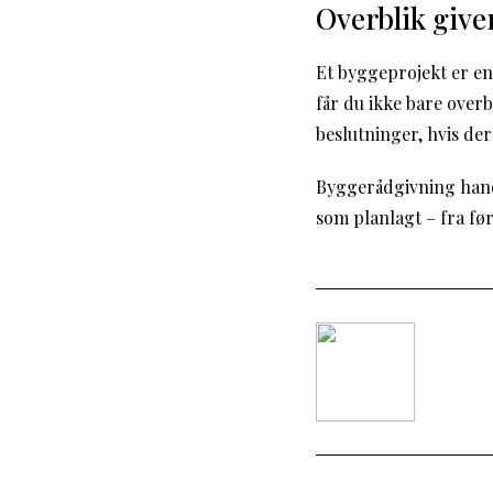
Overblik give
Et byggeprojekt er en
får du ikke bare overb
beslutninger, hvis der
Byggerådgivning handl
som planlagt – fra før