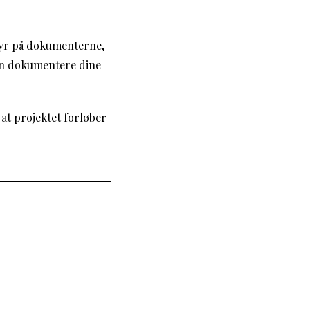
tyr på dokumenterne,
 kan dokumentere dine
at projektet forløber