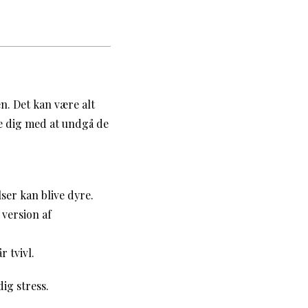
n. Det kan være alt
pe dig med at undgå de
er kan blive dyre.
 version af
 tvivl.
ig stress.