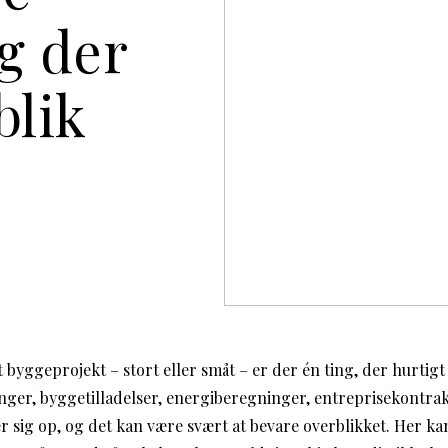
g der
blik
t byggeprojekt – stort eller småt – er der én ting, der hurtigt
ger, byggetilladelser, energiberegninger, entreprisekontra
r sig op, og det kan være svært at bevare overblikket. Her ka