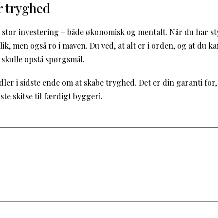
r tryghed
 stor investering – både økonomisk og mentalt. Når du har s
lik, men også ro i maven. Du ved, at alt er i orden, og at du
 skulle opstå spørgsmål.
er i sidste ende om at skabe tryghed. Det er din garanti for, 
ste skitse til færdigt byggeri.