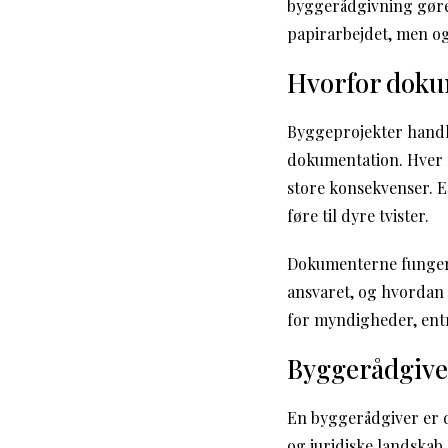
byggerådgivning gøre 
papirarbejdet, men og
Hvorfor dokum
Byggeprojekter handl
dokumentation. Hver f
store konsekvenser. E
føre til dyre tvister.
Dokumenterne fungere
ansvaret, og hvordan 
for myndigheder, ent
Byggerådgive
En byggerådgiver er d
og juridiske landskab