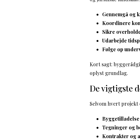
Gennemgå og kv
Koordinere ko
Sikre overholde
Udarbejde tidsp
Følge op under
Kort sagt: byggerådgi
oplyst grundlag.
De vigtigste 
Selvom hvert projekt 
Byggetilladels
Tegninger og b
Kontrakter og a