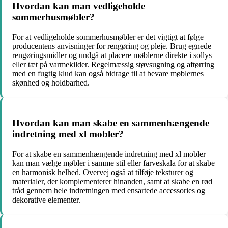
Hvordan kan man vedligeholde
sommerhusmøbler?
For at vedligeholde sommerhusmøbler er det vigtigt at følge
producentens anvisninger for rengøring og pleje. Brug egnede
rengøringsmidler og undgå at placere møblerne direkte i sollys
eller tæt på varmekilder. Regelmæssig støvsugning og aftørring
med en fugtig klud kan også bidrage til at bevare møblernes
skønhed og holdbarhed.
Hvordan kan man skabe en sammenhængende
indretning med xl mobler?
For at skabe en sammenhængende indretning med xl mobler
kan man vælge møbler i samme stil eller farveskala for at skabe
en harmonisk helhed. Overvej også at tilføje teksturer og
materialer, der komplementerer hinanden, samt at skabe en rød
tråd gennem hele indretningen med ensartede accessories og
dekorative elementer.