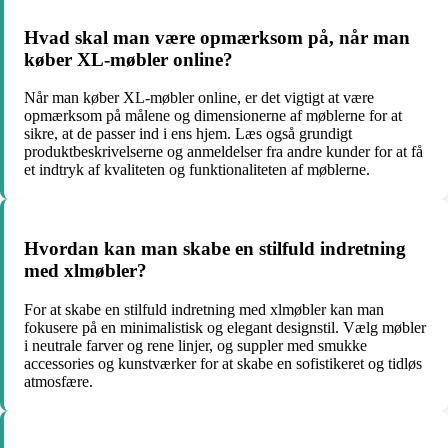
Hvad skal man være opmærksom på, når man
køber XL-møbler online?
Når man køber XL-møbler online, er det vigtigt at være
opmærksom på målene og dimensionerne af møblerne for at
sikre, at de passer ind i ens hjem. Læs også grundigt
produktbeskrivelserne og anmeldelser fra andre kunder for at få
et indtryk af kvaliteten og funktionaliteten af møblerne.
Hvordan kan man skabe en stilfuld indretning
med xlmøbler?
For at skabe en stilfuld indretning med xlmøbler kan man
fokusere på en minimalistisk og elegant designstil. Vælg møbler
i neutrale farver og rene linjer, og suppler med smukke
accessories og kunstværker for at skabe en sofistikeret og tidløs
atmosfære.