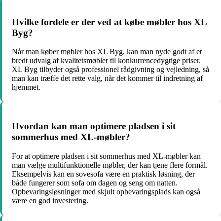
Hvilke fordele er der ved at købe møbler hos XL
Byg?
Når man køber møbler hos XL Byg, kan man nyde godt af et
bredt udvalg af kvalitetsmøbler til konkurrencedygtige priser.
XL Byg tilbyder også professionel rådgivning og vejledning, så
man kan træffe det rette valg, når det kommer til indretning af
hjemmet.
Hvordan kan man optimere pladsen i sit
sommerhus med XL-møbler?
For at optimere pladsen i sit sommerhus med XL-møbler kan
man vælge multifunktionelle møbler, der kan tjene flere formål.
Eksempelvis kan en sovesofa være en praktisk løsning, der
både fungerer som sofa om dagen og seng om natten.
Opbevaringsløsninger med skjult opbevaringsplads kan også
være en god investering.