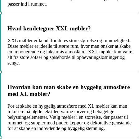
passer ind i rummet.
Hvad kendetegner XXL møbler?
XXL møbler er kendt for deres store størrelse og rummelighed.
Disse møbler er ideelle til større rum, hvor man ønsker at skabe
en imponerende og luksuriøs atmosfære. XXL møbler kan være
alt fra store sofaer og spiseborde til opbevaringsløsninger og
senge.
Hvordan kan man skabe en hyggelig atmosfære
med XL møbler?
For at skabe en hyggelig atmosfære med XL møbler kan man
fokusere på bløde tekstiler, varme farver og behagelige
belysningselementer. Vælg møbler i en størrelse, der passer til
rummet, og suppler med puder, tæpper og dekorative genstande
for at skabe en indbydende og hyggelig stemning.