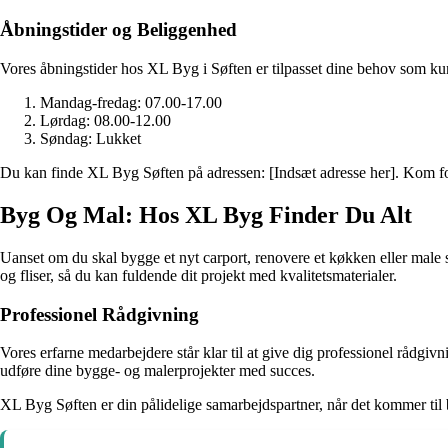
Åbningstider og Beliggenhed
Vores åbningstider hos XL Byg i Søften er tilpasset dine behov som ku
Mandag-fredag: 07.00-17.00
Lørdag: 08.00-12.00
Søndag: Lukket
Du kan finde XL Byg Søften på adressen: [Indsæt adresse her]. Kom forb
Byg Og Mal: Hos XL Byg Finder Du Alt
Uanset om du skal bygge et nyt carport, renovere et køkken eller male s
og fliser, så du kan fuldende dit projekt med kvalitetsmaterialer.
Professionel Rådgivning
Vores erfarne medarbejdere står klar til at give dig professionel rådgivni
udføre dine bygge- og malerprojekter med succes.
XL Byg Søften er din pålidelige samarbejdspartner, når det kommer til 