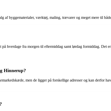
 af byggematerialer, værktøj, maling, trævarer og meget mere til både 
 på hverdage fra morgen til eftermiddag samt lørdag formiddag. Det er 
yg Hinnerup?
kedskæde, men de ligger på forskellige adresser og kan derfor have f
?