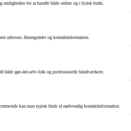
g muligheden for at handle både online og i fysisk butik.
mt adresser, åbningstider og kontaktinformation.
il både gør-det-selv-folk og professionelle håndværkere.
 hjemmeside kan man typisk finde al nødvendig kontaktinformation.