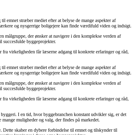
g til emnet stræber mediet efter at belyse de mange aspekter af
ærkere og nysgerrige boligejere kan finde værdifuld viden og indsigt.
il en målgruppe, der ønsker at navigere i den komplekse verden af
il succesfulde byggeprojekter.
fra virkeligheden får læserne adgang til konkrete erfaringer og råd,
g til emnet stræber mediet efter at belyse de mange aspekter af
ærkere og nysgerrige boligejere kan finde værdifuld viden og indsigt.
il en målgruppe, der ønsker at navigere i den komplekse verden af
il succesfulde byggeprojekter.
fra virkeligheden får læserne adgang til konkrete erfaringer og råd,
 i byggeri. I en tid, hvor byggebranchen konstant udvikler sig, er det
 de mange muligheder og valg, der findes på markedet.
 Dette skaber en dybere forbindelse til emnet og tilskynder til