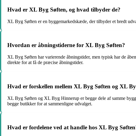
Hvad er XL Byg Søften, og hvad tilbyder de?
XL Byg Søften er en byggemarkedskæde, der tilbyder et bredt udvalg
Hvordan er åbningstiderne for XL Byg Søften?
XL Byg Søften har varierende åbningstider, men typisk har de åbent
direkte for at få de præcise åbningstider.
Hvad er forskellen mellem XL Byg Søften og XL B
XL Byg Søften og XL Byg Hinnerup er begge dele af samme byggemar
begge butikker for at sammenligne udvalget.
Hvad er fordelene ved at handle hos XL Byg Søften