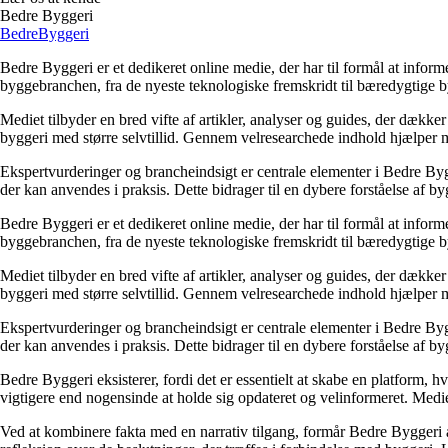
Bedre Byggeri
Bedre
Byggeri
Bedre Byggeri er et dedikeret online medie, der har til formål at inform
byggebranchen, fra de nyeste teknologiske fremskridt til bæredygtige 
Mediet tilbyder en bred vifte af artikler, analyser og guides, der dække
byggeri med større selvtillid. Gennem velresearchede indhold hjælper me
Ekspertvurderinger og brancheindsigt er centrale elementer i Bedre Bygg
der kan anvendes i praksis. Dette bidrager til en dybere forståelse af 
Bedre Byggeri er et dedikeret online medie, der har til formål at inform
byggebranchen, fra de nyeste teknologiske fremskridt til bæredygtige 
Mediet tilbyder en bred vifte af artikler, analyser og guides, der dække
byggeri med større selvtillid. Gennem velresearchede indhold hjælper me
Ekspertvurderinger og brancheindsigt er centrale elementer i Bedre Bygg
der kan anvendes i praksis. Dette bidrager til en dybere forståelse af 
Bedre Byggeri eksisterer, fordi det er essentielt at skabe en platform, hv
vigtigere end nogensinde at holde sig opdateret og velinformeret. Medi
Ved at kombinere fakta med en narrativ tilgang, formår Bedre Byggeri at