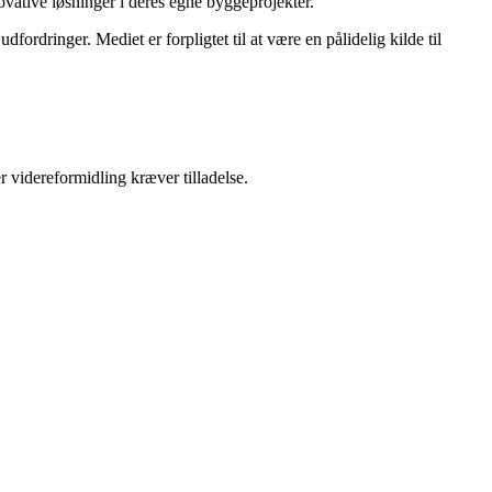
novative løsninger i deres egne byggeprojekter.
ordringer. Mediet er forpligtet til at være en pålidelig kilde til
r videreformidling kræver tilladelse.