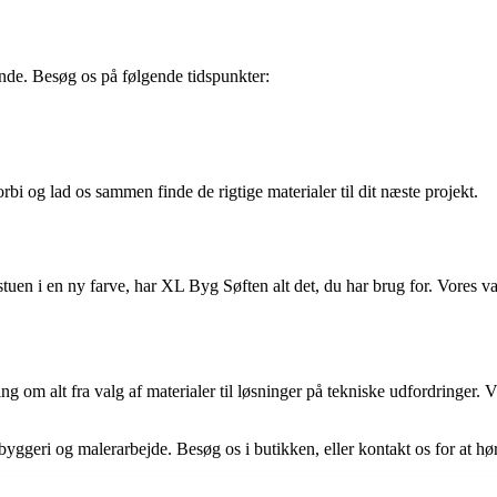
nde. Besøg os på følgende tidspunkter:
i og lad os sammen finde de rigtige materialer til dit næste projekt.
tuen i en ny farve, har XL Byg Søften alt det, du har brug for. Vores v
ng om alt fra valg af materialer til løsninger på tekniske udfordringer. Vi
byggeri og malerarbejde. Besøg os i butikken, eller kontakt os for at h