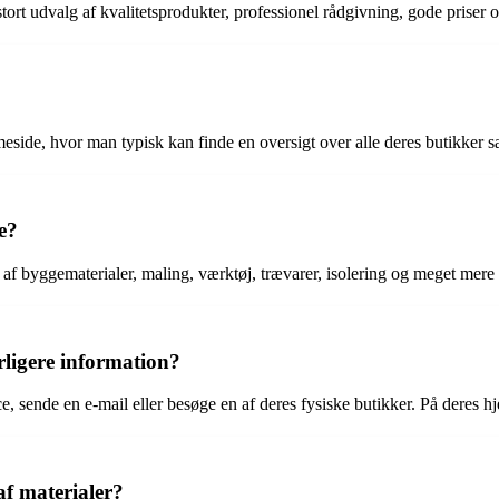
ort udvalg af kvalitetsprodukter, professionel rådgivning, gode priser o
ide, hvor man typisk kan finde en oversigt over alle deres butikker sa
e?
f byggematerialer, maling, værktøj, trævarer, isolering og meget mere t
ligere information?
, sende en e-mail eller besøge en af deres fysiske butikker. På deres
af materialer?