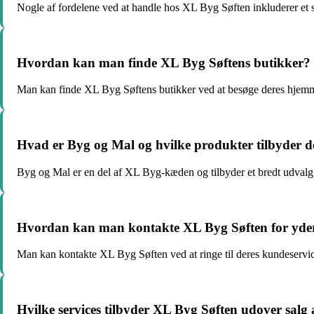
Nogle af fordelene ved at handle hos XL Byg Søften inkluderer et st
Hvordan kan man finde XL Byg Søftens butikker?
Man kan finde XL Byg Søftens butikker ved at besøge deres hjemmes
Hvad er Byg og Mal og hvilke produkter tilbyder d
Byg og Mal er en del af XL Byg-kæden og tilbyder et bredt udvalg a
Hvordan kan man kontakte XL Byg Søften for yder
Man kan kontakte XL Byg Søften ved at ringe til deres kundeservice
Hvilke services tilbyder XL Byg Søften udover salg 