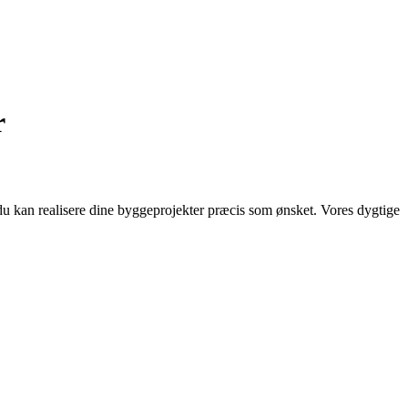
r
å du kan realisere dine byggeprojekter præcis som ønsket. Vores dygtige