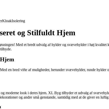
er
Kloak
Isolering
eret og Stilfuldt Hjem
ningen! Med et bredt udvalg af hylder og svævehylder i høj kvalitet kan 
tilbyde.
t Hjem
. Med en bred vifte af muligheder, herunder svævehylder, runde hylder 
og moderne look i deres hjem. XL Byg tilbyder et udvalg af svævehylder 
 dekorationer og andre små genstande, samtidig med at de giver en luftig 
m