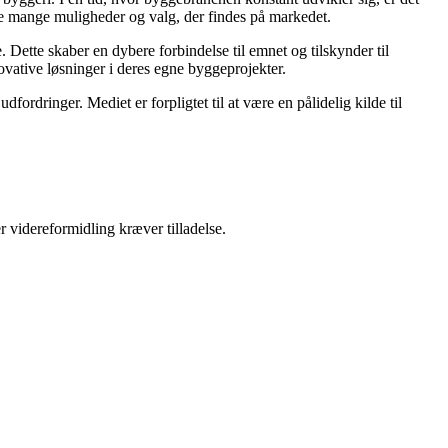
 de mange muligheder og valg, der findes på markedet.
 Dette skaber en dybere forbindelse til emnet og tilskynder til
novative løsninger i deres egne byggeprojekter.
ordringer. Mediet er forpligtet til at være en pålidelig kilde til
r videreformidling kræver tilladelse.