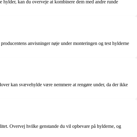
nde hylder, kan du overveje at kombinere dem med andre runde
ølge producentens anvisninger nøje under monteringen og test hylderne
 Derudover kan svævehylde være nemmere at rengøre under, da der ikke
litet. Overvej hvilke genstande du vil opbevare på hylderne, og