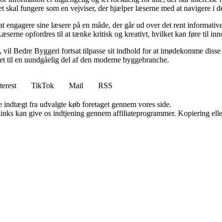
et skal fungere som en vejviser, der hjælper læserne med at navigere i
 engagere sine læsere på en måde, der går ud over det rent informative.
æserne opfordres til at tænke kritisk og kreativt, hvilket kan føre til in
vil Bedre Byggeri fortsat tilpasse sit indhold for at imødekomme disse udf
 det til en uundgåelig del af den moderne byggebranche.
terest
TikTok
Mail
RSS
e indtægt fra udvalgte køb foretaget gennem vores side.
 links kan give os indtjening gennem affiliateprogrammer. Kopiering elle