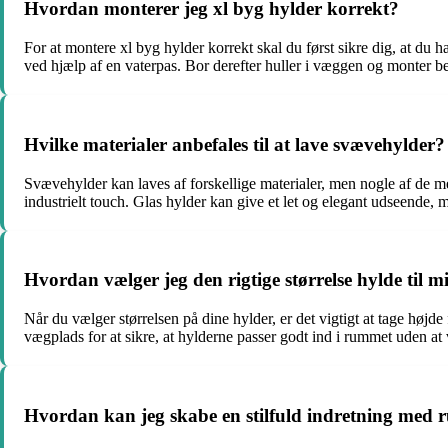
Hvordan monterer jeg xl byg hylder korrekt?
For at montere xl byg hylder korrekt skal du først sikre dig, at du
ved hjælp af en vaterpas. Bor derefter huller i væggen og monter be
Hvilke materialer anbefales til at lave svævehylder?
Svævehylder kan laves af forskellige materialer, men nogle af de me
industrielt touch. Glas hylder kan give et let og elegant udseende, me
Hvordan vælger jeg den rigtige størrelse hylde til m
Når du vælger størrelsen på dine hylder, er det vigtigt at tage høj
vægplads for at sikre, at hylderne passer godt ind i rummet uden at 
Hvordan kan jeg skabe en stilfuld indretning med 