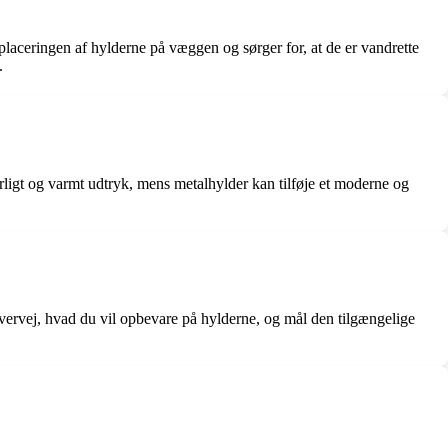
placeringen af hylderne på væggen og sørger for, at de er vandrette
.
rligt og varmt udtryk, mens metalhylder kan tilføje et moderne og
 Overvej, hvad du vil opbevare på hylderne, og mål den tilgængelige