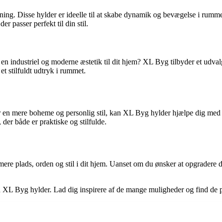
tning. Disse hylder er ideelle til at skabe dynamik og bevægelse i rumm
er passer perfekt til din stil.
 en industriel og moderne æstetik til dit hjem? XL Byg tilbyder et udvalg
et stilfuldt udtryk i rummet.
r en mere boheme og personlig stil, kan XL Byg hylder hjælpe dig med
der både er praktiske og stilfulde.
mere plads, orden og stil i dit hjem. Uanset om du ønsker at opgradere 
XL Byg hylder. Lad dig inspirere af de mange muligheder og find de perf