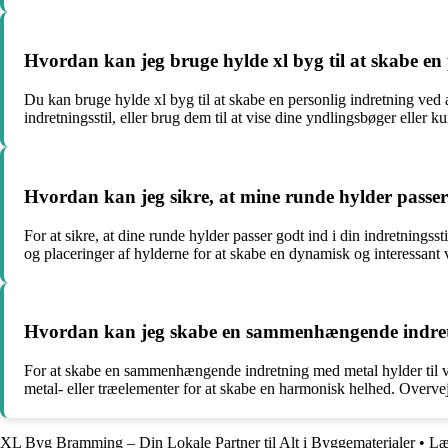
Hvordan kan jeg bruge hylde xl byg til at skabe en
Du kan bruge hylde xl byg til at skabe en personlig indretning ved at
indretningsstil, eller brug dem til at vise dine yndlingsbøger eller 
Hvordan kan jeg sikre, at mine runde hylder passer 
For at sikre, at dine runde hylder passer godt ind i din indretnings
og placeringer af hylderne for at skabe en dynamisk og interessant 
Hvordan kan jeg skabe en sammenhængende indretn
For at skabe en sammenhængende indretning med metal hylder til væ
metal- eller træelementer for at skabe en harmonisk helhed. Overvej 
XL Byg Bramming – Din Lokale Partner til Alt i Byggematerialer
•
Læ