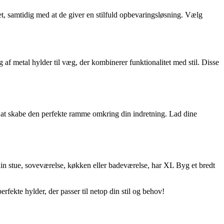
et, samtidig med at de giver en stilfuld opbevaringsløsning. Vælg
 af metal hylder til væg, der kombinerer funktionalitet med stil. Disse
 at skabe den perfekte ramme omkring din indretning. Lad dine
din stue, soveværelse, køkken eller badeværelse, har XL Byg et bredt
ekte hylder, der passer til netop din stil og behov!