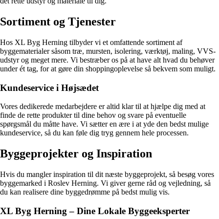
det rette udstyr og materiale til dig.
Sortiment og Tjenester
Hos XL Byg Herning tilbyder vi et omfattende sortiment af
byggematerialer såsom træ, mursten, isolering, værktøj, maling, VVS-
udstyr og meget mere. Vi bestræber os på at have alt hvad du behøver
under ét tag, for at gøre din shoppingoplevelse så bekvem som muligt.
Kundeservice i Højsædet
Vores dedikerede medarbejdere er altid klar til at hjælpe dig med at
finde de rette produkter til dine behov og svare på eventuelle
spørgsmål du måtte have. Vi sætter en ære i at yde den bedst mulige
kundeservice, så du kan føle dig tryg gennem hele processen.
Byggeprojekter og Inspiration
Hvis du mangler inspiration til dit næste byggeprojekt, så besøg vores
byggemarked i Roslev Herning. Vi giver gerne råd og vejledning, så
du kan realisere dine byggedrømme på bedst mulig vis.
XL Byg Herning – Dine Lokale Byggeeksperter