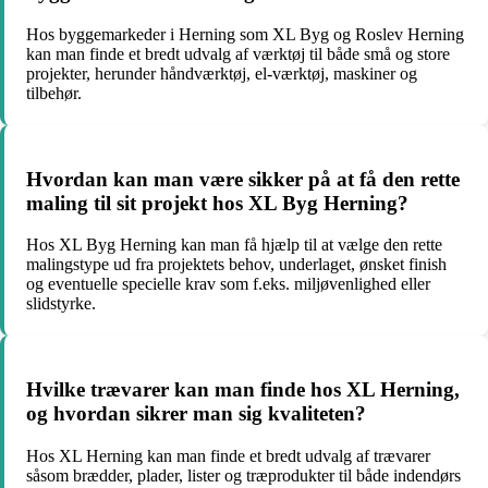
Hos byggemarkeder i Herning som XL Byg og Roslev Herning
kan man finde et bredt udvalg af værktøj til både små og store
projekter, herunder håndværktøj, el-værktøj, maskiner og
tilbehør.
Hvordan kan man være sikker på at få den rette
maling til sit projekt hos XL Byg Herning?
Hos XL Byg Herning kan man få hjælp til at vælge den rette
malingstype ud fra projektets behov, underlaget, ønsket finish
og eventuelle specielle krav som f.eks. miljøvenlighed eller
slidstyrke.
Hvilke trævarer kan man finde hos XL Herning,
og hvordan sikrer man sig kvaliteten?
Hos XL Herning kan man finde et bredt udvalg af trævarer
såsom brædder, plader, lister og træprodukter til både indendørs