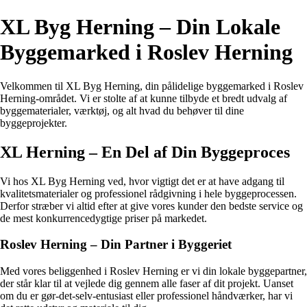
XL Byg Herning – Din Lokale
Byggemarked i Roslev Herning
Velkommen til XL Byg Herning, din pålidelige byggemarked i Roslev
Herning-området. Vi er stolte af at kunne tilbyde et bredt udvalg af
byggematerialer, værktøj, og alt hvad du behøver til dine
byggeprojekter.
XL Herning – En Del af Din Byggeproces
Vi hos XL Byg Herning ved, hvor vigtigt det er at have adgang til
kvalitetsmaterialer og professionel rådgivning i hele byggeprocessen.
Derfor stræber vi altid efter at give vores kunder den bedste service og
de mest konkurrencedygtige priser på markedet.
Roslev Herning – Din Partner i Byggeriet
Med vores beliggenhed i Roslev Herning er vi din lokale byggepartner,
der står klar til at vejlede dig gennem alle faser af dit projekt. Uanset
om du er gør-det-selv-entusiast eller professionel håndværker, har vi