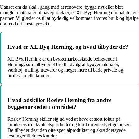
Uanset om du skal i gang med at renovere, bygge nyt eller blot
mangler materialer til haveprojekter, er XL Byg Herning din pålidelige
partner. Vi glæder os til at byde dig velkommen i vores butik og hjælpe
dig med dit næste projekt.
Hvad er XL Byg Herning, og hvad tilbyder de?
XL Byg Herning er en byggemarkedskæde beliggende i
Herning, som tilbyder et bredt udvalg af byggematerialer,
værktøj, maling, trævarer og meget mere til både private og
professionelle kunder.
Hvad adskiller Roslev Herning fra andre
byggemarkeder i området?
Roslev Herning skiller sig ud ved at have et stort fokus på
kundeservice, kvalitetsprodukter og konkurrencedygtige priser.
De tilbyder desuden ofte specialprodukter og skræddersyede
løsninger til deres kunder.