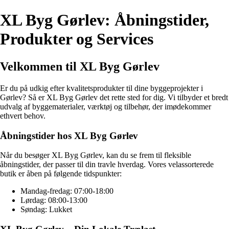
XL Byg Gørlev: Åbningstider,
Produkter og Services
Velkommen til XL Byg Gørlev
Er du på udkig efter kvalitetsprodukter til dine byggeprojekter i
Gørlev? Så er XL Byg Gørlev det rette sted for dig. Vi tilbyder et bredt
udvalg af byggematerialer, værktøj og tilbehør, der imødekommer
ethvert behov.
Åbningstider hos XL Byg Gørlev
Når du besøger XL Byg Gørlev, kan du se frem til fleksible
åbningstider, der passer til din travle hverdag. Vores velassorterede
butik er åben på følgende tidspunkter:
Mandag-fredag: 07:00-18:00
Lørdag: 08:00-13:00
Søndag: Lukket