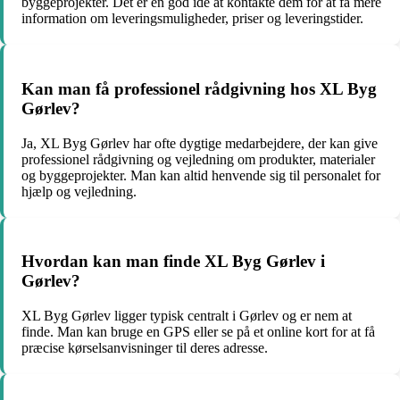
byggeprojekter. Det er en god idé at kontakte dem for at få mere
information om leveringsmuligheder, priser og leveringstider.
Kan man få professionel rådgivning hos XL Byg
Gørlev?
Ja, XL Byg Gørlev har ofte dygtige medarbejdere, der kan give
professionel rådgivning og vejledning om produkter, materialer
og byggeprojekter. Man kan altid henvende sig til personalet for
hjælp og vejledning.
Hvordan kan man finde XL Byg Gørlev i
Gørlev?
XL Byg Gørlev ligger typisk centralt i Gørlev og er nem at
finde. Man kan bruge en GPS eller se på et online kort for at få
præcise kørselsanvisninger til deres adresse.