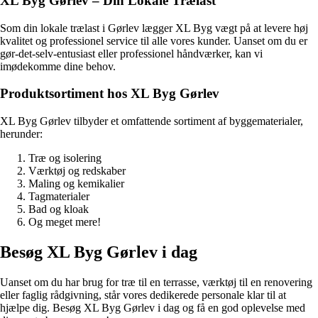
XL Byg Gørlev – Din Lokale Trælast
Som din lokale trælast i Gørlev lægger XL Byg vægt på at levere høj
kvalitet og professionel service til alle vores kunder. Uanset om du er
gør-det-selv-entusiast eller professionel håndværker, kan vi
imødekomme dine behov.
Produktsortiment hos XL Byg Gørlev
XL Byg Gørlev tilbyder et omfattende sortiment af byggematerialer,
herunder:
Træ og isolering
Værktøj og redskaber
Maling og kemikalier
Tagmaterialer
Bad og kloak
Og meget mere!
Besøg XL Byg Gørlev i dag
Uanset om du har brug for træ til en terrasse, værktøj til en renovering
eller faglig rådgivning, står vores dedikerede personale klar til at
hjælpe dig. Besøg XL Byg Gørlev i dag og få en god oplevelse med