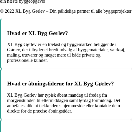
din næste byggeopgave!
© 2022 XL Byg Gørlev – Din pålidelige partner til alle byggeprojekter
Hvad er XL Byg Gørlev?
XL Byg Gørlev er en trælast og byggemarked beliggende i
Gørlev, der tilbyder et bredt udvalg af byggematerialer, værktøj,
maling, trævarer og meget mere til både private og
professionelle kunder.
Hvad er åbningstiderne for XL Byg Gørlev?
XL Byg Gørlev har typisk åbent mandag til fredag fra
morgenstunden til eftermiddagen samt lørdag formiddag. Det
anbefales altid at tjekke deres hjemmeside eller kontakte dem
direkte for de præcise åbningstider.