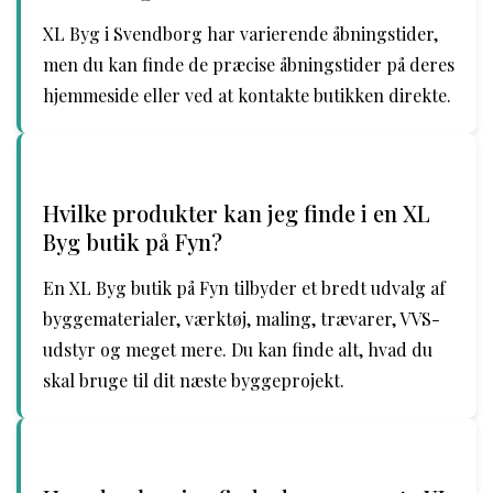
XL Byg i Svendborg har varierende åbningstider,
men du kan finde de præcise åbningstider på deres
hjemmeside eller ved at kontakte butikken direkte.
Hvilke produkter kan jeg finde i en XL
Byg butik på Fyn?
En XL Byg butik på Fyn tilbyder et bredt udvalg af
byggematerialer, værktøj, maling, trævarer, VVS-
udstyr og meget mere. Du kan finde alt, hvad du
skal bruge til dit næste byggeprojekt.