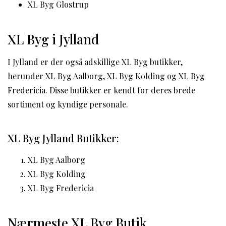
XL Byg Glostrup
XL Byg i Jylland
I Jylland er der også adskillige XL Byg butikker,
herunder XL Byg Aalborg, XL Byg Kolding og XL Byg
Fredericia. Disse butikker er kendt for deres brede
sortiment og kyndige personale.
XL Byg Jylland Butikker:
XL Byg Aalborg
XL Byg Kolding
XL Byg Fredericia
Nærmeste XL Byg Butik