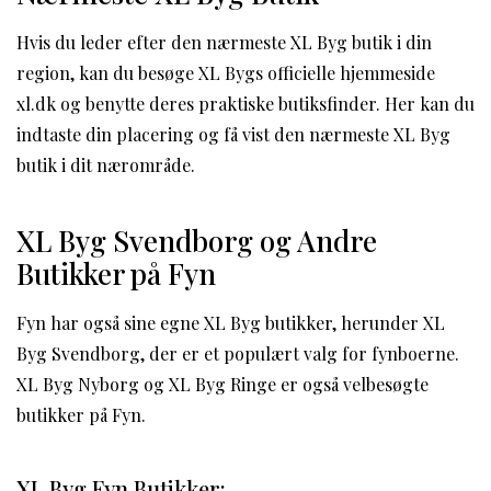
Hvis du leder efter den nærmeste XL Byg butik i din
region, kan du besøge XL Bygs officielle hjemmeside
xl.dk og benytte deres praktiske butiksfinder. Her kan du
indtaste din placering og få vist den nærmeste XL Byg
butik i dit nærområde.
XL Byg Svendborg og Andre
Butikker på Fyn
Fyn har også sine egne XL Byg butikker, herunder XL
Byg Svendborg, der er et populært valg for fynboerne.
XL Byg Nyborg og XL Byg Ringe er også velbesøgte
butikker på Fyn.
XL Byg Fyn Butikker: