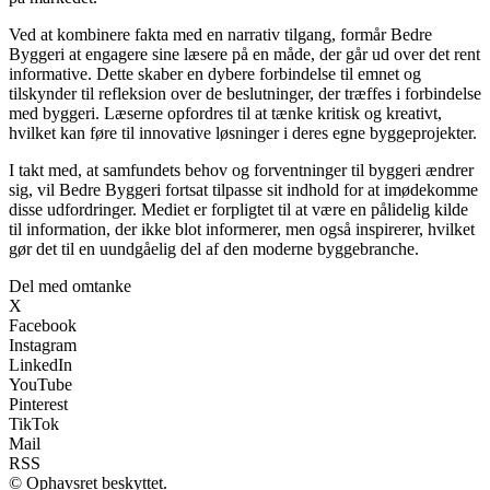
Ved at kombinere fakta med en narrativ tilgang, formår Bedre
Byggeri at engagere sine læsere på en måde, der går ud over det rent
informative. Dette skaber en dybere forbindelse til emnet og
tilskynder til refleksion over de beslutninger, der træffes i forbindelse
med byggeri. Læserne opfordres til at tænke kritisk og kreativt,
hvilket kan føre til innovative løsninger i deres egne byggeprojekter.
I takt med, at samfundets behov og forventninger til byggeri ændrer
sig, vil Bedre Byggeri fortsat tilpasse sit indhold for at imødekomme
disse udfordringer. Mediet er forpligtet til at være en pålidelig kilde
til information, der ikke blot informerer, men også inspirerer, hvilket
gør det til en uundgåelig del af den moderne byggebranche.
Del med omtanke
X
Facebook
Instagram
LinkedIn
YouTube
Pinterest
TikTok
Mail
RSS
© Ophavsret beskyttet.