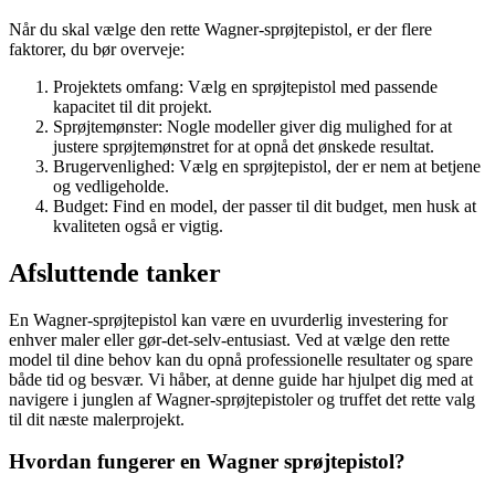
Når du skal vælge den rette Wagner-sprøjtepistol, er der flere
faktorer, du bør overveje:
Projektets omfang: Vælg en sprøjtepistol med passende
kapacitet til dit projekt.
Sprøjtemønster: Nogle modeller giver dig mulighed for at
justere sprøjtemønstret for at opnå det ønskede resultat.
Brugervenlighed: Vælg en sprøjtepistol, der er nem at betjene
og vedligeholde.
Budget: Find en model, der passer til dit budget, men husk at
kvaliteten også er vigtig.
Afsluttende tanker
En Wagner-sprøjtepistol kan være en uvurderlig investering for
enhver maler eller gør-det-selv-entusiast. Ved at vælge den rette
model til dine behov kan du opnå professionelle resultater og spare
både tid og besvær. Vi håber, at denne guide har hjulpet dig med at
navigere i junglen af Wagner-sprøjtepistoler og truffet det rette valg
til dit næste malerprojekt.
Hvordan fungerer en Wagner sprøjtepistol?