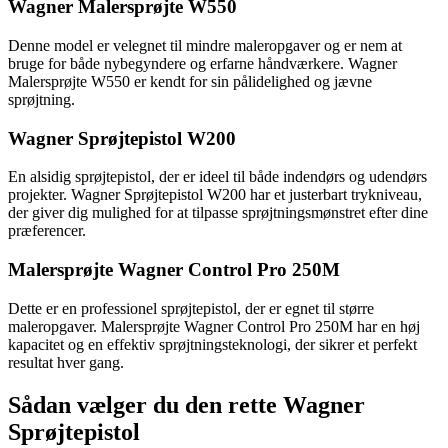
Wagner Malersprøjte W550
Denne model er velegnet til mindre maleropgaver og er nem at
bruge for både nybegyndere og erfarne håndværkere. Wagner
Malersprøjte W550 er kendt for sin pålidelighed og jævne
sprøjtning.
Wagner Sprøjtepistol W200
En alsidig sprøjtepistol, der er ideel til både indendørs og udendørs
projekter. Wagner Sprøjtepistol W200 har et justerbart trykniveau,
der giver dig mulighed for at tilpasse sprøjtningsmønstret efter dine
præferencer.
Malersprøjte Wagner Control Pro 250M
Dette er en professionel sprøjtepistol, der er egnet til større
maleropgaver. Malersprøjte Wagner Control Pro 250M har en høj
kapacitet og en effektiv sprøjtningsteknologi, der sikrer et perfekt
resultat hver gang.
Sådan vælger du den rette Wagner
Sprøjtepistol