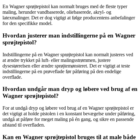
En Wagner sprøjtepistol kan normalt bruges med de fleste typer
maling, herunder vandbaserede, oliebaserede, akryl- og
latexmalinger. Det er dog vigtigt at følge producentens anbefalinger
for den specifikke model.
Hvordan justerer man indstillingerne på en Wagner
sprøjtepistol?
Indstillingerne på en Wagner sprøjtepistol kan normalt justeres ved
at ændre trykket på luft- eller malingsstrømmen, justere
dysestørrelsen eller ændre sprøjtemønsteret. Det er vigtigt at teste
indstillingerne på en prøveflade før påføring på den endelige
overflade.
Hvordan undgår man dryp og løbere ved brug af en
Wagner sprøjtepistol?
For at undgå dryp og løbere ved brug af en Wagner sprøjtepistol er
det vigtigt at holde pistolen i en konstant bevægelse under påføring,
undgå at påføre for meget maling på én gang, og sikre en passende
afstand til overfladen.
Kan en Wagner sprøjtepistol bruges til at male både