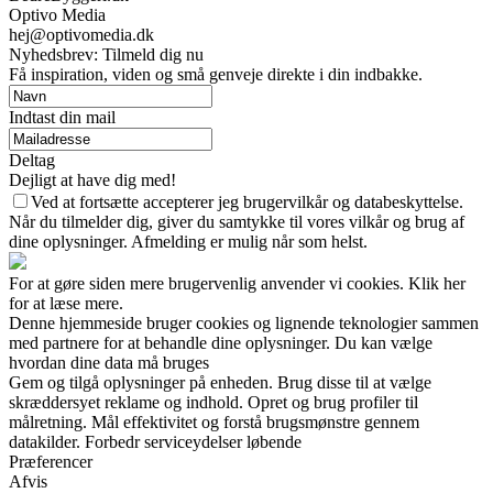
Optivo Media
hej@optivomedia.dk
Nyhedsbrev: Tilmeld dig nu
Få inspiration, viden og små genveje direkte i din indbakke.
Indtast din mail
Deltag
Dejligt at have dig med!
Ved at fortsætte accepterer jeg brugervilkår og databeskyttelse.
Når du tilmelder dig, giver du samtykke til vores vilkår og brug af
dine oplysninger. Afmelding er mulig når som helst.
For at gøre siden mere brugervenlig anvender vi cookies. Klik her
for at læse mere.
Denne hjemmeside bruger cookies og lignende teknologier sammen
med partnere for at behandle dine oplysninger. Du kan vælge
hvordan dine data må bruges
Gem og tilgå oplysninger på enheden. Brug disse til at vælge
skræddersyet reklame og indhold. Opret og brug profiler til
målretning. Mål effektivitet og forstå brugsmønstre gennem
datakilder. Forbedr serviceydelser løbende
Præferencer
Afvis