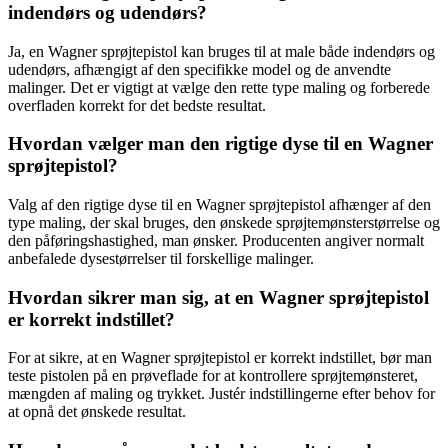
indendørs og udendørs?
Ja, en Wagner sprøjtepistol kan bruges til at male både indendørs og
udendørs, afhængigt af den specifikke model og de anvendte
malinger. Det er vigtigt at vælge den rette type maling og forberede
overfladen korrekt for det bedste resultat.
Hvordan vælger man den rigtige dyse til en Wagner
sprøjtepistol?
Valg af den rigtige dyse til en Wagner sprøjtepistol afhænger af den
type maling, der skal bruges, den ønskede sprøjtemønsterstørrelse og
den påføringshastighed, man ønsker. Producenten angiver normalt
anbefalede dysestørrelser til forskellige malinger.
Hvordan sikrer man sig, at en Wagner sprøjtepistol
er korrekt indstillet?
For at sikre, at en Wagner sprøjtepistol er korrekt indstillet, bør man
teste pistolen på en prøveflade for at kontrollere sprøjtemønsteret,
mængden af maling og trykket. Justér indstillingerne efter behov for
at opnå det ønskede resultat.