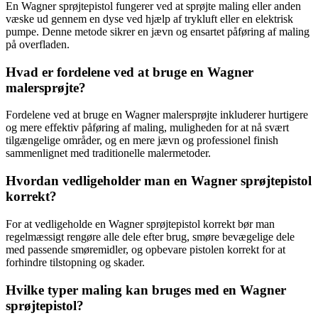
En Wagner sprøjtepistol fungerer ved at sprøjte maling eller anden
væske ud gennem en dyse ved hjælp af trykluft eller en elektrisk
pumpe. Denne metode sikrer en jævn og ensartet påføring af maling
på overfladen.
Hvad er fordelene ved at bruge en Wagner
malersprøjte?
Fordelene ved at bruge en Wagner malersprøjte inkluderer hurtigere
og mere effektiv påføring af maling, muligheden for at nå svært
tilgængelige områder, og en mere jævn og professionel finish
sammenlignet med traditionelle malermetoder.
Hvordan vedligeholder man en Wagner sprøjtepistol
korrekt?
For at vedligeholde en Wagner sprøjtepistol korrekt bør man
regelmæssigt rengøre alle dele efter brug, smøre bevægelige dele
med passende smøremidler, og opbevare pistolen korrekt for at
forhindre tilstopning og skader.
Hvilke typer maling kan bruges med en Wagner
sprøjtepistol?