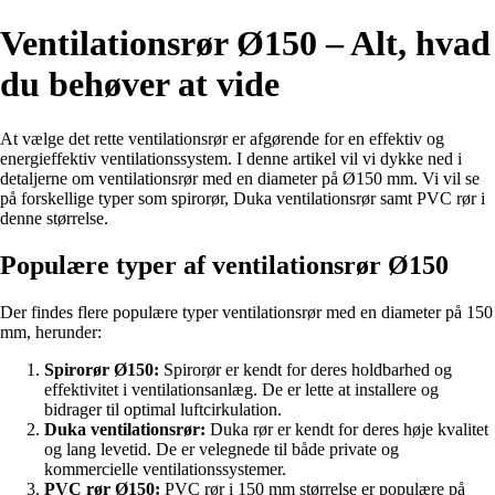
Ventilationsrør Ø150 – Alt, hvad
du behøver at vide
At vælge det rette ventilationsrør er afgørende for en effektiv og
energieffektiv ventilationssystem. I denne artikel vil vi dykke ned i
detaljerne om ventilationsrør med en diameter på Ø150 mm. Vi vil se
på forskellige typer som spirorør, Duka ventilationsrør samt PVC rør i
denne størrelse.
Populære typer af ventilationsrør Ø150
Der findes flere populære typer ventilationsrør med en diameter på 150
mm, herunder:
Spirorør Ø150:
Spirorør er kendt for deres holdbarhed og
effektivitet i ventilationsanlæg. De er lette at installere og
bidrager til optimal luftcirkulation.
Duka ventilationsrør:
Duka rør er kendt for deres høje kvalitet
og lang levetid. De er velegnede til både private og
kommercielle ventilationssystemer.
PVC rør Ø150:
PVC rør i 150 mm størrelse er populære på