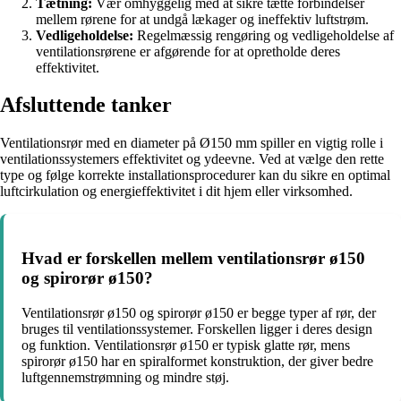
Tætning:
Vær omhyggelig med at sikre tætte forbindelser
mellem rørene for at undgå lækager og ineffektiv luftstrøm.
Vedligeholdelse:
Regelmæssig rengøring og vedligeholdelse af
ventilationsrørene er afgørende for at opretholde deres
effektivitet.
Afsluttende tanker
Ventilationsrør med en diameter på Ø150 mm spiller en vigtig rolle i
ventilationssystemers effektivitet og ydeevne. Ved at vælge den rette
type og følge korrekte installationsprocedurer kan du sikre en optimal
luftcirkulation og energieffektivitet i dit hjem eller virksomhed.
Hvad er forskellen mellem ventilationsrør ø150
og spirorør ø150?
Ventilationsrør ø150 og spirorør ø150 er begge typer af rør, der
bruges til ventilationssystemer. Forskellen ligger i deres design
og funktion. Ventilationsrør ø150 er typisk glatte rør, mens
spirorør ø150 har en spiralformet konstruktion, der giver bedre
luftgennemstrømning og mindre støj.