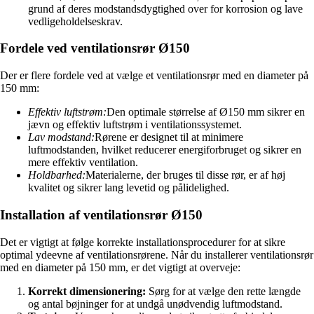
grund af deres modstandsdygtighed over for korrosion og lave
vedligeholdelseskrav.
Fordele ved ventilationsrør Ø150
Der er flere fordele ved at vælge et ventilationsrør med en diameter på
150 mm:
Effektiv luftstrøm:
Den optimale størrelse af Ø150 mm sikrer en
jævn og effektiv luftstrøm i ventilationssystemet.
Lav modstand:
Rørene er designet til at minimere
luftmodstanden, hvilket reducerer energiforbruget og sikrer en
mere effektiv ventilation.
Holdbarhed:
Materialerne, der bruges til disse rør, er af høj
kvalitet og sikrer lang levetid og pålidelighed.
Installation af ventilationsrør Ø150
Det er vigtigt at følge korrekte installationsprocedurer for at sikre
optimal ydeevne af ventilationsrørene. Når du installerer ventilationsrør
med en diameter på 150 mm, er det vigtigt at overveje:
Korrekt dimensionering:
Sørg for at vælge den rette længde
og antal bøjninger for at undgå unødvendig luftmodstand.