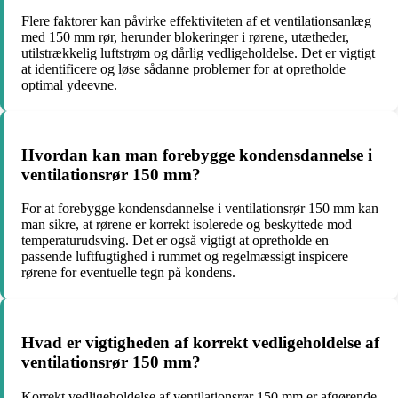
Flere faktorer kan påvirke effektiviteten af et ventilationsanlæg
med 150 mm rør, herunder blokeringer i rørene, utætheder,
utilstrækkelig luftstrøm og dårlig vedligeholdelse. Det er vigtigt
at identificere og løse sådanne problemer for at opretholde
optimal ydeevne.
Hvordan kan man forebygge kondensdannelse i
ventilationsrør 150 mm?
For at forebygge kondensdannelse i ventilationsrør 150 mm kan
man sikre, at rørene er korrekt isolerede og beskyttede mod
temperaturudsving. Det er også vigtigt at opretholde en
passende luftfugtighed i rummet og regelmæssigt inspicere
rørene for eventuelle tegn på kondens.
Hvad er vigtigheden af korrekt vedligeholdelse af
ventilationsrør 150 mm?
Korrekt vedligeholdelse af ventilationsrør 150 mm er afgørende