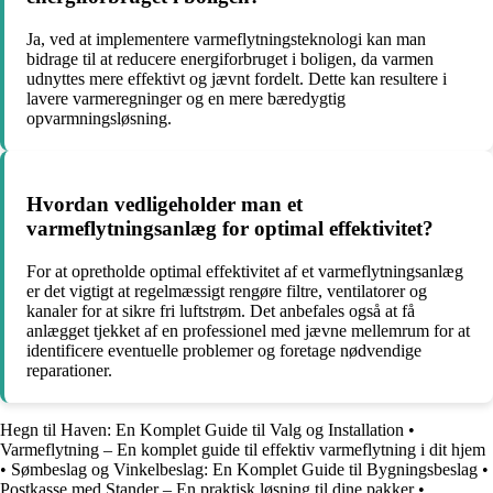
Ja, ved at implementere varmeflytningsteknologi kan man
bidrage til at reducere energiforbruget i boligen, da varmen
udnyttes mere effektivt og jævnt fordelt. Dette kan resultere i
lavere varmeregninger og en mere bæredygtig
opvarmningsløsning.
Hvordan vedligeholder man et
varmeflytningsanlæg for optimal effektivitet?
For at opretholde optimal effektivitet af et varmeflytningsanlæg
er det vigtigt at regelmæssigt rengøre filtre, ventilatorer og
kanaler for at sikre fri luftstrøm. Det anbefales også at få
anlægget tjekket af en professionel med jævne mellemrum for at
identificere eventuelle problemer og foretage nødvendige
reparationer.
Hegn til Haven: En Komplet Guide til Valg og Installation
•
Varmeflytning – En komplet guide til effektiv varmeflytning i dit hjem
•
Sømbeslag og Vinkelbeslag: En Komplet Guide til Bygningsbeslag
•
Postkasse med Stander – En praktisk løsning til dine pakker
•