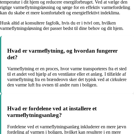
temperatur i dit hjem og reducere energiforbruget. Ved at vælge den
rigtige varmeflytningsløsning og sørge for en effektiv varmefordeling
kan du skabe et mere komfortabelt og energieffektivt indeklima.
Husk altid at konsultere fagfolk, hvis du er i tvivl om, hvilken
varmeflytningsløsning der passer bedst til dine behov og dit hjem.
Hvad er varmeflytning, og hvordan fungerer
det?
Varmeflytning er en proces, hvor varme transporteres fra et sted
til et andet ved hjælp af en ventilator eller et anlæg. I tilfælde af
varmeflytning fra en brændeovn sker det typisk ved at cirkulere
den varme luft fra ovnen til andre rum i boligen.
Hvad er fordelene ved at installere et
varmeflytningsanlæg?
Fordelene ved et varmeflytningsanlæg inkluderer en mere jævn
fordeling af varmen i boligen, hvilket kan resultere i en mere