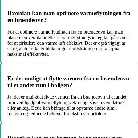
Hvordan kan man optimere varmeflytningen fra
en brændeovn?
For at optimere varmeflytningen fra en brændeovn kan man
placere en ventilator eller et varmeflytningsanlæg tæt på ovnen
for at cirkulere den varme luft effektivt. Det er også vigtigt at
sikre, at der ikke er blokeringer i luftstrømmen for at opnå
maksimal effektivitet.
Er det muligt at flytte varmen fra en brændeovn
til et andet rum i boligen?
Ja, det er muligt at flytte varmen fra en brændeovn til et andet
rum ved hjælp af varmeflytningsteknologi såsom ventilatorer
eller anlæg. Dette kan bidrage til at opvarme andre rum i
boligen og reducere behovet for ekstra varmekilder.
Hvordan kan man beregne, hvor mange rum