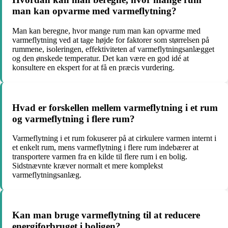
man kan opvarme med varmeflytning?
Man kan beregne, hvor mange rum man kan opvarme med
varmeflytning ved at tage højde for faktorer som størrelsen på
rummene, isoleringen, effektiviteten af varmeflytningsanlægget
og den ønskede temperatur. Det kan være en god idé at
konsultere en ekspert for at få en præcis vurdering.
Hvad er forskellen mellem varmeflytning i et rum
og varmeflytning i flere rum?
Varmeflytning i et rum fokuserer på at cirkulere varmen internt i
et enkelt rum, mens varmeflytning i flere rum indebærer at
transportere varmen fra en kilde til flere rum i en bolig.
Sidstnævnte kræver normalt et mere komplekst
varmeflytningsanlæg.
Kan man bruge varmeflytning til at reducere
energiforbruget i boligen?