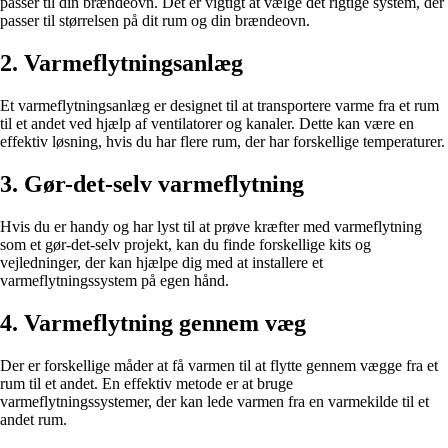
passer til din brændeovn. Det er vigtigt at vælge det rigtige system, der
passer til størrelsen på dit rum og din brændeovn.
2. Varmeflytningsanlæg
Et varmeflytningsanlæg er designet til at transportere varme fra et rum
til et andet ved hjælp af ventilatorer og kanaler. Dette kan være en
effektiv løsning, hvis du har flere rum, der har forskellige temperaturer.
3. Gør-det-selv varmeflytning
Hvis du er handy og har lyst til at prøve kræfter med varmeflytning
som et gør-det-selv projekt, kan du finde forskellige kits og
vejledninger, der kan hjælpe dig med at installere et
varmeflytningssystem på egen hånd.
4. Varmeflytning gennem væg
Der er forskellige måder at få varmen til at flytte gennem vægge fra et
rum til et andet. En effektiv metode er at bruge
varmeflytningssystemer, der kan lede varmen fra en varmekilde til et
andet rum.