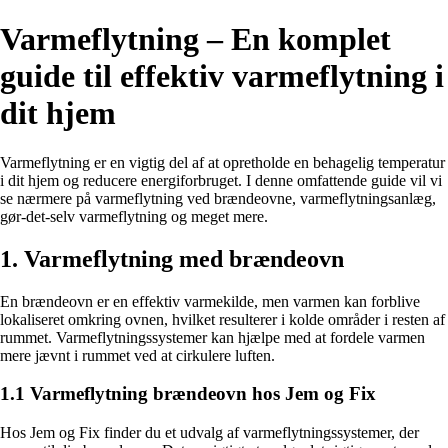
Varmeflytning – En komplet
guide til effektiv varmeflytning i
dit hjem
Varmeflytning er en vigtig del af at opretholde en behagelig temperatur
i dit hjem og reducere energiforbruget. I denne omfattende guide vil vi
se nærmere på varmeflytning ved brændeovne, varmeflytningsanlæg,
gør-det-selv varmeflytning og meget mere.
1. Varmeflytning med brændeovn
En brændeovn er en effektiv varmekilde, men varmen kan forblive
lokaliseret omkring ovnen, hvilket resulterer i kolde områder i resten af
rummet. Varmeflytningssystemer kan hjælpe med at fordele varmen
mere jævnt i rummet ved at cirkulere luften.
1.1 Varmeflytning brændeovn hos Jem og Fix
Hos Jem og Fix finder du et udvalg af varmeflytningssystemer, der