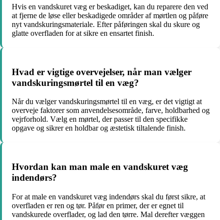
Hvis en vandskuret væg er beskadiget, kan du reparere den ved
at fjerne de løse eller beskadigede områder af mørtlen og påføre
nyt vandskuringsmateriale. Efter påføringen skal du skure og
glatte overfladen for at sikre en ensartet finish.
Hvad er vigtige overvejelser, når man vælger
vandskuringsmørtel til en væg?
Når du vælger vandskuringsmørtel til en væg, er det vigtigt at
overveje faktorer som anvendelsesområde, farve, holdbarhed og
vejrforhold. Vælg en mørtel, der passer til den specifikke
opgave og sikrer en holdbar og æstetisk tiltalende finish.
Hvordan kan man male en vandskuret væg
indendørs?
For at male en vandskuret væg indendørs skal du først sikre, at
overfladen er ren og tør. Påfør en primer, der er egnet til
vandskurede overflader, og lad den tørre. Mal derefter væggen