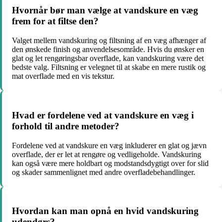
Hvornår bør man vælge at vandskure en væg
frem for at filtse den?
Valget mellem vandskuring og filtsning af en væg afhænger af
den ønskede finish og anvendelsesområde. Hvis du ønsker en
glat og let rengøringsbar overflade, kan vandskuring være det
bedste valg. Filtsning er velegnet til at skabe en mere rustik og
mat overflade med en vis tekstur.
Hvad er fordelene ved at vandskure en væg i
forhold til andre metoder?
Fordelene ved at vandskure en væg inkluderer en glat og jævn
overflade, der er let at rengøre og vedligeholde. Vandskuring
kan også være mere holdbart og modstandsdygtigt over for slid
og skader sammenlignet med andre overfladebehandlinger.
Hvordan kan man opnå en hvid vandskuring
udendørs?