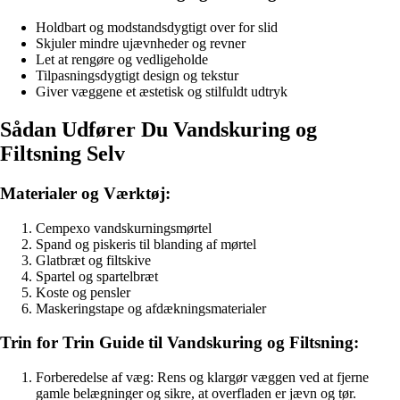
Holdbart og modstandsdygtigt over for slid
Skjuler mindre ujævnheder og revner
Let at rengøre og vedligeholde
Tilpasningsdygtigt design og tekstur
Giver væggene et æstetisk og stilfuldt udtryk
Sådan Udfører Du Vandskuring og
Filtsning Selv
Materialer og Værktøj:
Cempexo vandskurningsmørtel
Spand og piskeris til blanding af mørtel
Glatbræt og filtskive
Spartel og spartelbræt
Koste og pensler
Maskeringstape og afdækningsmaterialer
Trin for Trin Guide til Vandskuring og Filtsning:
Forberedelse af væg: Rens og klargør væggen ved at fjerne
gamle belægninger og sikre, at overfladen er jævn og tør.