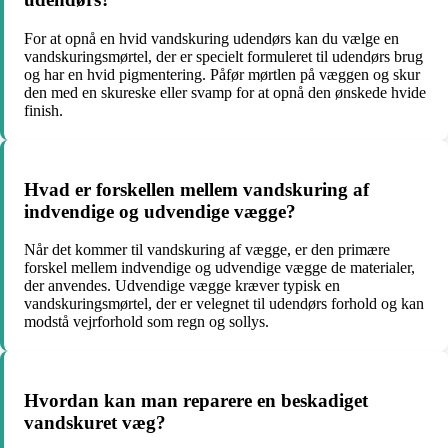
For at opnå en hvid vandskuring udendørs kan du vælge en
vandskuringsmørtel, der er specielt formuleret til udendørs brug
og har en hvid pigmentering. Påfør mørtlen på væggen og skur
den med en skureske eller svamp for at opnå den ønskede hvide
finish.
Hvad er forskellen mellem vandskuring af
indvendige og udvendige vægge?
Når det kommer til vandskuring af vægge, er den primære
forskel mellem indvendige og udvendige vægge de materialer,
der anvendes. Udvendige vægge kræver typisk en
vandskuringsmørtel, der er velegnet til udendørs forhold og kan
modstå vejrforhold som regn og sollys.
Hvordan kan man reparere en beskadiget
vandskuret væg?