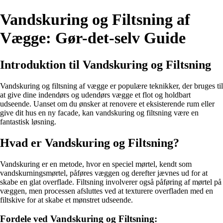
Vandskuring og Filtsning af
Vægge: Gør-det-selv Guide
Introduktion til Vandskuring og Filtsning
Vandskuring og filtsning af vægge er populære teknikker, der bruges til
at give dine indendørs og udendørs vægge et flot og holdbart
udseende. Uanset om du ønsker at renovere et eksisterende rum eller
give dit hus en ny facade, kan vandskuring og filtsning være en
fantastisk løsning.
Hvad er Vandskuring og Filtsning?
Vandskuring er en metode, hvor en speciel mørtel, kendt som
vandskurningsmørtel, påføres væggen og derefter jævnes ud for at
skabe en glat overflade. Filtsning involverer også påføring af mørtel på
væggen, men processen afsluttes ved at texturere overfladen med en
filtskive for at skabe et mønstret udseende.
Fordele ved Vandskuring og Filtsning: