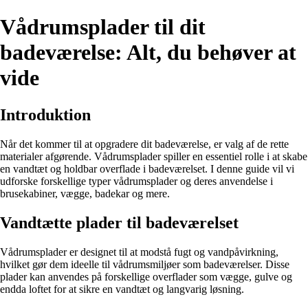
Vådrumsplader til dit
badeværelse: Alt, du behøver at
vide
Introduktion
Når det kommer til at opgradere dit badeværelse, er valg af de rette
materialer afgørende. Vådrumsplader spiller en essentiel rolle i at skabe
en vandtæt og holdbar overflade i badeværelset. I denne guide vil vi
udforske forskellige typer vådrumsplader og deres anvendelse i
brusekabiner, vægge, badekar og mere.
Vandtætte plader til badeværelset
Vådrumsplader er designet til at modstå fugt og vandpåvirkning,
hvilket gør dem ideelle til vådrumsmiljøer som badeværelser. Disse
plader kan anvendes på forskellige overflader som vægge, gulve og
endda loftet for at sikre en vandtæt og langvarig løsning.