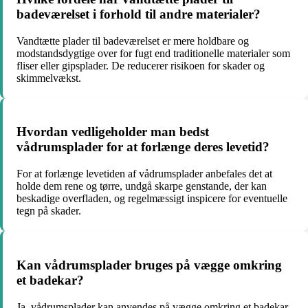
badeværelset i forhold til andre materialer?
Vandtætte plader til badeværelset er mere holdbare og
modstandsdygtige over for fugt end traditionelle materialer som
fliser eller gipsplader. De reducerer risikoen for skader og
skimmelvækst.
Hvordan vedligeholder man bedst
vådrumsplader for at forlænge deres levetid?
For at forlænge levetiden af vådrumsplader anbefales det at
holde dem rene og tørre, undgå skarpe genstande, der kan
beskadige overfladen, og regelmæssigt inspicere for eventuelle
tegn på skader.
Kan vådrumsplader bruges på vægge omkring
et badekar?
Ja, vådrumsplader kan anvendes på vægge omkring et badekar