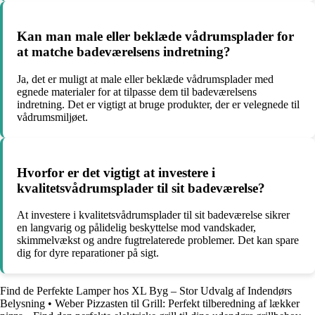
Kan man male eller beklæde vådrumsplader for
at matche badeværelsens indretning?
Ja, det er muligt at male eller beklæde vådrumsplader med
egnede materialer for at tilpasse dem til badeværelsens
indretning. Det er vigtigt at bruge produkter, der er velegnede til
vådrumsmiljøet.
Hvorfor er det vigtigt at investere i
kvalitetsvådrumsplader til sit badeværelse?
At investere i kvalitetsvådrumsplader til sit badeværelse sikrer
en langvarig og pålidelig beskyttelse mod vandskader,
skimmelvækst og andre fugtrelaterede problemer. Det kan spare
dig for dyre reparationer på sigt.
Find de Perfekte Lamper hos XL Byg – Stor Udvalg af Indendørs
Belysning
•
Weber Pizzasten til Grill: Perfekt tilberedning af lækker