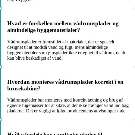
Hvad er forskellen mellem vådrumsplader og
almindelige byggematerialer?
Vådrumsplader er fremstillet af materialer, der er specielt
designet til at modstå vand og fugt, mens almindelige
byggematerialer som gipsplader ikke er egnet til vådrum, da de
kan blive beskadiget af vand.
Hvordan monteres vådrumsplader korrekt i en
brusekabine?
Vådrumsplader bør monteres med korrekt tætning og brug af
egnede fugemasser for at sikre, at der ikke trænger vand ind bag
pladerne. Det er vigtigt at følge producentens anvisninger nøje.
Hvilke fordele har vandtætte plader til