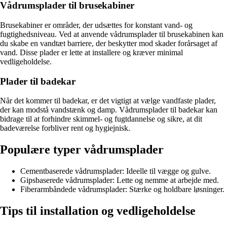
Vådrumsplader til brusekabiner
Brusekabiner er områder, der udsættes for konstant vand- og
fugtighedsniveau. Ved at anvende vådrumsplader til brusekabinen kan
du skabe en vandtæt barriere, der beskytter mod skader forårsaget af
vand. Disse plader er lette at installere og kræver minimal
vedligeholdelse.
Plader til badekar
Når det kommer til badekar, er det vigtigt at vælge vandfaste plader,
der kan modstå vandstænk og damp. Vådrumsplader til badekar kan
bidrage til at forhindre skimmel- og fugtdannelse og sikre, at dit
badeværelse forbliver rent og hygiejnisk.
Populære typer vådrumsplader
Cementbaserede vådrumsplader: Ideelle til vægge og gulve.
Gipsbaserede vådrumsplader: Lette og nemme at arbejde med.
Fiberarmbåndede vådrumsplader: Stærke og holdbare løsninger.
Tips til installation og vedligeholdelse