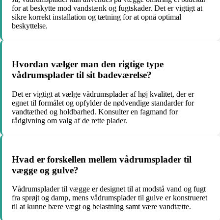
for at beskytte mod vandstænk og fugtskader. Det er vigtigt at
sikre korrekt installation og tætning for at opnå optimal
beskyttelse.
Hvordan vælger man den rigtige type
vådrumsplader til sit badeværelse?
Det er vigtigt at vælge vådrumsplader af høj kvalitet, der er
egnet til formålet og opfylder de nødvendige standarder for
vandtæthed og holdbarhed. Konsulter en fagmand for
rådgivning om valg af de rette plader.
Hvad er forskellen mellem vådrumsplader til
vægge og gulve?
Vådrumsplader til vægge er designet til at modstå vand og fugt
fra sprøjt og damp, mens vådrumsplader til gulve er konstrueret
til at kunne bære vægt og belastning samt være vandtætte.