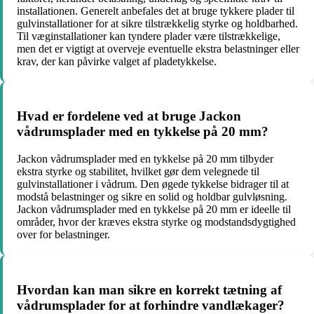
installationen. Generelt anbefales det at bruge tykkere plader til
gulvinstallationer for at sikre tilstrækkelig styrke og holdbarhed.
Til væginstallationer kan tyndere plader være tilstrækkelige,
men det er vigtigt at overveje eventuelle ekstra belastninger eller
krav, der kan påvirke valget af pladetykkelse.
Hvad er fordelene ved at bruge Jackon
vådrumsplader med en tykkelse på 20 mm?
Jackon vådrumsplader med en tykkelse på 20 mm tilbyder
ekstra styrke og stabilitet, hvilket gør dem velegnede til
gulvinstallationer i vådrum. Den øgede tykkelse bidrager til at
modstå belastninger og sikre en solid og holdbar gulvløsning.
Jackon vådrumsplader med en tykkelse på 20 mm er ideelle til
områder, hvor der kræves ekstra styrke og modstandsdygtighed
over for belastninger.
Hvordan kan man sikre en korrekt tætning af
vådrumsplader for at forhindre vandlækager?