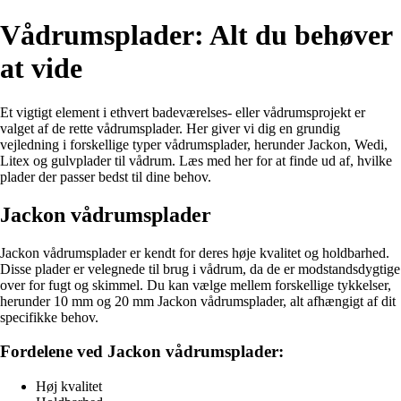
Vådrumsplader: Alt du behøver
at vide
Et vigtigt element i ethvert badeværelses- eller vådrumsprojekt er
valget af de rette vådrumsplader. Her giver vi dig en grundig
vejledning i forskellige typer vådrumsplader, herunder Jackon, Wedi,
Litex og gulvplader til vådrum. Læs med her for at finde ud af, hvilke
plader der passer bedst til dine behov.
Jackon vådrumsplader
Jackon vådrumsplader er kendt for deres høje kvalitet og holdbarhed.
Disse plader er velegnede til brug i vådrum, da de er modstandsdygtige
over for fugt og skimmel. Du kan vælge mellem forskellige tykkelser,
herunder 10 mm og 20 mm Jackon vådrumsplader, alt afhængigt af dit
specifikke behov.
Fordelene ved Jackon vådrumsplader:
Høj kvalitet