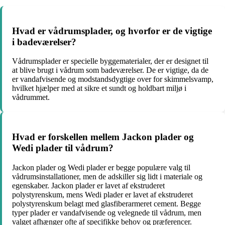
Hvad er vådrumsplader, og hvorfor er de vigtige
i badeværelser?
Vådrumsplader er specielle byggematerialer, der er designet til
at blive brugt i vådrum som badeværelser. De er vigtige, da de
er vandafvisende og modstandsdygtige over for skimmelsvamp,
hvilket hjælper med at sikre et sundt og holdbart miljø i
vådrummet.
Hvad er forskellen mellem Jackon plader og
Wedi plader til vådrum?
Jackon plader og Wedi plader er begge populære valg til
vådrumsinstallationer, men de adskiller sig lidt i materiale og
egenskaber. Jackon plader er lavet af ekstruderet
polystyrenskum, mens Wedi plader er lavet af ekstruderet
polystyrenskum belagt med glasfiberarmeret cement. Begge
typer plader er vandafvisende og velegnede til vådrum, men
valget afhænger ofte af specifikke behov og præferencer.