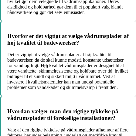
hvilket gør dem velegnede til vådrumsapplikationer. Deres
alsidighed og holdbarhed gør dem til et populært valg blandt
håndværkere og gør-det-selv-entusiaster.
Hvorfor er det vigtigt at vælge vådrumsplader af
høj kvalitet til badeværelser?
Det er vigtigt at vælge vådrumsplader af høj kvalitet til
badeværelser, da de skal kunne modstå konstante udsættelser
for vand og fugt. Høj kvalitet vådrumsplader er designet til at
være vandtætte, skimmelresistente og holdbare over tid, hvilket
bidrager til et sundt og sikkert miljø i vådrummet. Ved at
investere i kvalitetsmaterialer kan man undgå potentielle
problemer som vandskader og skimmelsvamp i fremtiden.
Hvordan vælger man den rigtige tykkelse på
vådrumsplader til forskellige installationer?
Valg af den rigtige tykkelse på vådrumsplader afhænger af flere
faktorer, herunder belastning, underlag og specifikke krav til