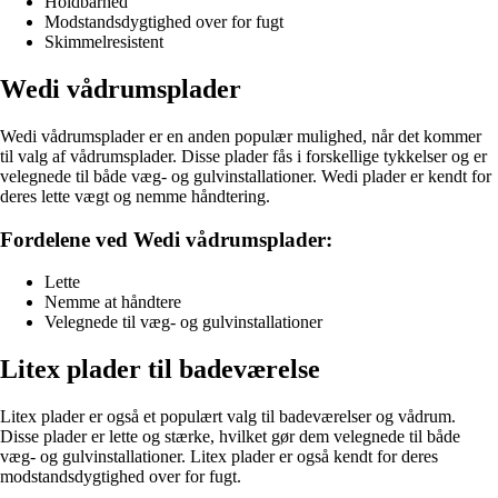
Holdbarhed
Modstandsdygtighed over for fugt
Skimmelresistent
Wedi vådrumsplader
Wedi vådrumsplader er en anden populær mulighed, når det kommer
til valg af vådrumsplader. Disse plader fås i forskellige tykkelser og er
velegnede til både væg- og gulvinstallationer. Wedi plader er kendt for
deres lette vægt og nemme håndtering.
Fordelene ved Wedi vådrumsplader:
Lette
Nemme at håndtere
Velegnede til væg- og gulvinstallationer
Litex plader til badeværelse
Litex plader er også et populært valg til badeværelser og vådrum.
Disse plader er lette og stærke, hvilket gør dem velegnede til både
væg- og gulvinstallationer. Litex plader er også kendt for deres
modstandsdygtighed over for fugt.