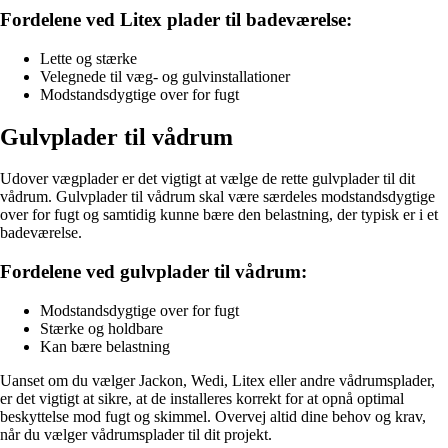
Fordelene ved Litex plader til badeværelse:
Lette og stærke
Velegnede til væg- og gulvinstallationer
Modstandsdygtige over for fugt
Gulvplader til vådrum
Udover vægplader er det vigtigt at vælge de rette gulvplader til dit
vådrum. Gulvplader til vådrum skal være særdeles modstandsdygtige
over for fugt og samtidig kunne bære den belastning, der typisk er i et
badeværelse.
Fordelene ved gulvplader til vådrum:
Modstandsdygtige over for fugt
Stærke og holdbare
Kan bære belastning
Uanset om du vælger Jackon, Wedi, Litex eller andre vådrumsplader,
er det vigtigt at sikre, at de installeres korrekt for at opnå optimal
beskyttelse mod fugt og skimmel. Overvej altid dine behov og krav,
når du vælger vådrumsplader til dit projekt.