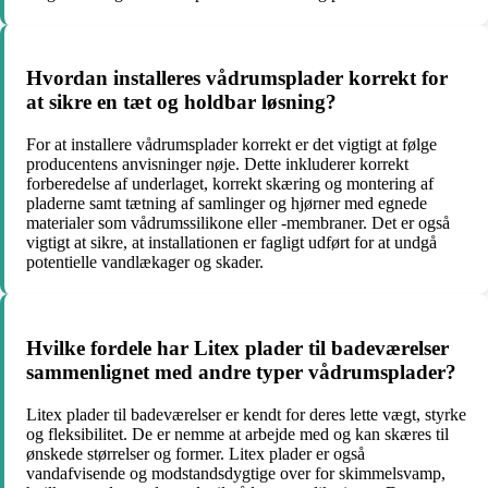
Hvordan installeres vådrumsplader korrekt for
at sikre en tæt og holdbar løsning?
For at installere vådrumsplader korrekt er det vigtigt at følge
producentens anvisninger nøje. Dette inkluderer korrekt
forberedelse af underlaget, korrekt skæring og montering af
pladerne samt tætning af samlinger og hjørner med egnede
materialer som vådrumssilikone eller -membraner. Det er også
vigtigt at sikre, at installationen er fagligt udført for at undgå
potentielle vandlækager og skader.
Hvilke fordele har Litex plader til badeværelser
sammenlignet med andre typer vådrumsplader?
Litex plader til badeværelser er kendt for deres lette vægt, styrke
og fleksibilitet. De er nemme at arbejde med og kan skæres til
ønskede størrelser og former. Litex plader er også
vandafvisende og modstandsdygtige over for skimmelsvamp,