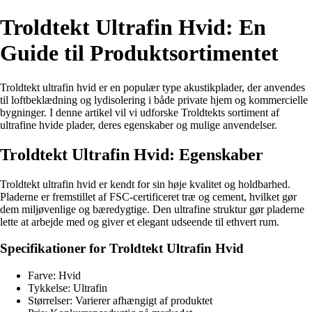
Troldtekt Ultrafin Hvid: En
Guide til Produktsortimentet
Troldtekt ultrafin hvid er en populær type akustikplader, der anvendes
til loftbeklædning og lydisolering i både private hjem og kommercielle
bygninger. I denne artikel vil vi udforske Troldtekts sortiment af
ultrafine hvide plader, deres egenskaber og mulige anvendelser.
Troldtekt Ultrafin Hvid: Egenskaber
Troldtekt ultrafin hvid er kendt for sin høje kvalitet og holdbarhed.
Pladerne er fremstillet af FSC-certificeret træ og cement, hvilket gør
dem miljøvenlige og bæredygtige. Den ultrafine struktur gør pladerne
lette at arbejde med og giver et elegant udseende til ethvert rum.
Specifikationer for Troldtekt Ultrafin Hvid
Farve: Hvid
Tykkelse: Ultrafin
Størrelser: Varierer afhængigt af produktet