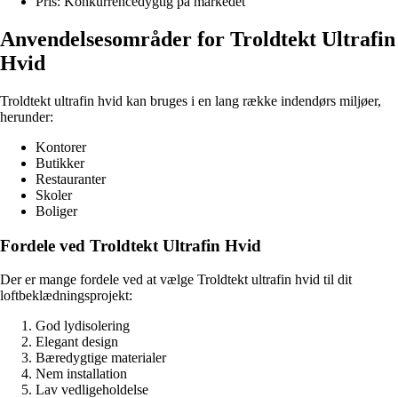
Pris: Konkurrencedygtig på markedet
Anvendelsesområder for Troldtekt Ultrafin
Hvid
Troldtekt ultrafin hvid kan bruges i en lang række indendørs miljøer,
herunder:
Kontorer
Butikker
Restauranter
Skoler
Boliger
Fordele ved Troldtekt Ultrafin Hvid
Der er mange fordele ved at vælge Troldtekt ultrafin hvid til dit
loftbeklædningsprojekt:
God lydisolering
Elegant design
Bæredygtige materialer
Nem installation
Lav vedligeholdelse