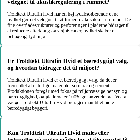
velegnet til akustikregulering i rummet?
Troldtekt Ultrafin Hvid har en høj lydabsorberende evne,
hvilket gør det velegnet til at forbedre akustikken i rummet. De
fine overfladestrukturer og perforeringer i pladerne bidrager til
at reducere efterklang og støjniveauer, hvilket skaber et
behageligt lydmiljø.
Er Troldtekt Ultrafin Hvid et bæredygtigt valg,
og hvordan bidrager det til miljøet?
Troldtekt Ultrafin Hvid er et bæredygtigt valg, da det er
fremstillet af naturlige materialer som træ og cement.
Produktionen foregår med fokus på miljømæssige hensyn og
bæredygtighed, og pladerne er 100% genanvendelige. Ved at
vælge Troldtekt Ultrafin Hvid bidrager man til et mere
bæredygtigt byggeri.
Kan Troldtekt Ultrafin Hvid males eller
behandles på andre måder for at tilpasse det til