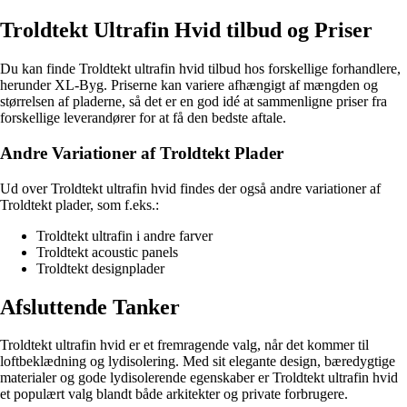
Troldtekt Ultrafin Hvid tilbud og Priser
Du kan finde Troldtekt ultrafin hvid tilbud hos forskellige forhandlere,
herunder XL-Byg. Priserne kan variere afhængigt af mængden og
størrelsen af pladerne, så det er en god idé at sammenligne priser fra
forskellige leverandører for at få den bedste aftale.
Andre Variationer af Troldtekt Plader
Ud over Troldtekt ultrafin hvid findes der også andre variationer af
Troldtekt plader, som f.eks.:
Troldtekt ultrafin i andre farver
Troldtekt acoustic panels
Troldtekt designplader
Afsluttende Tanker
Troldtekt ultrafin hvid er et fremragende valg, når det kommer til
loftbeklædning og lydisolering. Med sit elegante design, bæredygtige
materialer og gode lydisolerende egenskaber er Troldtekt ultrafin hvid
et populært valg blandt både arkitekter og private forbrugere.