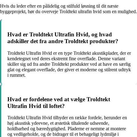
Hvis du leder efter en pålidelig og stilfuld løsning til dit næste
byggeprojekt, bør du overveje Troldtekt ultrafin hvid som en mulighed.
Hvad er Troldtekt Ultrafin Hvid, og hvad
adskiller det fra andre Troldtekt produkter?
Troldtekt Ultrafin Hvid er en type Troldtekt akustikplader, der er
kendetegnet ved deres ekstremt fine overflade. Denne variant
skiller sig ud fra andre Troldtekt produkter ved at have en særlig
glat og elegant overflade, der giver et moderne og stilrent udtryk
i rummet.
Hvad er fordelene ved at vælge Troldtekt
Ultrafin Hvid til loftet?
Troldtekt Ultrafin Hvid tilbyder en række fordele, herunder en
høj akustisk ydeevne, et æstetisk tiltalende udseende,
holdbarhed og bæredygtighed. Pladerne er nemme at montere
og vedligeholde, og de bidrager til et behageligt lydmiljø i