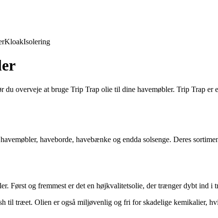
er
Kloak
Isolering
ler
r du overveje at bruge Trip Trap olie til dine havemøbler. Trip Trap er
dine havemøbler, haveborde, havebænke og endda solsenge. Deres sortiment
ler. Først og fremmest er det en højkvalitetsolie, der trænger dybt ind i
sh til træet. Olien er også miljøvenlig og fri for skadelige kemikalier, h