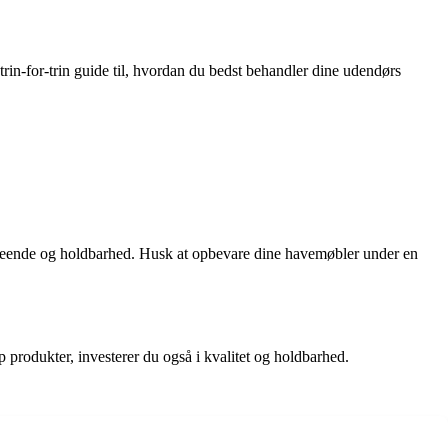
trin-for-trin guide til, hvordan du bedst behandler dine udendørs
 udseende og holdbarhed. Husk at opbevare dine havemøbler under en
p produkter, investerer du også i kvalitet og holdbarhed.