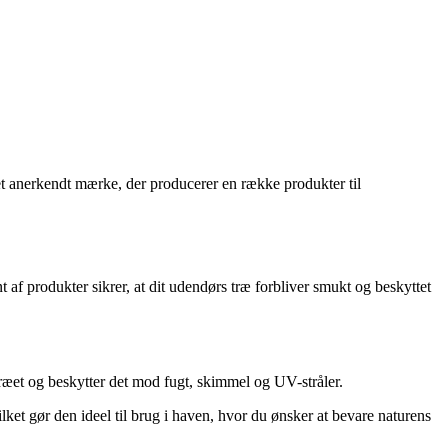
 et anerkendt mærke, der producerer en række produkter til
 af produkter sikrer, at dit udendørs træ forbliver smukt og beskyttet
 træet og beskytter det mod fugt, skimmel og UV-stråler.
vilket gør den ideel til brug i haven, hvor du ønsker at bevare naturens