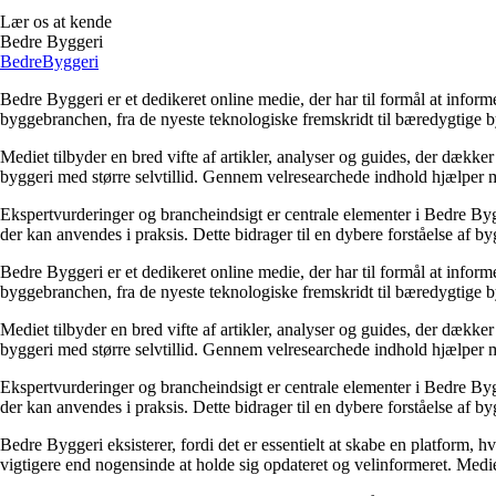
Lær os at kende
Bedre Byggeri
Bedre
Byggeri
Bedre Byggeri er et dedikeret online medie, der har til formål at inform
byggebranchen, fra de nyeste teknologiske fremskridt til bæredygtige 
Mediet tilbyder en bred vifte af artikler, analyser og guides, der dække
byggeri med større selvtillid. Gennem velresearchede indhold hjælper me
Ekspertvurderinger og brancheindsigt er centrale elementer i Bedre Bygg
der kan anvendes i praksis. Dette bidrager til en dybere forståelse af 
Bedre Byggeri er et dedikeret online medie, der har til formål at inform
byggebranchen, fra de nyeste teknologiske fremskridt til bæredygtige 
Mediet tilbyder en bred vifte af artikler, analyser og guides, der dække
byggeri med større selvtillid. Gennem velresearchede indhold hjælper me
Ekspertvurderinger og brancheindsigt er centrale elementer i Bedre Bygg
der kan anvendes i praksis. Dette bidrager til en dybere forståelse af 
Bedre Byggeri eksisterer, fordi det er essentielt at skabe en platform, hv
vigtigere end nogensinde at holde sig opdateret og velinformeret. Medi