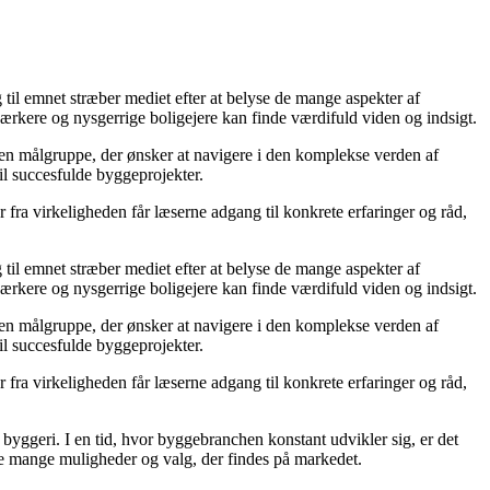
g til emnet stræber mediet efter at belyse de mange aspekter af
ærkere og nysgerrige boligejere kan finde værdifuld viden og indsigt.
il en målgruppe, der ønsker at navigere i den komplekse verden af
il succesfulde byggeprojekter.
fra virkeligheden får læserne adgang til konkrete erfaringer og råd,
g til emnet stræber mediet efter at belyse de mange aspekter af
ærkere og nysgerrige boligejere kan finde værdifuld viden og indsigt.
il en målgruppe, der ønsker at navigere i den komplekse verden af
il succesfulde byggeprojekter.
fra virkeligheden får læserne adgang til konkrete erfaringer og råd,
 i byggeri. I en tid, hvor byggebranchen konstant udvikler sig, er det
 de mange muligheder og valg, der findes på markedet.