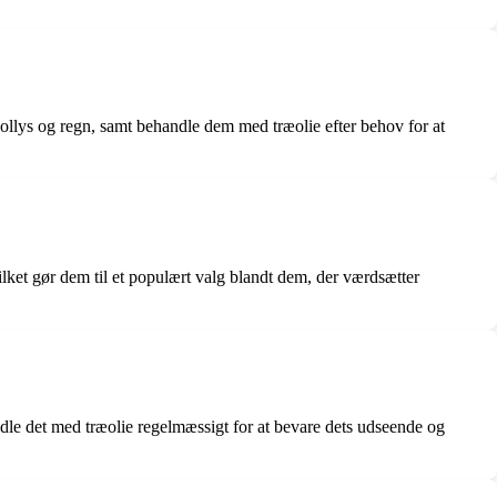
ollys og regn, samt behandle dem med træolie efter behov for at
lket gør dem til et populært valg blandt dem, der værdsætter
dle det med træolie regelmæssigt for at bevare dets udseende og