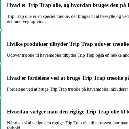
Hvad er Trip Trap olie, og hvordan bruges den på
Trip Trap olie er en speciel træolie, der bruges til at beskytte og v
det mod vejr og vind.
Hvilke produkter tilbyder Trip Trap udover træolie
Udover træolie til havemøbler tilbyder Trip Trap også en række a
Hvad er fordelene ved at bruge Trip Trap træolie 
Fordelene ved at bruge Trip Trap træolie på havemøbler inkluderer b
Hvordan vælger man den rigtige Trip Trap olie til t
Når man skal vælge den rigtige Trip Trap olie til terrassen, bør man 
forhold.