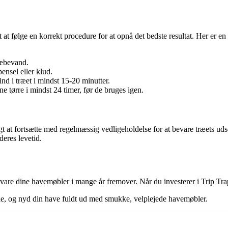
at følge en korrekt procedure for at opnå det bedste resultat. Her er en 
sæbevand.
ensel eller klud.
ind i træet i mindst 15-20 minutter.
 tørre i mindst 24 timer, før de bruges igen.
tigt at fortsætte med regelmæssig vedligeholdelse for at bevare træets
deres levetid.
bevare dine havemøbler i mange år fremover. Når du investerer i Trip Tra
e, og nyd din have fuldt ud med smukke, velplejede havemøbler.