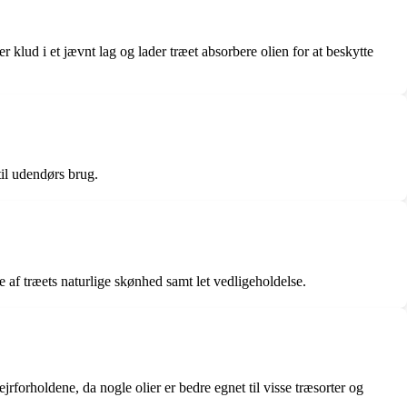
r klud i et jævnt lag og lader træet absorbere olien for at beskytte
il udendørs brug.
 af træets naturlige skønhed samt let vedligeholdelse.
jrforholdene, da nogle olier er bedre egnet til visse træsorter og