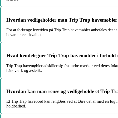
Hvordan vedligeholder man Trip Trap havemøbler fo
For at forlænge levetiden på Trip Trap havemøbler anbefales det a
bevare træets kvalitet.
Hvad kendetegner Trip Trap havemøbler i forhold 
Trip Trap havemøbler adskiller sig fra andre mærker ved deres fokus
håndværk og æstetik.
Hvordan kan man rense og vedligeholde et Trip T
Et Trip Trap havebord kan rengøres ved at tørre det af med en fug
holdbarhed.