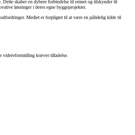
 Dette skaber en dybere forbindelse til emnet og tilskynder til
novative løsninger i deres egne byggeprojekter.
ordringer. Mediet er forpligtet til at være en pålidelig kilde til
r videreformidling kræver tilladelse.