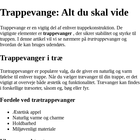
Trappevange: Alt du skal vide
Trappevange er en vigtig del af enhver trappekonstruktion. De
vigtigste elementer er
trappevanger
, der sikrer stabilitet og styrke til
trappen. I denne artikel vil vi se nærmere på
trætrappe
vanger og
hvordan de kan bruges udendørs.
Trappevanger i træ
Trætrappevanger er populære valg, da de giver en naturlig og varm
følelse til enhver trappe. Når du vælger trævanger til din trappe, er det
vigtigt at overveje både æstetik og funktionalitet. Trævanger kan findes
i forskellige træsorter, såsom eg, bøg eller fyr.
Fordele ved trætrappevanger
Æstetisk appel
Naturlig varme og charme
Holdbarhed
Miljøvenligt materiale