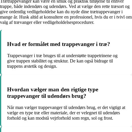
Trætrappevanger kan være en smuk og praktisk tilføjelse til enhver
trappe, både indendørs og udendørs. Ved at vælge den rette træsort og
give ordentlig vedligeholdelse kan du nyde dine trætrappevanger i
mange år. Husk altid at konsultere en professionel, hvis du er i tvivl om
valg af trævanger eller vedligeholdelsesprocedurer.
Hvad er formålet med trappevanger i træ?
Trappevanger i træ bruges til at understøtte trappetrinene og
give trappen stabilitet og struktur. De kan også bidrage til
trappens æstetik og design.
Hvordan vælger man den rigtige type
trappevanger til udendørs brug?
Når man vælger trappevanger til udendørs brug, er det vigtigt at
vælge en type træ eller materiale, der er velegnet til udendørs
forhold og kan modstå vejrforhold som regn, sol og frost.