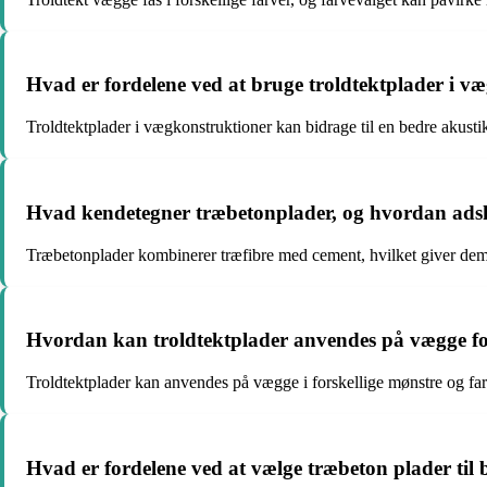
Hvad er fordelene ved at bruge troldtektplader i v
Troldtektplader i vægkonstruktioner kan bidrage til en bedre akustik
Hvad kendetegner træbetonplader, og hvordan adskil
Træbetonplader kombinerer træfibre med cement, hvilket giver dem e
Hvordan kan troldtektplader anvendes på vægge for 
Troldtektplader kan anvendes på vægge i forskellige mønstre og farv
Hvad er fordelene ved at vælge træbeton plader til