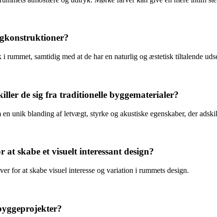
ægkonstruktioner?
 i rummet, samtidig med at de har en naturlig og æstetisk tiltalende ud
ler de sig fra traditionelle byggematerialer?
n unik blanding af letvægt, styrke og akustiske egenskaber, der adskill
at skabe et visuelt interessant design?
er for at skabe visuel interesse og variation i rummets design.
 byggeprojekter?