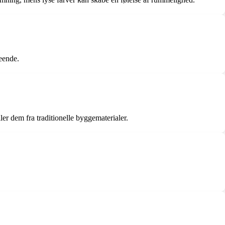
seende.
er dem fra traditionelle byggematerialer.