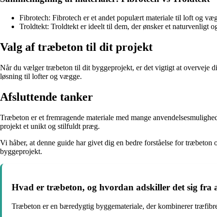
Fibrotech: Fibrotech er et andet populært materiale til loft og væg,
Troldtekt: Troldtekt er ideelt til dem, der ønsker et naturvenlig
Valg af træbeton til dit projekt
Når du vælger træbeton til dit byggeprojekt, er det vigtigt at overve
løsning til lofter og vægge.
Afsluttende tanker
Træbeton er et fremragende materiale med mange anvendelsesmuligheder i
projekt et unikt og stilfuldt præg.
Vi håber, at denne guide har givet dig en bedre forståelse for træbeton 
byggeprojekt.
Hvad er træbeton, og hvordan adskiller det sig fra 
Træbeton er en bæredygtig byggemateriale, der kombinerer træfibre 