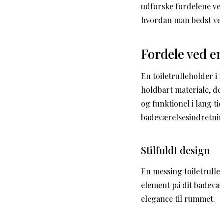
udforske fordelene ve
hvordan man bedst ve
Fordele ved en
En toiletrulleholder i 
holdbart materiale, de
og funktionel i lang t
badeværelsesindretni
Stilfuldt design
En messing toiletrull
element på dit badevær
elegance til rummet.