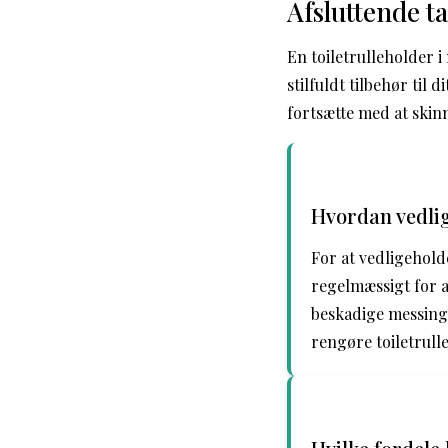
Afsluttende t
En toiletrulleholder i
stilfuldt tilbehør til
fortsætte med at skin
Hvordan vedlig
For at vedligehold
regelmæssigt for a
beskadige messingo
rengøre toiletrull