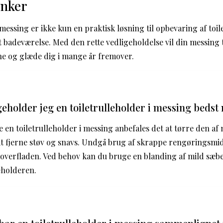
anker
 messing er ikke kun en praktisk løsning til opbevaring af toil
 dit badeværelse. Med den rette vedligeholdelse vil din messing 
ne og glæde dig i mange år fremover.
eholder jeg en toiletrulleholder i messing bedst
e en toiletrulleholder i messing anbefales det at tørre den af
t fjerne støv og snavs. Undgå brug af skrappe rengøringsmid
verfladen. Ved behov kan du bruge en blanding af mild sæbe 
eholderen.