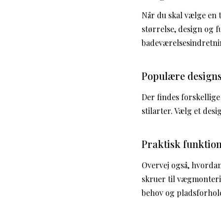
Når du skal vælge en t
størrelse, design og f
badeværelsesindretni
Populære design
Der findes forskellige
stilarter. Vælg et des
Praktisk funktion
Overvej også, hvordan
skruer til vægmonterin
behov og pladsforhol