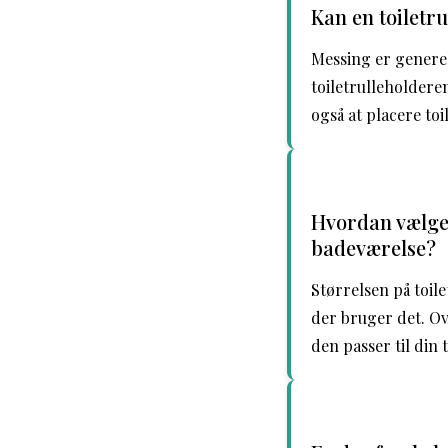
Kan en toiletr
Messing er generel
toiletrulleholdere
også at placere to
Hvordan vælger 
badeværelse?
Størrelsen på toil
der bruger det. Ov
den passer til din