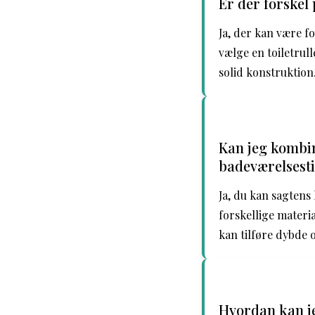
Er der forskel 
Ja, der kan være fo
vælge en toiletrul
solid konstruktion
Kan jeg kombin
badeværelsesti
Ja, du kan sagtens
forskellige materi
kan tilføre dybde 
Hvordan kan je