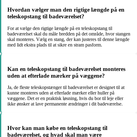
Hvordan vælger man den rigtige længde på en
teleskopstang til badeværelset?
For at vælge den rigtige længde på en teleskopstang til
badeværelset skal du måle bredden på det område, hvor stangen
skal monteres. Vælg en stang, der kan justeres til denne længde
med lidt ekstra plads til at sikre en stram pasform.
Kan en teleskopstang til badeværelset monteres
uden at efterlade mærker på væggene?
Ja, de fleste teleskopstænger til badeværelset er designet til at
kunne monteres uden at efterlade mærker eller huller på
væggene. Det er en praktisk løsning, hvis du bor til leje eller
ikke ønsker at lave permanente ændringer i dit badeværelse.
Hvor kan man købe en teleskopstang til
badeværelset, og hvad skal man være