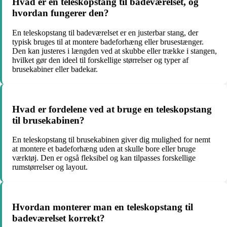
Hvad er en teleskopstang til badeværelset, og
hvordan fungerer den?
En teleskopstang til badeværelset er en justerbar stang, der
typisk bruges til at montere badeforhæng eller brusestænger.
Den kan justeres i længden ved at skubbe eller trække i stangen,
hvilket gør den ideel til forskellige størrelser og typer af
brusekabiner eller badekar.
Hvad er fordelene ved at bruge en teleskopstang
til brusekabinen?
En teleskopstang til brusekabinen giver dig mulighed for nemt
at montere et badeforhæng uden at skulle bore eller bruge
værktøj. Den er også fleksibel og kan tilpasses forskellige
rumstørrelser og layout.
Hvordan monterer man en teleskopstang til
badeværelset korrekt?