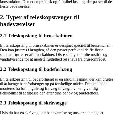
konstruktion. Den er en praktisk og fleksibel løsning, der passer til de
fleste badeværelser.
2. Typer af teleskopstænger til
badeværelset
2.1 Teleskopstang til brusekabinen
En teleskopstang til brusekabinen er designet specielt til brusenichen.
Den kan justeres i længden, så den passer perfekt til de fle fleste
standardstørrelser af brusekabiner. Disse stænger er ofte rustfrie og
vandafvisende for at modstå fugtighed og snavs fra bruseområdet.
2.2 Teleskopstang til badeforhæng
En teleskopstang til badeforhæng er en alsidig løsning, der kan bruges
til at hænge badeforhænget op på forskellige måder. Den kan både
monteres fra loft til gulv og fra væg til væg, hvilket giver dig
fleksibilitet til at tilpasse den efter dine behov og præferencer.
2.3 Teleskopstang til skråvægge
Hvis du har en skråvæg i dit badeværelse og ønsker at hænge et