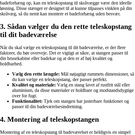
badeforhæng op, kan en teleskopstang til skråvægge være den ideelle
løsning. Disse stænger er designet til at kunne tilpasses vinklen på din
skråvæg, så du nemt kan montere et badeforhæng uden besvær.
3. Sådan vælger du den rette teleskopstang
til dit badeværelse
Når du skal vælge en teleskopstang til dit badeværelse, er der flere
faktorer, du bør overveje. Det er vigtigt at sikre, at stangen passer til
din brusekabine eller badekar og at den er af høj kvalitet og
holdbarhed.
Vælg den rette længde:
Mål nøjagtigt rummets dimensioner, så
du kan vælge en teleskopstang, der passer perfekt.
Kvalitet og materiale:
Vælg en stang lavet af rustfrit stål eller
aluminium, da disse materialer er holdbare og modstandsdygtige
over for fugt.
Funktionalitet:
Tjek om stangen har justerbare funktioner og
passer til din badeværelsesindretning.
4. Montering af teleskopstangen
Montering af en teleskopstang til badeværelset er heldigvis en simpel