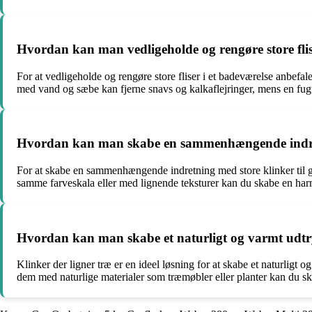
Hvordan kan man vedligeholde og rengøre store flis
For at vedligeholde og rengøre store fliser i et badeværelse anbefa
med vand og sæbe kan fjerne snavs og kalkaflejringer, mens en fug
Hvordan kan man skabe en sammenhængende indretnin
For at skabe en sammenhængende indretning med store klinker til gu
samme farveskala eller med lignende teksturer kan du skabe en ha
Hvordan kan man skabe et naturligt og varmt udtry
Klinker der ligner træ er en ideel løsning for at skabe et naturli
dem med naturlige materialer som træmøbler eller planter kan du 