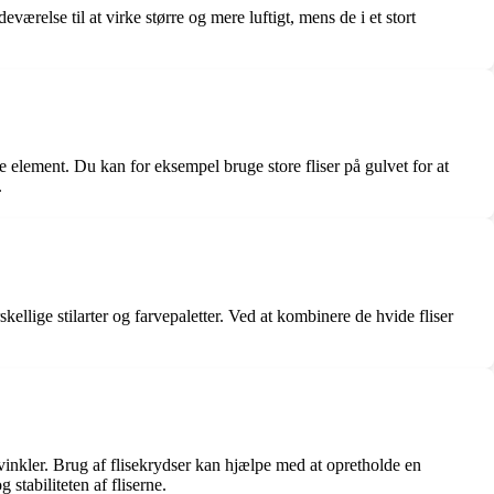
eværelse til at virke større og mere luftigt, mens de i et stort
 element. Du kan for eksempel bruge store fliser på gulvet for at
.
skellige stilarter og farvepaletter. Ved at kombinere de hvide fliser
e vinkler. Brug af flisekrydser kan hjælpe med at opretholde en
 stabiliteten af fliserne.