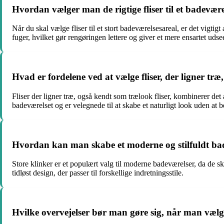
Hvordan vælger man de rigtige fliser til et badevære
Når du skal vælge fliser til et stort badeværelsesareal, er det vigtig
fuger, hvilket gør rengøringen lettere og giver et mere ensartet uds
Hvad er fordelene ved at vælge fliser, der ligner træ,
Fliser der ligner træ, også kendt som trælook fliser, kombinerer d
badeværelset og er velegnede til at skabe et naturligt look uden at 
Hvordan kan man skabe et moderne og stilfuldt bad
Store klinker er et populært valg til moderne badeværelser, da de ska
tidløst design, der passer til forskellige indretningsstile.
Hvilke overvejelser bør man gøre sig, når man vælger