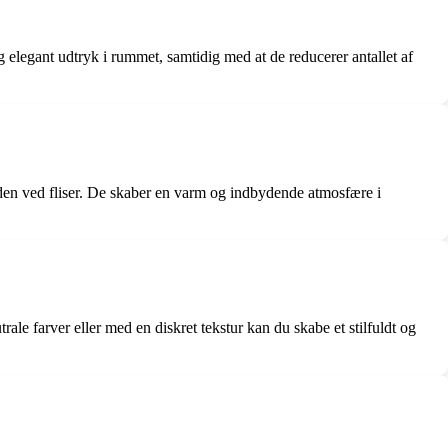
t og elegant udtryk i rummet, samtidig med at de reducerer antallet af
eden ved fliser. De skaber en varm og indbydende atmosfære i
rale farver eller med en diskret tekstur kan du skabe et stilfuldt og