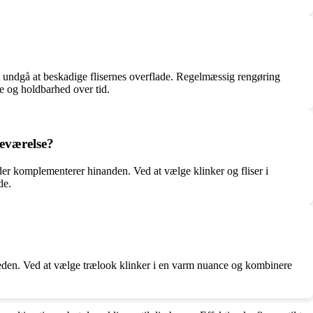
 at undgå at beskadige flisernes overflade. Regelmæssig rengøring
e og holdbarhed over tid.
eværelse?
der komplementerer hinanden. Ved at vælge klinker og fliser i
de.
rheden. Ved at vælge trælook klinker i en varm nuance og kombinere