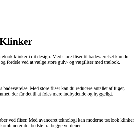
 Klinker
look klinker i dit design. Med store fliser til badeværelset kan du
r og fordele ved at vælge store gulv- og vægfliser med trælook.
s badeværelse. Med store fliser kan du reducere antallet af fuger,
mmet, der får det til at føles mere indbydende og hyggeligt.
aber ved fliser. Med avanceret teknologi kan moderne trælook klinker
 kombinerer det bedste fra begge verdener.