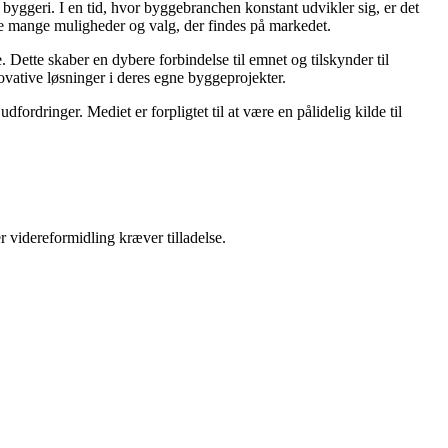
 i byggeri. I en tid, hvor byggebranchen konstant udvikler sig, er det
 de mange muligheder og valg, der findes på markedet.
 Dette skaber en dybere forbindelse til emnet og tilskynder til
novative løsninger i deres egne byggeprojekter.
ordringer. Mediet er forpligtet til at være en pålidelig kilde til
r videreformidling kræver tilladelse.