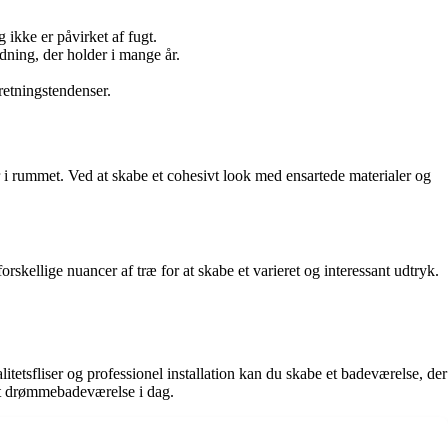
ikke er påvirket af fugt.
dning, der holder i mange år.
dretningstendenser.
r i rummet. Ved at skabe et cohesivt look med ensartede materialer og
rskellige nuancer af træ for at skabe et varieret og interessant udtryk.
litetsfliser og professionel installation kan du skabe et badeværelse, der
dit drømmebadeværelse i dag.