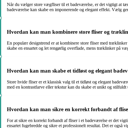
Når du vælger store vægfliser til et badeværelse, er det vigtigt at tæ
badeværelse kan skabe en imponerende og elegant effekt. Vælg gern
Hvordan kan man kombinere store fliser og træklin
En populær designtrend er at kombinere store fliser med træklinker 
skabe en ensartet og let rengørlig overflade, mens træklinker på væ
Hvordan kan man skabe et tidløst og elegant badevæ
Store hvide fliser er et klassisk valg til et tidløst og elegant badevæ
med en kontrastfarve eller tekstur kan du skabe et unikt og stilfuldt
Hvordan kan man sikre en korrekt forbandt af flise
For at sikre en korrekt forbandt af fliser i et badeværelse er det vi
ensartet fugebredde og sikre et professionelt resultat. Det er også vi