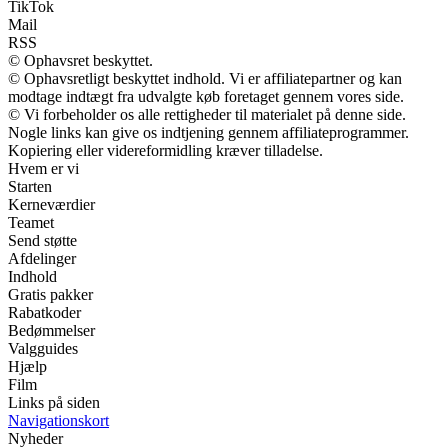
TikTok
Mail
RSS
© Ophavsret beskyttet.
© Ophavsretligt beskyttet indhold. Vi er affiliatepartner og kan
modtage indtægt fra udvalgte køb foretaget gennem vores side.
© Vi forbeholder os alle rettigheder til materialet på denne side.
Nogle links kan give os indtjening gennem affiliateprogrammer.
Kopiering eller videreformidling kræver tilladelse.
Hvem er vi
Starten
Kerneværdier
Teamet
Send støtte
Afdelinger
Indhold
Gratis pakker
Rabatkoder
Bedømmelser
Valgguides
Hjælp
Film
Links på siden
Navigationskort
Nyheder