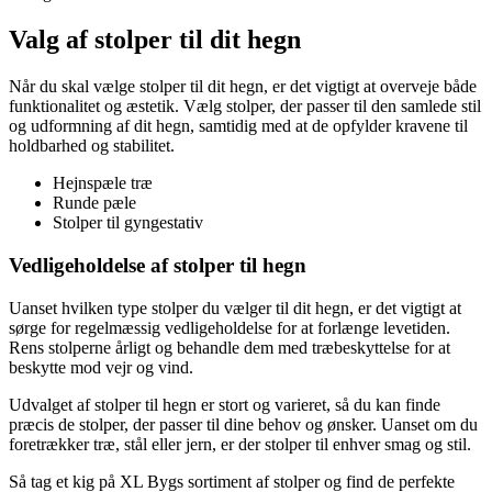
Valg af stolper til dit hegn
Når du skal vælge stolper til dit hegn, er det vigtigt at overveje både
funktionalitet og æstetik. Vælg stolper, der passer til den samlede stil
og udformning af dit hegn, samtidig med at de opfylder kravene til
holdbarhed og stabilitet.
Hejnspæle træ
Runde pæle
Stolper til gyngestativ
Vedligeholdelse af stolper til hegn
Uanset hvilken type stolper du vælger til dit hegn, er det vigtigt at
sørge for regelmæssig vedligeholdelse for at forlænge levetiden.
Rens stolperne årligt og behandle dem med træbeskyttelse for at
beskytte mod vejr og vind.
Udvalget af stolper til hegn er stort og varieret, så du kan finde
præcis de stolper, der passer til dine behov og ønsker. Uanset om du
foretrækker træ, stål eller jern, er der stolper til enhver smag og stil.
Så tag et kig på XL Bygs sortiment af stolper og find de perfekte