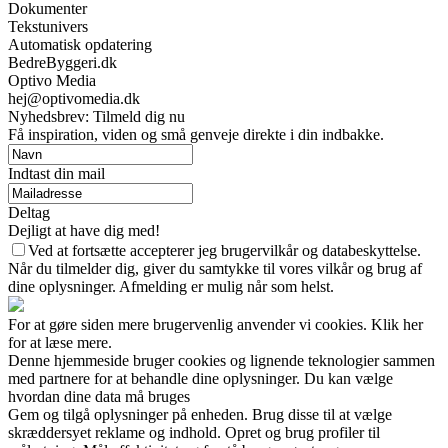
Dokumenter
Tekstunivers
Automatisk opdatering
BedreByggeri.dk
Optivo Media
hej@optivomedia.dk
Nyhedsbrev: Tilmeld dig nu
Få inspiration, viden og små genveje direkte i din indbakke.
Indtast din mail
Deltag
Dejligt at have dig med!
Ved at fortsætte accepterer jeg brugervilkår og databeskyttelse.
Når du tilmelder dig, giver du samtykke til vores vilkår og brug af
dine oplysninger. Afmelding er mulig når som helst.
For at gøre siden mere brugervenlig anvender vi cookies. Klik her
for at læse mere.
Denne hjemmeside bruger cookies og lignende teknologier sammen
med partnere for at behandle dine oplysninger. Du kan vælge
hvordan dine data må bruges
Gem og tilgå oplysninger på enheden. Brug disse til at vælge
skræddersyet reklame og indhold. Opret og brug profiler til