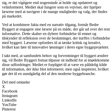
sig, er det vigtigere end nogensinde at holde sig opdateret og
velinformeret. Mediet skal fungere som en vejviser, der hjælper
læserne med at navigere i de mange muligheder og valg, der findes
på markedet.
Ved at kombinere fakta med en narrativ tilgang, formår Bedre
Byggeri at engagere sine læsere på en måde, der går ud over det rent
informative. Dette skaber en dybere forbindelse til emnet og
tilskynder til refleksion over de beslutninger, der træffes i forbindelse
med byggeri. Læserne opfordres til at tænke kritisk og kreativt,
hvilket kan føre til innovative løsninger i deres egne byggeprojekter.
I takt med, at samfundets behov og forventninger til byggeri ændrer
sig, vil Bedre Byggeri fortsat tilpasse sit indhold for at imødekomme
disse udfordringer. Mediet er forpligtet til at være en pålidelig kilde
til information, der ikke blot informerer, men også inspirerer, hvilket
gør det til en uundgåelig del af den moderne byggebranche.
Del med omtanke
X
Facebook
Instagram
LinkedIn
YouTube
Pinterest