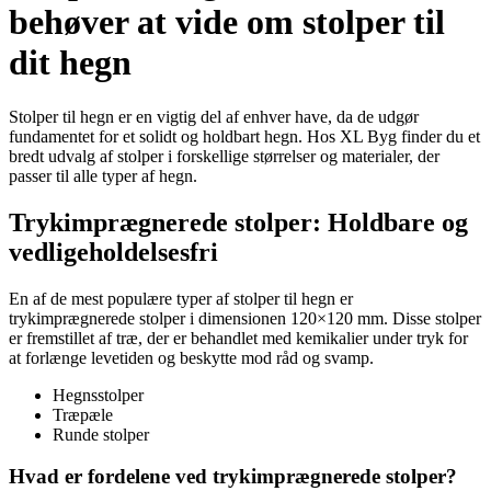
behøver at vide om stolper til
dit hegn
Stolper til hegn er en vigtig del af enhver have, da de udgør
fundamentet for et solidt og holdbart hegn. Hos XL Byg finder du et
bredt udvalg af stolper i forskellige størrelser og materialer, der
passer til alle typer af hegn.
Trykimprægnerede stolper: Holdbare og
vedligeholdelsesfri
En af de mest populære typer af stolper til hegn er
trykimprægnerede stolper i dimensionen 120×120 mm. Disse stolper
er fremstillet af træ, der er behandlet med kemikalier under tryk for
at forlænge levetiden og beskytte mod råd og svamp.
Hegnsstolper
Træpæle
Runde stolper
Hvad er fordelene ved trykimprægnerede stolper?