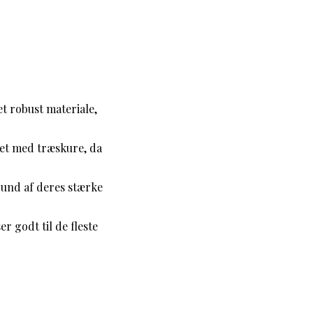
et robust materiale,
et med træskure, da
rund af deres stærke
 godt til de fleste