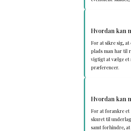
Hvordan kan ma
For at sikre sig, a
plads man har til 
vigtigt at vælge et
præferencer.
Hvordan kan ma
For at forankre et 
skuret til underlag
samt forhindre, at 