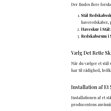
Der findes flere forsk
Stål Redskabssk
haveredskaber, 
Haveskur i Stål:
Redskabsrum i S
Vælg Det Rette Sk
Når du vælger et stål 
har til rådighed, hvil
Installation af E
Installationen af et s
producentens anvisnin