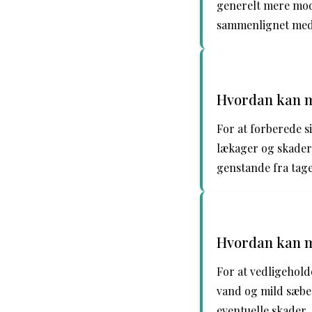
generelt mere mod
sammenlignet med 
Hvordan kan ma
For at forberede si
lækager og skader 
genstande fra tage
Hvordan kan ma
For at vedligehold
vand og mild sæbe 
eventuelle skader,