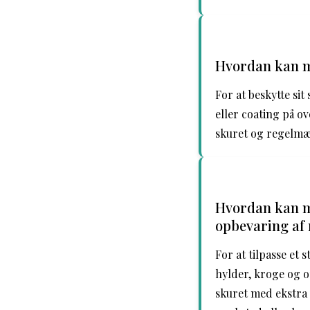
Hvordan kan ma
For at beskytte si
eller coating på o
skuret og regelmæs
Hvordan kan ma
opbevaring af 
For at tilpasse et
hylder, kroge og o
skuret med ekstra v