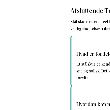
Afsluttende T
Stål skure er en ideel
vedligeholdelsesfrihe
Hvad er fordele
Et stålskur er ke
sne og sollys. Det
forvitre.
Hvordan kan ma