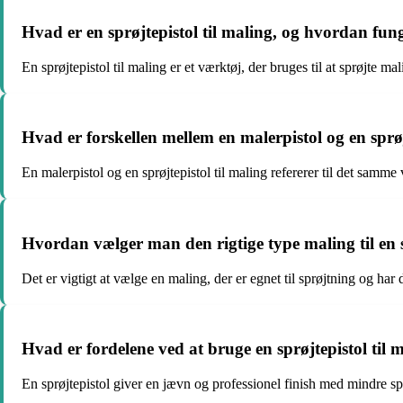
Hvad er en sprøjtepistol til maling, og hvordan fun
En sprøjtepistol til maling er et værktøj, der bruges til at sprøjte
Hvad er forskellen mellem en malerpistol og en sprøj
En malerpistol og en sprøjtepistol til maling refererer til det samm
Hvordan vælger man den rigtige type maling til en s
Det er vigtigt at vælge en maling, der er egnet til sprøjtning og ha
Hvad er fordelene ved at bruge en sprøjtepistol til m
En sprøjtepistol giver en jævn og professionel finish med mindre sp