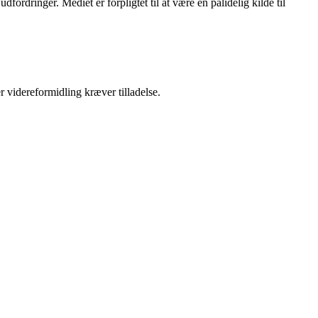
ordringer. Mediet er forpligtet til at være en pålidelig kilde til
r videreformidling kræver tilladelse.