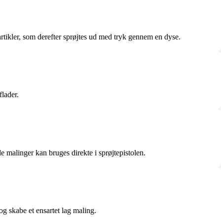
partikler, som derefter sprøjtes ud med tryk gennem en dyse.
flader.
e malinger kan bruges direkte i sprøjtepistolen.
g skabe et ensartet lag maling.