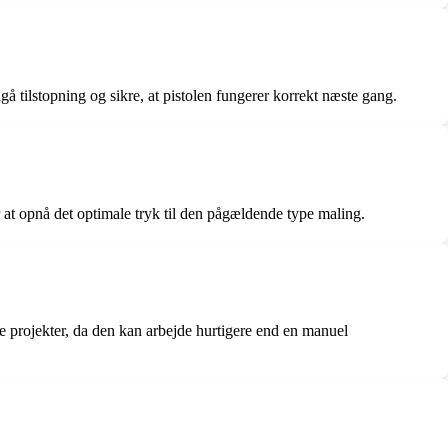
dgå tilstopning og sikre, at pistolen fungerer korrekt næste gang.
r at opnå det optimale tryk til den pågældende type maling.
rre projekter, da den kan arbejde hurtigere end en manuel