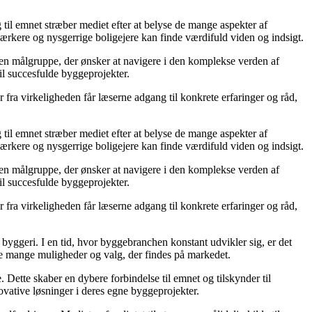
g til emnet stræber mediet efter at belyse de mange aspekter af
ærkere og nysgerrige boligejere kan finde værdifuld viden og indsigt.
il en målgruppe, der ønsker at navigere i den komplekse verden af
il succesfulde byggeprojekter.
fra virkeligheden får læserne adgang til konkrete erfaringer og råd,
g til emnet stræber mediet efter at belyse de mange aspekter af
ærkere og nysgerrige boligejere kan finde værdifuld viden og indsigt.
il en målgruppe, der ønsker at navigere i den komplekse verden af
il succesfulde byggeprojekter.
fra virkeligheden får læserne adgang til konkrete erfaringer og råd,
 i byggeri. I en tid, hvor byggebranchen konstant udvikler sig, er det
 de mange muligheder og valg, der findes på markedet.
 Dette skaber en dybere forbindelse til emnet og tilskynder til
novative løsninger i deres egne byggeprojekter.