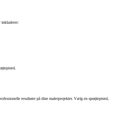
r inkluderer:
øjtepistol.
ofessionelle resultater på dine malerprojekter. Vælg en sprøjtepistol,