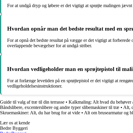
For at undgå dryp og løbere er det vigtigt at sprøjte malingen jævn
Hvordan opnår man det bedste resultat med en sprøj
For at opnå det bedste resultat på vægge er det vigtigt at forberede
overlappende bevægelser for at undgå striber.
Hvordan vedligeholder man en sprøjtepistol til mali
For at forlænge levetiden på en sprøjtepistol er det vigtigt at ren
vedligeholdelsesinstruktioner.
Guide til valg af træ til din terrasse
•
Kalkmaling: Alt hvad du behøver 
Båndslibere, excenterslibere og andre typer slibemaskiner til træ
•
Alt,
Skruemaskiner: Alt, du har brug for at vide
•
Alt om brusearmatur og bla
Lær os at kende
Bedre Byggeri