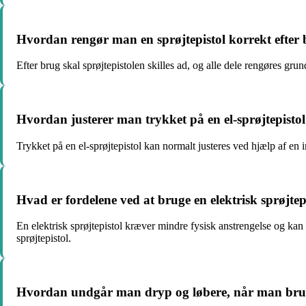
Hvordan rengør man en sprøjtepistol korrekt efter
Efter brug skal sprøjtepistolen skilles ad, og alle dele rengøres grun
Hvordan justerer man trykket på en el-sprøjtepisto
Trykket på en el-sprøjtepistol kan normalt justeres ved hjælp af en
Hvad er fordelene ved at bruge en elektrisk sprøjte
En elektrisk sprøjtepistol kræver mindre fysisk anstrengelse og kan 
sprøjtepistol.
Hvordan undgår man dryp og løbere, når man bruger