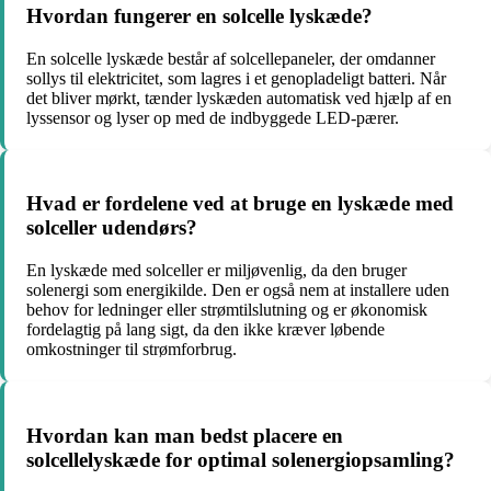
Hvordan fungerer en solcelle lyskæde?
En solcelle lyskæde består af solcellepaneler, der omdanner
sollys til elektricitet, som lagres i et genopladeligt batteri. Når
det bliver mørkt, tænder lyskæden automatisk ved hjælp af en
lyssensor og lyser op med de indbyggede LED-pærer.
Hvad er fordelene ved at bruge en lyskæde med
solceller udendørs?
En lyskæde med solceller er miljøvenlig, da den bruger
solenergi som energikilde. Den er også nem at installere uden
behov for ledninger eller strømtilslutning og er økonomisk
fordelagtig på lang sigt, da den ikke kræver løbende
omkostninger til strømforbrug.
Hvordan kan man bedst placere en
solcellelyskæde for optimal solenergiopsamling?