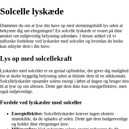
Solcelle lyskæde
Drømmer du om at lyse din have op med stemningsfuldt lys uden at
bekymre dig om elregningen? En solcelle lyskæde er svaret på dine
ønsker om miljøvenlig belysning udendørs. I denne artikel vil vi
udforske fordelene ved lyskæder med solceller og hvordan du bedst
kan udnytte dem i din have.
Lys op med solcellekraft
Lyskæder med solceller er en genial opfindelse, der giver dig mulighed
for at skabe hyggelig belysning uden at tilslutte dem til en stikkontakt.
Solcellelyskæder opsamler solens energi i løbet af dagen og bruger den
til at lyse op om aftenen. Dette gør dem ikke kun energieffektive, men
også miljøvenlige.
Fordele ved lyskæder med solceller
Energieffektive:
Solcellelyskæder kræver ingen ekstern
strømkilde, da de oplades af solen. Dette gør dem budgetvenlige
og holder dine elregninger lave.