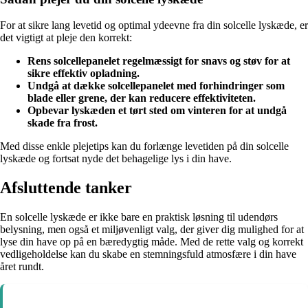
For at sikre lang levetid og optimal ydeevne fra din solcelle lyskæde, er
det vigtigt at pleje den korrekt:
Rens solcellepanelet regelmæssigt for snavs og støv for at
sikre effektiv opladning.
Undgå at dække solcellepanelet med forhindringer som
blade eller grene, der kan reducere effektiviteten.
Opbevar lyskæden et tørt sted om vinteren for at undgå
skade fra frost.
Med disse enkle plejetips kan du forlænge levetiden på din solcelle
lyskæde og fortsat nyde det behagelige lys i din have.
Afsluttende tanker
En solcelle lyskæde er ikke bare en praktisk løsning til udendørs
belysning, men også et miljøvenligt valg, der giver dig mulighed for at
lyse din have op på en bæredygtig måde. Med de rette valg og korrekt
vedligeholdelse kan du skabe en stemningsfuld atmosfære i din have
året rundt.