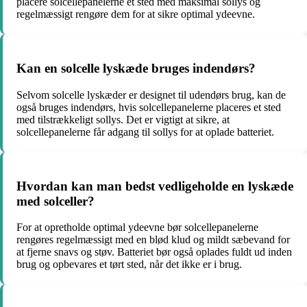
placere solcellepanelerne et sted med maksimal sollys og
regelmæssigt rengøre dem for at sikre optimal ydeevne.
Kan en solcelle lyskæde bruges indendørs?
Selvom solcelle lyskæder er designet til udendørs brug, kan de
også bruges indendørs, hvis solcellepanelerne placeres et sted
med tilstrækkeligt sollys. Det er vigtigt at sikre, at
solcellepanelerne får adgang til sollys for at oplade batteriet.
Hvordan kan man bedst vedligeholde en lyskæde
med solceller?
For at opretholde optimal ydeevne bør solcellepanelerne
rengøres regelmæssigt med en blød klud og mildt sæbevand for
at fjerne snavs og støv. Batteriet bør også oplades fuldt ud inden
brug og opbevares et tørt sted, når det ikke er i brug.