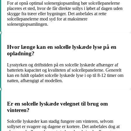
For at opnå optimal solenergiopsamling bør solcellepanelerne
placeres et sted, hvor de får direkte sollys i løbet af dagen uden
skygge fra træer eller bygninger. Det anbefales at rette
solcellepanelerne mod syd for at maksimere
solenergiopsamlingen.
Hvor længe kan en solcelle lyskæde lyse på en
opladning?
Lysstyrken og driftstiden på en solcelle lyskæde afhænger af
batteriets kapacitet og kvaliteten af solcellepanelerne. Generelt
kan en fuldt opladet solcelle lyskæde lyse i op til 8-12 timer om
natten, afhængigt af modellen.
Er en solcelle lyskæde velegnet til brug om
vinteren?
Solcelle lyskæder kan stadig fungere om vinteren, selvom
sollyset er svagere og dagene er kortere. Det anbefales dog at