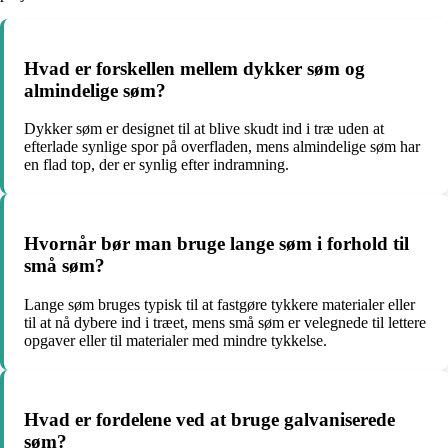
Hvad er forskellen mellem dykker søm og
almindelige søm?
Dykker søm er designet til at blive skudt ind i træ uden at
efterlade synlige spor på overfladen, mens almindelige søm har
en flad top, der er synlig efter indramning.
Hvornår bør man bruge lange søm i forhold til
små søm?
Lange søm bruges typisk til at fastgøre tykkere materialer eller
til at nå dybere ind i træet, mens små søm er velegnede til lettere
opgaver eller til materialer med mindre tykkelse.
Hvad er fordelene ved at bruge galvaniserede
søm?