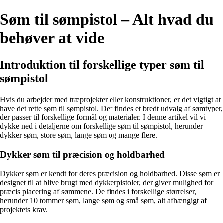
Søm til sømpistol – Alt hvad du
behøver at vide
Introduktion til forskellige typer søm til
sømpistol
Hvis du arbejder med træprojekter eller konstruktioner, er det vigtigt at
have det rette søm til sømpistol. Der findes et bredt udvalg af sømtyper,
der passer til forskellige formål og materialer. I denne artikel vil vi
dykke ned i detaljerne om forskellige søm til sømpistol, herunder
dykker søm, store søm, lange søm og mange flere.
Dykker søm til præcision og holdbarhed
Dykker søm er kendt for deres præcision og holdbarhed. Disse søm er
designet til at blive brugt med dykkerpistoler, der giver mulighed for
præcis placering af sømmene. De findes i forskellige størrelser,
herunder 10 tommer søm, lange søm og små søm, alt afhængigt af
projektets krav.