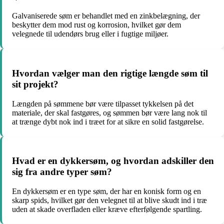
Galvaniserede søm er behandlet med en zinkbelægning, der
beskytter dem mod rust og korrosion, hvilket gør dem
velegnede til udendørs brug eller i fugtige miljøer.
Hvordan vælger man den rigtige længde søm til
sit projekt?
Længden på sømmene bør være tilpasset tykkelsen på det
materiale, der skal fastgøres, og sømmen bør være lang nok til
at trænge dybt nok ind i træet for at sikre en solid fastgørelse.
Hvad er en dykkersøm, og hvordan adskiller den
sig fra andre typer søm?
En dykkersøm er en type søm, der har en konisk form og en
skarp spids, hvilket gør den velegnet til at blive skudt ind i træ
uden at skade overfladen eller kræve efterfølgende spartling.