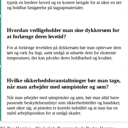
typisk en bredere hoved og en kortere længde for at sikre en tæt
og holdbar fastgørelse på tagpapmaterialer.
Hvordan vedligeholder man sine dykkersøm for
at forlænge deres levetid?
For at forlænge levetiden på dykkersøm bør man opbevare dem
tørt og væk fra fugt, samt undgå at udsætte dem for ekstreme
temperaturer, der kan påvirke deres holdbarhed og kvalitet.
Hvilke sikkerhedsforanstaltninger bør man tage,
når man arbejder med sømpistoler og søm?
Når man arbejder med sømpistoler og søm, bør man altid bære
passende beskyttelsesudstyr som sikkerhedsbriller og handsker,
samt sikre sig, at pistolen er korrekt indstillet og at man har en
stabil arbejdsposition for at undgå skader.