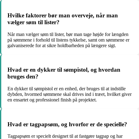
Hvilke faktorer bør man overveje, når man
vælger søm til lister?
Når man vælger søm til lister, bør man tage højde for længden
på sømmene i forhold til listens tykkelse, samt om sømmene er
galvaniserede for at sikre holdbarheden på længere sigt.
Hvad er en dykker til sømpistol, og hvordan
bruges den?
En dykker til sømpistol er en enhed, der bruges til at indstille
dybden, hvormed sømmene skal drives ind i træet, hvilket giver
en ensartet og professionel finish på projektet.
Hvad er tagpapsøm, og hvorfor er de specielle?
Tagpapsøm er specielt designet til at fastgøre tagpap og har