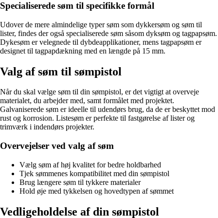
Specialiserede søm til specifikke formål
Udover de mere almindelige typer søm som dykkersøm og søm til
lister, findes der også specialiserede søm såsom dyksøm og tagpapsøm.
Dykesøm er velegnede til dybdeapplikationer, mens tagpapsøm er
designet til tagpapdækning med en længde på 15 mm.
Valg af søm til sømpistol
Når du skal vælge søm til din sømpistol, er det vigtigt at overveje
materialet, du arbejder med, samt formålet med projektet.
Galvaniserede søm er ideelle til udendørs brug, da de er beskyttet mod
rust og korrosion. Listesøm er perfekte til fastgørelse af lister og
trimværk i indendørs projekter.
Overvejelser ved valg af søm
Vælg søm af høj kvalitet for bedre holdbarhed
Tjek sømmenes kompatibilitet med din sømpistol
Brug længere søm til tykkere materialer
Hold øje med tykkelsen og hovedtypen af sømmet
Vedligeholdelse af din sømpistol