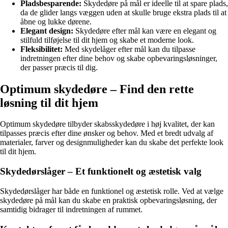
Pladsbesparende:
Skydedøre på mål er ideelle til at spare plads,
da de glider langs væggen uden at skulle bruge ekstra plads til at
åbne og lukke dørene.
Elegant design:
Skydedøre efter mål kan være en elegant og
stilfuld tilføjelse til dit hjem og skabe et moderne look.
Fleksibilitet:
Med skydelåger efter mål kan du tilpasse
indretningen efter dine behov og skabe opbevaringsløsninger,
der passer præcis til dig.
Optimum skydedøre – Find den rette
løsning til dit hjem
Optimum skydedøre tilbyder skabsskydedøre i høj kvalitet, der kan
tilpasses præcis efter dine ønsker og behov. Med et bredt udvalg af
materialer, farver og designmuligheder kan du skabe det perfekte look
til dit hjem.
Skydedørslåger – Et funktionelt og æstetisk valg
Skydedørslåger har både en funktionel og æstetisk rolle. Ved at vælge
skydedøre på mål kan du skabe en praktisk opbevaringsløsning, der
samtidig bidrager til indretningen af rummet.