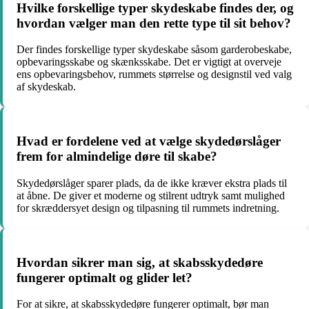
Hvilke forskellige typer skydeskabe findes der, og
hvordan vælger man den rette type til sit behov?
Der findes forskellige typer skydeskabe såsom garderobeskabe,
opbevaringsskabe og skænksskabe. Det er vigtigt at overveje
ens opbevaringsbehov, rummets størrelse og designstil ved valg
af skydeskab.
Hvad er fordelene ved at vælge skydedørslåger
frem for almindelige døre til skabe?
Skydedørslåger sparer plads, da de ikke kræver ekstra plads til
at åbne. De giver et moderne og stilrent udtryk samt mulighed
for skræddersyet design og tilpasning til rummets indretning.
Hvordan sikrer man sig, at skabsskydedøre
fungerer optimalt og glider let?
For at sikre, at skabsskydedøre fungerer optimalt, bør man