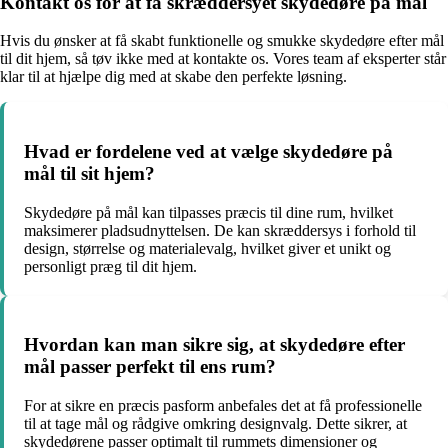
Kontakt os for at få skræddersyet skydedøre på mål
Hvis du ønsker at få skabt funktionelle og smukke skydedøre efter mål
til dit hjem, så tøv ikke med at kontakte os. Vores team af eksperter står
klar til at hjælpe dig med at skabe den perfekte løsning.
Hvad er fordelene ved at vælge skydedøre på
mål til sit hjem?
Skydedøre på mål kan tilpasses præcis til dine rum, hvilket
maksimerer pladsudnyttelsen. De kan skræddersys i forhold til
design, størrelse og materialevalg, hvilket giver et unikt og
personligt præg til dit hjem.
Hvordan kan man sikre sig, at skydedøre efter
mål passer perfekt til ens rum?
For at sikre en præcis pasform anbefales det at få professionelle
til at tage mål og rådgive omkring designvalg. Dette sikrer, at
skydedørene passer optimalt til rummets dimensioner og