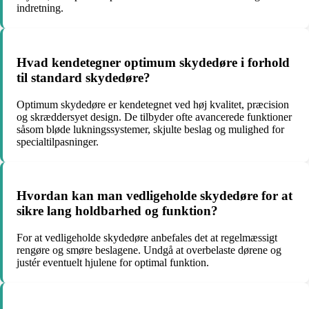
indretning.
Hvad kendetegner optimum skydedøre i forhold
til standard skydedøre?
Optimum skydedøre er kendetegnet ved høj kvalitet, præcision
og skræddersyet design. De tilbyder ofte avancerede funktioner
såsom bløde lukningssystemer, skjulte beslag og mulighed for
specialtilpasninger.
Hvordan kan man vedligeholde skydedøre for at
sikre lang holdbarhed og funktion?
For at vedligeholde skydedøre anbefales det at regelmæssigt
rengøre og smøre beslagene. Undgå at overbelaste dørene og
justér eventuelt hjulene for optimal funktion.