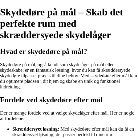
Skydedøre på mål – Skab det
perfekte rum med
skræddersyede skydelåger
Hvad er skydedøre på mål?
Skydedøre på mål, også kendt som skydelåger på mål eller
skydeskabe, er en fantastisk løsning, hvor du kan få skræddersyede
skydedøre tilpasset præcis til dine behov. Med skydedøre efter mål kan
du optimere pladsen i dit hjem og skabe en unik og funktionel
indretning.
Fordele ved skydedøre efter mål
Der er mange fordele ved at vælge skydelåger efter mål. Her er nogle
af fordelene:
Skræddersyet løsning:
Med skydedøre efter mål kan du få en
skræddersyet løsning, der passer perfekt til dine rum.