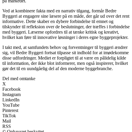
på markedet.
Ved at kombinere fakta med en narrativ tilgang, formår Bedre
Byggeri at engagere sine læsere på en måde, der går ud over det rent
informative. Dette skaber en dybere forbindelse til emnet og
tilskynder til refleksion over de beslutninger, der træffes i forbindelse
med byggeri. Læserne opfordres til at tænke kritisk og kreativt,
hvilket kan føre til innovative løsninger i deres egne byggeprojekter.
I takt med, at samfundets behov og forventninger til byggeri ændrer
sig, vil Bedre Byggeri fortsat tilpasse sit indhold for at imødekomme
disse udfordringer. Mediet er forpligtet til at være en pålidelig kilde
til information, der ikke blot informerer, men også inspirerer, hvilket
gør det til en uundgåelig del af den moderne byggebranche.
Del med omtanke
X
Facebook
Instagram
LinkedIn
YouTube
Pinterest
TikTok
Mail
RSS
© Ophavsret beskyttet.