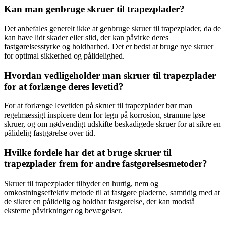
Kan man genbruge skruer til trapezplader?
Det anbefales generelt ikke at genbruge skruer til trapezplader, da de
kan have lidt skader eller slid, der kan påvirke deres
fastgørelsesstyrke og holdbarhed. Det er bedst at bruge nye skruer
for optimal sikkerhed og pålidelighed.
Hvordan vedligeholder man skruer til trapezplader
for at forlænge deres levetid?
For at forlænge levetiden på skruer til trapezplader bør man
regelmæssigt inspicere dem for tegn på korrosion, stramme løse
skruer, og om nødvendigt udskifte beskadigede skruer for at sikre en
pålidelig fastgørelse over tid.
Hvilke fordele har det at bruge skruer til
trapezplader frem for andre fastgørelsesmetoder?
Skruer til trapezplader tilbyder en hurtig, nem og
omkostningseffektiv metode til at fastgøre pladerne, samtidig med at
de sikrer en pålidelig og holdbar fastgørelse, der kan modstå
eksterne påvirkninger og bevægelser.