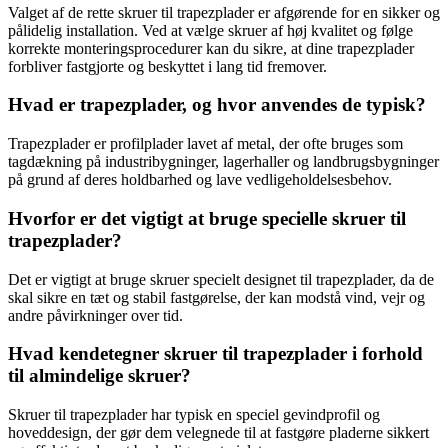
Valget af de rette skruer til trapezplader er afgørende for en sikker og
pålidelig installation. Ved at vælge skruer af høj kvalitet og følge
korrekte monteringsprocedurer kan du sikre, at dine trapezplader
forbliver fastgjorte og beskyttet i lang tid fremover.
Hvad er trapezplader, og hvor anvendes de typisk?
Trapezplader er profilplader lavet af metal, der ofte bruges som
tagdækning på industribygninger, lagerhaller og landbrugsbygninger
på grund af deres holdbarhed og lave vedligeholdelsesbehov.
Hvorfor er det vigtigt at bruge specielle skruer til
trapezplader?
Det er vigtigt at bruge skruer specielt designet til trapezplader, da de
skal sikre en tæt og stabil fastgørelse, der kan modstå vind, vejr og
andre påvirkninger over tid.
Hvad kendetegner skruer til trapezplader i forhold
til almindelige skruer?
Skruer til trapezplader har typisk en speciel gevindprofil og
hoveddesign, der gør dem velegnede til at fastgøre pladerne sikkert