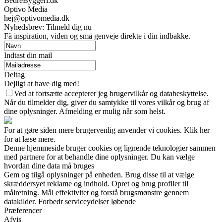
BedreByggeri.dk
Optivo Media
hej@optivomedia.dk
Nyhedsbrev: Tilmeld dig nu
Få inspiration, viden og små genveje direkte i din indbakke.
Indtast din mail
Deltag
Dejligt at have dig med!
Ved at fortsætte accepterer jeg brugervilkår og databeskyttelse.
Når du tilmelder dig, giver du samtykke til vores vilkår og brug af
dine oplysninger. Afmelding er mulig når som helst.
For at gøre siden mere brugervenlig anvender vi cookies. Klik her
for at læse mere.
Denne hjemmeside bruger cookies og lignende teknologier sammen
med partnere for at behandle dine oplysninger. Du kan vælge
hvordan dine data må bruges
Gem og tilgå oplysninger på enheden. Brug disse til at vælge
skræddersyet reklame og indhold. Opret og brug profiler til
målretning. Mål effektivitet og forstå brugsmønstre gennem
datakilder. Forbedr serviceydelser løbende
Præferencer
Afvis