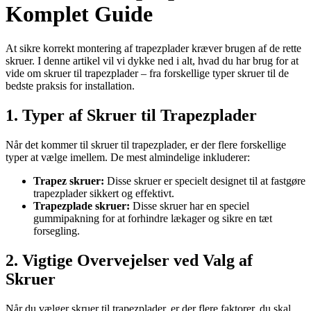
Komplet Guide
At sikre korrekt montering af trapezplader kræver brugen af de rette
skruer. I denne artikel vil vi dykke ned i alt, hvad du har brug for at
vide om skruer til trapezplader – fra forskellige typer skruer til de
bedste praksis for installation.
1. Typer af Skruer til Trapezplader
Når det kommer til skruer til trapezplader, er der flere forskellige
typer at vælge imellem. De mest almindelige inkluderer:
Trapez skruer:
Disse skruer er specielt designet til at fastgøre
trapezplader sikkert og effektivt.
Trapezplade skruer:
Disse skruer har en speciel
gummipakning for at forhindre lækager og sikre en tæt
forsegling.
2. Vigtige Overvejelser ved Valg af
Skruer
Når du vælger skruer til trapezplader, er der flere faktorer, du skal