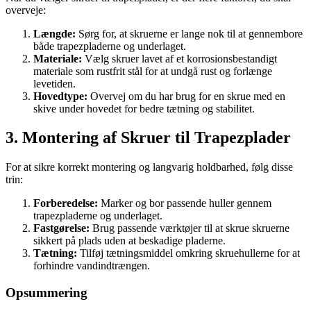
overveje:
Længde:
Sørg for, at skruerne er lange nok til at gennembore
både trapezpladerne og underlaget.
Materiale:
Vælg skruer lavet af et korrosionsbestandigt
materiale som rustfrit stål for at undgå rust og forlænge
levetiden.
Hovedtype:
Overvej om du har brug for en skrue med en
skive under hovedet for bedre tætning og stabilitet.
3. Montering af Skruer til Trapezplader
For at sikre korrekt montering og langvarig holdbarhed, følg disse
trin:
Forberedelse:
Marker og bor passende huller gennem
trapezpladerne og underlaget.
Fastgørelse:
Brug passende værktøjer til at skrue skruerne
sikkert på plads uden at beskadige pladerne.
Tætning:
Tilføj tætningsmiddel omkring skruehullerne for at
forhindre vandindtrængen.
Opsummering