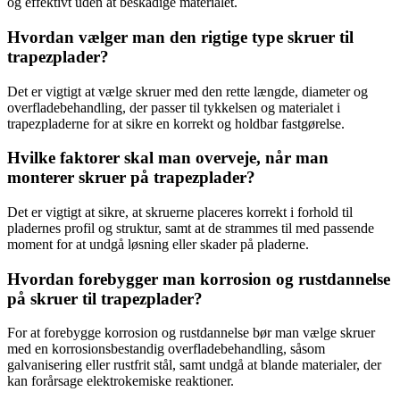
og effektivt uden at beskadige materialet.
Hvordan vælger man den rigtige type skruer til
trapezplader?
Det er vigtigt at vælge skruer med den rette længde, diameter og
overfladebehandling, der passer til tykkelsen og materialet i
trapezpladerne for at sikre en korrekt og holdbar fastgørelse.
Hvilke faktorer skal man overveje, når man
monterer skruer på trapezplader?
Det er vigtigt at sikre, at skruerne placeres korrekt i forhold til
pladernes profil og struktur, samt at de strammes til med passende
moment for at undgå løsning eller skader på pladerne.
Hvordan forebygger man korrosion og rustdannelse
på skruer til trapezplader?
For at forebygge korrosion og rustdannelse bør man vælge skruer
med en korrosionsbestandig overfladebehandling, såsom
galvanisering eller rustfrit stål, samt undgå at blande materialer, der
kan forårsage elektrokemiske reaktioner.