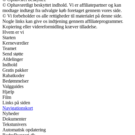
© Ophavsretligt beskyttet indhold. Vi er affiliatepartner og kan
modtage indtægt fra udvalgte køb foretaget gennem vores side.
© Vi forbeholder os alle rettigheder til materialet på denne side.
Nogle links kan give os indtjening gennem affiliateprogrammer.
Kopiering eller videreformidling kræver tilladelse.
Hvem er vi
Starten
Kerneværdier
Teamet
Send støtte
Afdelinger
Indhold
Gratis pakker
Rabatkoder
Bedømmelser
Valgguides
Hjælp
Film
Links på siden
Navigationskort
Nyheder
Dokumenter
Tekstunivers
Automatisk opdatering