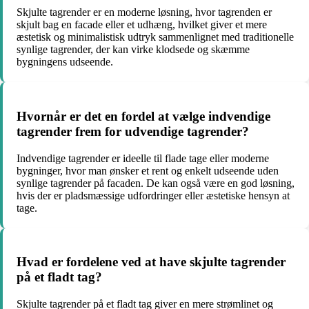
Skjulte tagrender er en moderne løsning, hvor tagrenden er
skjult bag en facade eller et udhæng, hvilket giver et mere
æstetisk og minimalistisk udtryk sammenlignet med traditionelle
synlige tagrender, der kan virke klodsede og skæmme
bygningens udseende.
Hvornår er det en fordel at vælge indvendige
tagrender frem for udvendige tagrender?
Indvendige tagrender er ideelle til flade tage eller moderne
bygninger, hvor man ønsker et rent og enkelt udseende uden
synlige tagrender på facaden. De kan også være en god løsning,
hvis der er pladsmæssige udfordringer eller æstetiske hensyn at
tage.
Hvad er fordelene ved at have skjulte tagrender
på et fladt tag?
Skjulte tagrender på et fladt tag giver en mere strømlinet og