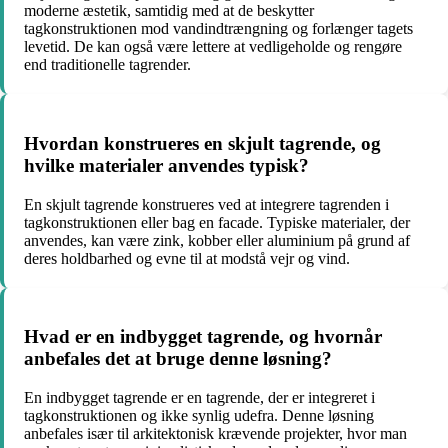
moderne æstetik, samtidig med at de beskytter
tagkonstruktionen mod vandindtrængning og forlænger tagets
levetid. De kan også være lettere at vedligeholde og rengøre
end traditionelle tagrender.
Hvordan konstrueres en skjult tagrende, og
hvilke materialer anvendes typisk?
En skjult tagrende konstrueres ved at integrere tagrenden i
tagkonstruktionen eller bag en facade. Typiske materialer, der
anvendes, kan være zink, kobber eller aluminium på grund af
deres holdbarhed og evne til at modstå vejr og vind.
Hvad er en indbygget tagrende, og hvornår
anbefales det at bruge denne løsning?
En indbygget tagrende er en tagrende, der er integreret i
tagkonstruktionen og ikke synlig udefra. Denne løsning
anbefales især til arkitektonisk krævende projekter, hvor man