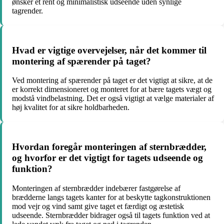
ønsker et rent og minimalistisk udseende uden synlige
tagrender.
Hvad er vigtige overvejelser, når det kommer til
montering af spærender på taget?
Ved montering af spærender på taget er det vigtigt at sikre, at de
er korrekt dimensioneret og monteret for at bære tagets vægt og
modstå vindbelastning. Det er også vigtigt at vælge materialer af
høj kvalitet for at sikre holdbarheden.
Hvordan foregår monteringen af sternbrædder,
og hvorfor er det vigtigt for tagets udseende og
funktion?
Monteringen af sternbrædder indebærer fastgørelse af
brædderne langs tagets kanter for at beskytte tagkonstruktionen
mod vejr og vind samt give taget et færdigt og æstetisk
udseende. Sternbrædder bidrager også til tagets funktion ved at