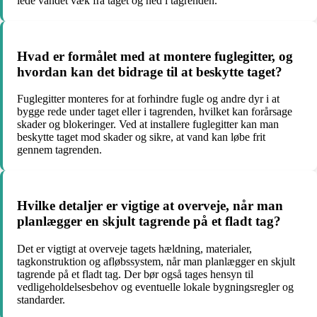
lede vandet væk fra taget og ned i tagrenden.
Hvad er formålet med at montere fuglegitter, og
hvordan kan det bidrage til at beskytte taget?
Fuglegitter monteres for at forhindre fugle og andre dyr i at
bygge rede under taget eller i tagrenden, hvilket kan forårsage
skader og blokeringer. Ved at installere fuglegitter kan man
beskytte taget mod skader og sikre, at vand kan løbe frit
gennem tagrenden.
Hvilke detaljer er vigtige at overveje, når man
planlægger en skjult tagrende på et fladt tag?
Det er vigtigt at overveje tagets hældning, materialer,
tagkonstruktion og afløbssystem, når man planlægger en skjult
tagrende på et fladt tag. Der bør også tages hensyn til
vedligeholdelsesbehov og eventuelle lokale bygningsregler og
standarder.