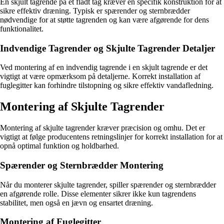
En skjult tagrende på et fladt tag kræver en specifik konstruktion for at
sikre effektiv dræning. Typisk er spærender og sternbrædder
nødvendige for at støtte tagrenden og kan være afgørende for dens
funktionalitet.
Indvendige Tagrender og Skjulte Tagrender Detaljer
Ved montering af en indvendig tagrende i en skjult tagrende er det
vigtigt at være opmærksom på detaljerne. Korrekt installation af
fuglegitter kan forhindre tilstopning og sikre effektiv vandafledning.
Montering af Skjulte Tagrender
Montering af skjulte tagrender kræver præcision og omhu. Det er
vigtigt at følge producentens retningslinjer for korrekt installation for at
opnå optimal funktion og holdbarhed.
Spærender og Sternbrædder Montering
Når du monterer skjulte tagrender, spiller spærender og sternbrædder
en afgørende rolle. Disse elementer sikrer ikke kun tagrendens
stabilitet, men også en jævn og ensartet dræning.
Montering af Fuglegitter