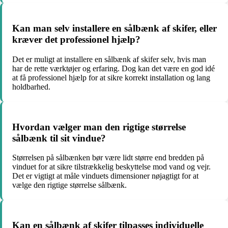
Kan man selv installere en sålbænk af skifer, eller
kræver det professionel hjælp?
Det er muligt at installere en sålbænk af skifer selv, hvis man
har de rette værktøjer og erfaring. Dog kan det være en god idé
at få professionel hjælp for at sikre korrekt installation og lang
holdbarhed.
Hvordan vælger man den rigtige størrelse
sålbænk til sit vindue?
Størrelsen på sålbænken bør være lidt større end bredden på
vinduet for at sikre tilstrækkelig beskyttelse mod vand og vejr.
Det er vigtigt at måle vinduets dimensioner nøjagtigt for at
vælge den rigtige størrelse sålbænk.
Kan en sålbænk af skifer tilpasses individuelle