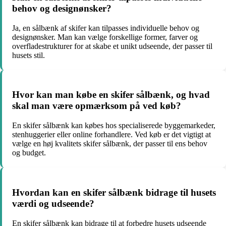
behov og designønsker?
Ja, en sålbænk af skifer kan tilpasses individuelle behov og
designønsker. Man kan vælge forskellige former, farver og
overfladestrukturer for at skabe et unikt udseende, der passer til
husets stil.
Hvor kan man købe en skifer sålbænk, og hvad
skal man være opmærksom på ved køb?
En skifer sålbænk kan købes hos specialiserede byggemarkeder,
stenhuggerier eller online forhandlere. Ved køb er det vigtigt at
vælge en høj kvalitets skifer sålbænk, der passer til ens behov
og budget.
Hvordan kan en skifer sålbænk bidrage til husets
værdi og udseende?
En skifer sålbænk kan bidrage til at forbedre husets udseende