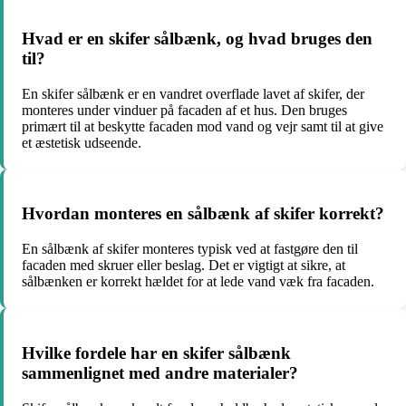
Hvad er en skifer sålbænk, og hvad bruges den
til?
En skifer sålbænk er en vandret overflade lavet af skifer, der
monteres under vinduer på facaden af et hus. Den bruges
primært til at beskytte facaden mod vand og vejr samt til at give
et æstetisk udseende.
Hvordan monteres en sålbænk af skifer korrekt?
En sålbænk af skifer monteres typisk ved at fastgøre den til
facaden med skruer eller beslag. Det er vigtigt at sikre, at
sålbænken er korrekt hældet for at lede vand væk fra facaden.
Hvilke fordele har en skifer sålbænk
sammenlignet med andre materialer?