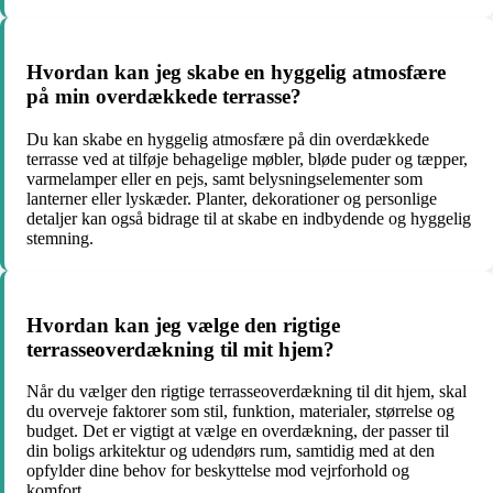
Hvordan kan jeg skabe en hyggelig atmosfære
på min overdækkede terrasse?
Du kan skabe en hyggelig atmosfære på din overdækkede
terrasse ved at tilføje behagelige møbler, bløde puder og tæpper,
varmelamper eller en pejs, samt belysningselementer som
lanterner eller lyskæder. Planter, dekorationer og personlige
detaljer kan også bidrage til at skabe en indbydende og hyggelig
stemning.
Hvordan kan jeg vælge den rigtige
terrasseoverdækning til mit hjem?
Når du vælger den rigtige terrasseoverdækning til dit hjem, skal
du overveje faktorer som stil, funktion, materialer, størrelse og
budget. Det er vigtigt at vælge en overdækning, der passer til
din boligs arkitektur og udendørs rum, samtidig med at den
opfylder dine behov for beskyttelse mod vejrforhold og
komfort.