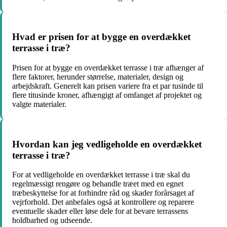
Hvad er prisen for at bygge en overdækket
terrasse i træ?
Prisen for at bygge en overdækket terrasse i træ afhænger af
flere faktorer, herunder størrelse, materialer, design og
arbejdskraft. Generelt kan prisen variere fra et par tusinde til
flere titusinde kroner, afhængigt af omfanget af projektet og
valgte materialer.
Hvordan kan jeg vedligeholde en overdækket
terrasse i træ?
For at vedligeholde en overdækket terrasse i træ skal du
regelmæssigt rengøre og behandle træet med en egnet
træbeskyttelse for at forhindre råd og skader forårsaget af
vejrforhold. Det anbefales også at kontrollere og reparere
eventuelle skader eller løse dele for at bevare terrassens
holdbarhed og udseende.