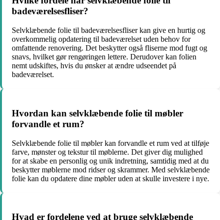
Hvilke fordele har selvklæbende folie til
badeværelsesfliser?
Selvklæbende folie til badeværelsesfliser kan give en hurtig og
overkommelig opdatering til badeværelset uden behov for
omfattende renovering. Det beskytter også fliserne mod fugt og
snavs, hvilket gør rengøringen lettere. Derudover kan folien
nemt udskiftes, hvis du ønsker at ændre udseendet på
badeværelset.
Hvordan kan selvklæbende folie til møbler
forvandle et rum?
Selvklæbende folie til møbler kan forvandle et rum ved at tilføje
farve, mønster og tekstur til møblerne. Det giver dig mulighed
for at skabe en personlig og unik indretning, samtidig med at du
beskytter møblerne mod ridser og skrammer. Med selvklæbende
folie kan du opdatere dine møbler uden at skulle investere i nye.
Hvad er fordelene ved at bruge selvklæbende