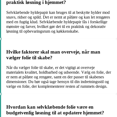
praktisk løsning i hjemmet?
Selvklæbende hyldepapir kan bruges til at beskytte hylder mod
snavs, ridser og spild. Det er nemt at påføre og kan let rengøres
med en fugtig klud. Selvklæbende hyldepapir fås i forskellige
mønstre og farver, hvilket gør det til en praktisk og dekorativ
løsning til opbevaringsrum og køkkenskabe.
Hvilke faktorer skal man overveje, når man
vælger folie til skabe?
Når du vælger folie til skabe, er det vigtigt at overveje
materialets kvalitet, holdbarhed og udseende. Vælg en folie, der
er nem at påføre og rengøre, samt en der passer til skabenes
dimensioner. Du bør også tage hensyn til din indretningsstil og
vælge en folie, der komplementerer resten af rummets design.
Hvordan kan selvklæbende folie være en
budgetvenlig løsning til at opdatere hjemmet?