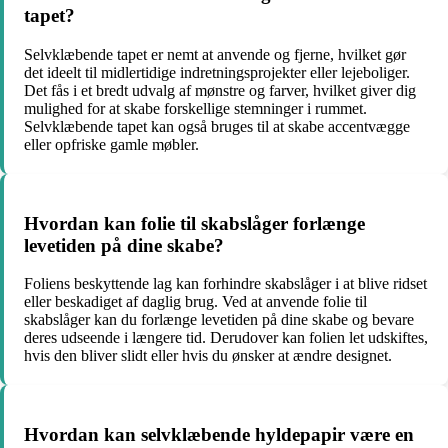
tapet?
Selvklæbende tapet er nemt at anvende og fjerne, hvilket gør
det ideelt til midlertidige indretningsprojekter eller lejeboliger.
Det fås i et bredt udvalg af mønstre og farver, hvilket giver dig
mulighed for at skabe forskellige stemninger i rummet.
Selvklæbende tapet kan også bruges til at skabe accentvægge
eller opfriske gamle møbler.
Hvordan kan folie til skabslåger forlænge
levetiden på dine skabe?
Foliens beskyttende lag kan forhindre skabslåger i at blive ridset
eller beskadiget af daglig brug. Ved at anvende folie til
skabslåger kan du forlænge levetiden på dine skabe og bevare
deres udseende i længere tid. Derudover kan folien let udskiftes,
hvis den bliver slidt eller hvis du ønsker at ændre designet.
Hvordan kan selvklæbende hyldepapir være en