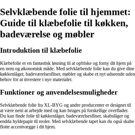
Selvklæbende folie til hjemmet:
Guide til klæbefolie til køkken,
badeværelse og møbler
Introduktion til klæbefolie
Klæbefolie er en fantastisk løsning til at opfriske og forny dit hjem på
en nem og økonomisk måde. Med selvklæbende folie kan du give dine
køkkenlåger, badeværelsesfliser, møbler og skabe et nyt udseende uden
behov for at investere i nye materialer.
Funktioner og anvendelsesmuligheder
Selvklæbende folie fra XL-BYG og andre producenter er designet til
at være nem at arbejde med og kan bruges på forskellige overflader.
Du kan finde folie til køkkenlåger, badeværelsesfliser, skabslåger og
endda hyldepapir til reoler. Med selvklæbende tapet kan du også skabe
flotte accentvægge i dit hjem.