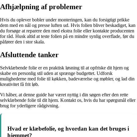
Afhjælpning af problemer
Hvis du oplever bobler under monteringen, kan du forsigtigt prikke
dem med en nål og presse luften ud. Hvis folien bliver beskadiget, kan
du forsøge at reparere den med ekstra folie eller kontakte producenten
for råd. Husk altid at teste folien på en mindre synlig overflade, før du
påfører den i stor skala.
Afsluttende tanker
Selvklæbende folie er en praktisk løsning til at opfriske dit hjem og
skabe en personlig stil uden at sprænge budgettet. Udforsk
mulighederne med folie til køkken, badeværelse og møbler, og lad din
kreativitet få frit løb.
Vi håber, at denne guide har været nyttig i din søgen efter den rette
selvklæbende folie til dit hjem. Kontakt os, hvis du har spørgsmål eller
brug for yderligere rådgivning.
Hvad er klæbefolie, og hvordan kan det bruges i
hjemmet?