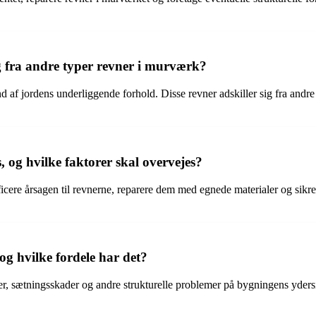
g fra andre typer revner i murværk?
f jordens underliggende forhold. Disse revner adskiller sig fra andre 
og hvilke faktorer skal overvejes?
icere årsagen til revnerne, reparere dem med egnede materialer og sikre
g hvilke fordele har det?
r, sætningsskader og andre strukturelle problemer på bygningens ydersi