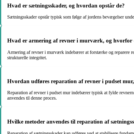
Hvad er sætningsskader, og hvordan opstår de?
Sætningsskader opstår typisk som følge af jordens bevægelser unde
Hvad er armering af revner i murværk, og hvorfor e
Armering af revner i murværk indebærer at forstærke og reparere revn
strukturelle integritet.
Hvordan udføres reparation af revner i pudset mur,
Reparation af revner i pudset mur indebærer typisk at fylde revner
anvendes til denne proces.
Hvilke metoder anvendes til reparation af sætningss
Reparation af sætningsskader kan udføres ved at stabilisere fundamen