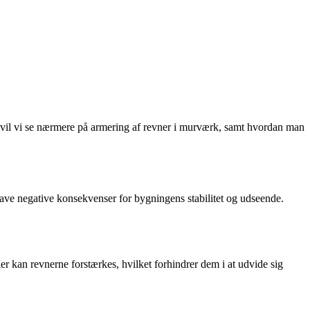
el vil vi se nærmere på armering af revner i murværk, samt hvordan man
have negative konsekvenser for bygningens stabilitet og udseende.
er kan revnerne forstærkes, hvilket forhindrer dem i at udvide sig