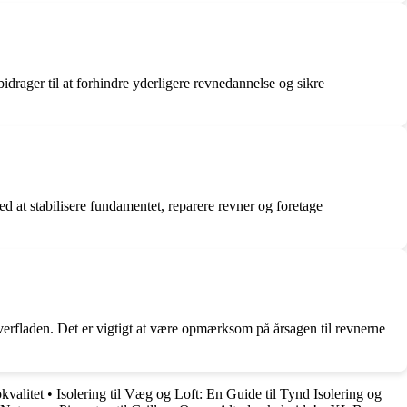
drager til at forhindre yderligere revnedannelse og sikre
d at stabilisere fundamentet, reparere revner og foretage
verfladen. Det er vigtigt at være opmærksom på årsagen til revnerne
kvalitet
•
Isolering til Væg og Loft: En Guide til Tynd Isolering og