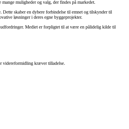
 de mange muligheder og valg, der findes på markedet.
 Dette skaber en dybere forbindelse til emnet og tilskynder til
novative løsninger i deres egne byggeprojekter.
ordringer. Mediet er forpligtet til at være en pålidelig kilde til
r videreformidling kræver tilladelse.