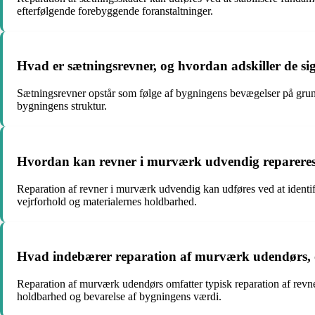
efterfølgende forebyggende foranstaltninger.
Hvad er sætningsrevner, og hvordan adskiller de si
Sætningsrevner opstår som følge af bygningens bevægelser på grund a
bygningens struktur.
Hvordan kan revner i murværk udvendig repareres, 
Reparation af revner i murværk udvendig kan udføres ved at identif
vejrforhold og materialernes holdbarhed.
Hvad indebærer reparation af murværk udendørs, o
Reparation af murværk udendørs omfatter typisk reparation af revne
holdbarhed og bevarelse af bygningens værdi.