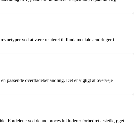
revnetyper ved at være relateret til fundamentale ændringer i
 en passende overfladebehandling. Det er vigtigt at overveje
de. Fordelene ved denne proces inkluderer forbedret æstetik, øget