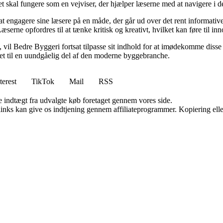
et skal fungere som en vejviser, der hjælper læserne med at navigere i
 engagere sine læsere på en måde, der går ud over det rent informative.
æserne opfordres til at tænke kritisk og kreativt, hvilket kan føre til in
vil Bedre Byggeri fortsat tilpasse sit indhold for at imødekomme disse udf
 det til en uundgåelig del af den moderne byggebranche.
terest
TikTok
Mail
RSS
e indtægt fra udvalgte køb foretaget gennem vores side.
 links kan give os indtjening gennem affiliateprogrammer. Kopiering elle