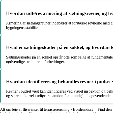
Hvordan udføres armering af sætningsrevner, og hvi
Armering af sætningsrevner indebærer at forstærke revnerne med arme
bygningens stabilitet.
Hvad er sætningsskader på en sokkel, og hvordan ka
Sætningsskader på en sokkel opstår ofte som følge af fundamentale æ
nødvendige strukturelle forbedringer.
Hvordan identificeres og behandles revner i pudse
Revner i pudset væg kan identificeres ved visuel inspektion og beh
og sikre en korrekt udført reparation for at undgå tilbagevendende 
Alt om leje af fliserenser til terrasserensning
•
Bordrundsav – Find den b