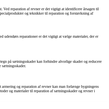
 Ved reparation af revner er det vigtigt at identificere årsagen til
pecialprodukter og teknikker til reparation og forstærkning af
udendørs reparationer er det vigtigt at vælge materialer, der er
f tegn på sætningsskader kan forhindre alvorlige skader og reducere
e sætningsskader.
kt armering og reparation af revner kan man forlænge bygningens
etoder og materialer til reparation af sætningsskader og revner i