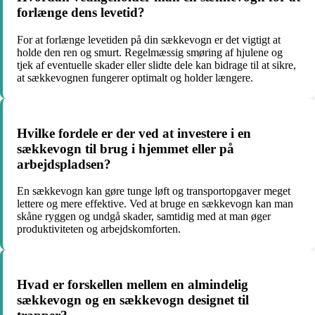
forlænge dens levetid?
For at forlænge levetiden på din sækkevogn er det vigtigt at
holde den ren og smurt. Regelmæssig smøring af hjulene og
tjek af eventuelle skader eller slidte dele kan bidrage til at sikre,
at sækkevognen fungerer optimalt og holder længere.
Hvilke fordele er der ved at investere i en
sækkevogn til brug i hjemmet eller på
arbejdspladsen?
En sækkevogn kan gøre tunge løft og transportopgaver meget
lettere og mere effektive. Ved at bruge en sækkevogn kan man
skåne ryggen og undgå skader, samtidig med at man øger
produktiviteten og arbejdskomforten.
Hvad er forskellen mellem en almindelig
sækkevogn og en sækkevogn designet til