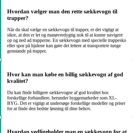
Hvordan vælger man den rette sækkevogn til
trapper?
Når du skal vælge en sækkevogn til trapper, er det vigtigt at
sikre, at den er let og manøvredygtig nok til at kunne navigere
op og ned ad trapperne. En sækkevogn med specielle trappesko
eller spor på hjulene kan gøre det lettere at transportere tunge
genstande på trapper.
Hvor kan man købe en billig sækkevogn af god
kvalitet?
Du kan finde billigere sækkevogne af god kvalitet hos
forskellige forhandlere, herunder byggemarkeder som XL-
BYG. Det er vigtigt at undersøge forskellige modeller og priser
for at finde den bedste løsning til dine behov.
Hvordan vedligeholder man en sækkevogn for at