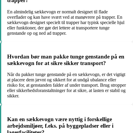
trapper?
En almindelig sækkevogn er normalt designet til flade
overflader og kan have svært ved at manøvrere på trapper. En
sækkevogn designet specielt til trapper har typisk specielle hjul
eller funktioner, der gør det lettere at transportere tunge
genstande op og ned ad trapper.
Hvordan bør man pakke tunge genstande på en
sækkevogn for at sikre sikker transport?
Når du pakker tunge genstande på en sækkevogn, er det vigtigt
at placere dem jævnt og sikkert for at undgå ubalance eller
risiko for, at genstanden falder af under transport. Brug stropper
eller sikkerhedsforanstaltninger for at sikre, at lasten er stabil og
sikker.
Kan en sækkevogn være nyttig i forskellige
arbejdsmiljøer, f.eks. på byggepladser eller i
lagerfaciliteter?