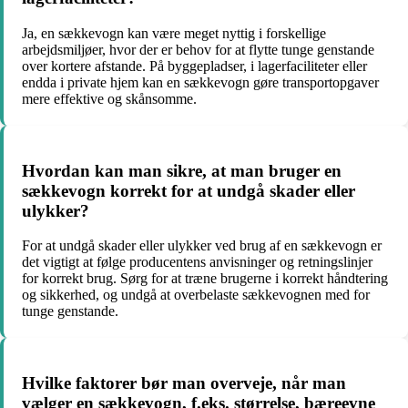
Ja, en sækkevogn kan være meget nyttig i forskellige
arbejdsmiljøer, hvor der er behov for at flytte tunge genstande
over kortere afstande. På byggepladser, i lagerfaciliteter eller
endda i private hjem kan en sækkevogn gøre transportopgaver
mere effektive og skånsomme.
Hvordan kan man sikre, at man bruger en
sækkevogn korrekt for at undgå skader eller
ulykker?
For at undgå skader eller ulykker ved brug af en sækkevogn er
det vigtigt at følge producentens anvisninger og retningslinjer
for korrekt brug. Sørg for at træne brugerne i korrekt håndtering
og sikkerhed, og undgå at overbelaste sækkevognen med for
tunge genstande.
Hvilke faktorer bør man overveje, når man
vælger en sækkevogn, f.eks. størrelse, bæreevne