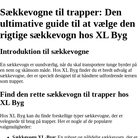
Sækkevogne til trapper: Den
ultimative guide til at vælge den
rigtige sækkevogn hos XL Byg
Introduktion til sækkevogne
En sækkevogn er uundværlig, når du skal transportere tunge byrder på
en nem og skånsom måde. Hos XL Byg finder du et bredt udvalg af
sækkevogne, der er specielt designet til at håndtere udfordrende terræn
som trapper.
Find den rette sækkevogn til trapper hos
XL Byg
Hos XL Byg kan du finde forskellige typer sækkevogne, der er
velegnede til brug på trapper. Her er nogle af de populære
valgmuligheder:
Sækkevogn XL-Byg:
En robust og pålidelig sækkevogn, der er