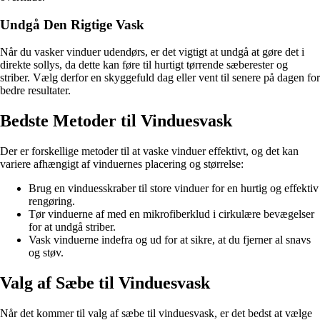
Undgå Den Rigtige Vask
Når du vasker vinduer udendørs, er det vigtigt at undgå at gøre det i
direkte sollys, da dette kan føre til hurtigt tørrende sæberester og
striber. Vælg derfor en skyggefuld dag eller vent til senere på dagen for
bedre resultater.
Bedste Metoder til Vinduesvask
Der er forskellige metoder til at vaske vinduer effektivt, og det kan
variere afhængigt af vinduernes placering og størrelse:
Brug en vinduesskraber til store vinduer for en hurtig og effektiv
rengøring.
Tør vinduerne af med en mikrofiberklud i cirkulære bevægelser
for at undgå striber.
Vask vinduerne indefra og ud for at sikre, at du fjerner al snavs
og støv.
Valg af Sæbe til Vinduesvask
Når det kommer til valg af sæbe til vinduesvask, er det bedst at vælge