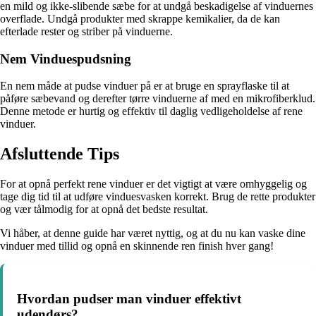
en mild og ikke-slibende sæbe for at undgå beskadigelse af vinduernes
overflade. Undgå produkter med skrappe kemikalier, da de kan
efterlade rester og striber på vinduerne.
Nem Vinduespudsning
En nem måde at pudse vinduer på er at bruge en sprayflaske til at
påføre sæbevand og derefter tørre vinduerne af med en mikrofiberklud.
Denne metode er hurtig og effektiv til daglig vedligeholdelse af rene
vinduer.
Afsluttende Tips
For at opnå perfekt rene vinduer er det vigtigt at være omhyggelig og
tage dig tid til at udføre vinduesvasken korrekt. Brug de rette produkter
og vær tålmodig for at opnå det bedste resultat.
Vi håber, at denne guide har været nyttig, og at du nu kan vaske dine
vinduer med tillid og opnå en skinnende ren finish hver gang!
Hvordan pudser man vinduer effektivt
udendørs?