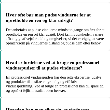
Hvor ofte bør man pudse vinduerne for at
opretholde en ren og klar udsigt?
Det anbefales at pudse vinduerne mindst to gange om året for at
opretholde en ren og klar udsigt. Dog kan hyppigheden variere
afhængigt af vejrforhold og omgivelser, så det er vigtigt at være
opmærksom på vinduernes tilstand og pudse dem efter behov.
Hvad er fordelene ved at bruge en professionel
vinduespudser til at pudse vinduerne?
En professionel vinduespudser har den rette ekspertise, udstyr
og produkter til at sikre en grundig og effektiv
vinduespudsning. Ved at bruge en professionel kan du spare tid
og opnå et fejlfrit resultat uden besvær.
Hvordan kan man sikre sig, at vinduerne