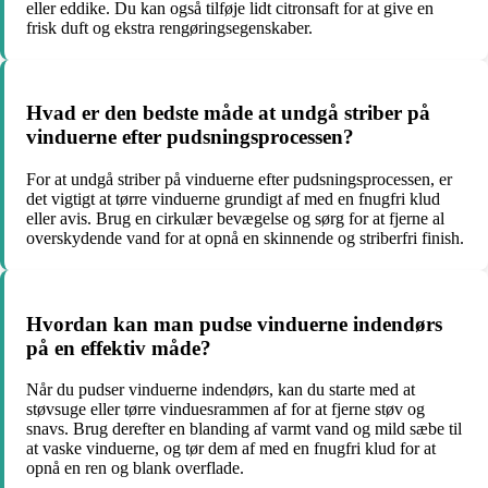
eller eddike. Du kan også tilføje lidt citronsaft for at give en
frisk duft og ekstra rengøringsegenskaber.
Hvad er den bedste måde at undgå striber på
vinduerne efter pudsningsprocessen?
For at undgå striber på vinduerne efter pudsningsprocessen, er
det vigtigt at tørre vinduerne grundigt af med en fnugfri klud
eller avis. Brug en cirkulær bevægelse og sørg for at fjerne al
overskydende vand for at opnå en skinnende og striberfri finish.
Hvordan kan man pudse vinduerne indendørs
på en effektiv måde?
Når du pudser vinduerne indendørs, kan du starte med at
støvsuge eller tørre vinduesrammen af for at fjerne støv og
snavs. Brug derefter en blanding af varmt vand og mild sæbe til
at vaske vinduerne, og tør dem af med en fnugfri klud for at
opnå en ren og blank overflade.