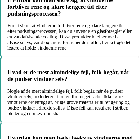
forbliver rene og klare længere tid efter
pudsningsprocessen?
For at sikre, at vinduerne forbliver rene og klare længere tid
efter pudsningsprocessen, kan du anvende en glasforsegler eller
en vandafvisende coating. Disse produkter hjælper med at
afvise snavs, vand og andre forurenende stoffer, hvilket gør det
lettere at holde vinduerne rene.
Hvad er de mest almindelige fejl, folk begår, når
de pudser vinduer selv?
Nogle af de mest almindelige fejl, folk begår, når de pudser
vinduer selv, inkluderer at bruge for meget sæbe, ikke tørre
vinduerne ordentligt af, bruge grove materialer til rengøring og
pudse vinduer i direkte sollys. Disse fejl kan resultere i striber,
pletter og en ujævn finish.
Hvordan kan man bedst beskytte vinduerne mod