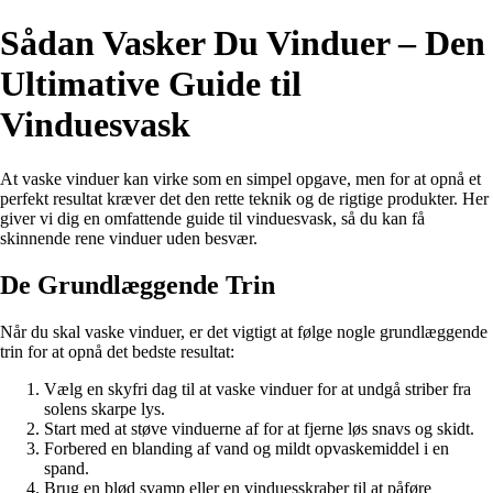
Sådan Vasker Du Vinduer – Den
Ultimative Guide til
Vinduesvask
At vaske vinduer kan virke som en simpel opgave, men for at opnå et
perfekt resultat kræver det den rette teknik og de rigtige produkter. Her
giver vi dig en omfattende guide til vinduesvask, så du kan få
skinnende rene vinduer uden besvær.
De Grundlæggende Trin
Når du skal vaske vinduer, er det vigtigt at følge nogle grundlæggende
trin for at opnå det bedste resultat:
Vælg en skyfri dag til at vaske vinduer for at undgå striber fra
solens skarpe lys.
Start med at støve vinduerne af for at fjerne løs snavs og skidt.
Forbered en blanding af vand og mildt opvaskemiddel i en
spand.
Brug en blød svamp eller en vinduesskraber til at påføre