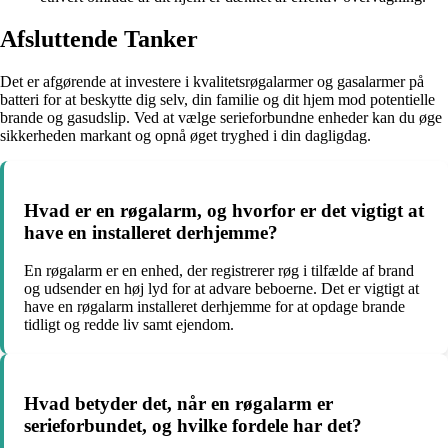
Afsluttende Tanker
Det er afgørende at investere i kvalitetsrøgalarmer og gasalarmer på
batteri for at beskytte dig selv, din familie og dit hjem mod potentielle
brande og gasudslip. Ved at vælge serieforbundne enheder kan du øge
sikkerheden markant og opnå øget tryghed i din dagligdag.
Hvad er en røgalarm, og hvorfor er det vigtigt at
have en installeret derhjemme?
En røgalarm er en enhed, der registrerer røg i tilfælde af brand
og udsender en høj lyd for at advare beboerne. Det er vigtigt at
have en røgalarm installeret derhjemme for at opdage brande
tidligt og redde liv samt ejendom.
Hvad betyder det, når en røgalarm er
serieforbundet, og hvilke fordele har det?