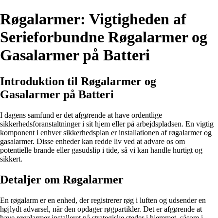
Røgalarmer: Vigtigheden af
Serieforbundne Røgalarmer og
Gasalarmer på Batteri
Introduktion til Røgalarmer og
Gasalarmer på Batteri
I dagens samfund er det afgørende at have ordentlige
sikkerhedsforanstaltninger i sit hjem eller på arbejdspladsen. En vigtig
komponent i enhver sikkerhedsplan er installationen af røgalarmer og
gasalarmer. Disse enheder kan redde liv ved at advare os om
potentielle brande eller gasudslip i tide, så vi kan handle hurtigt og
sikkert.
Detaljer om Røgalarmer
En røgalarm er en enhed, der registrerer røg i luften og udsender en
højlydt advarsel, når den opdager røgpartikler. Det er afgørende at
have røgalarmer installeret på strategiske steder i hjemmet, såsom i