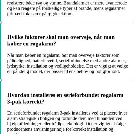
registrere både røg og varme. Brandalarmer er mere avancerede
og kan reagere på forskellige typer af brande, mens røgalarmer
primært fokuserer på røgdetektion.
Hvilke faktorer skal man overveje, når man
køber en røgalarm?
Når man køber en røgalarm, bør man overveje faktorer som
pålidelighed, batterilevetid, serieforbindelse med andre alarmer,
lydstyrke, installation og vedligeholdelse. Det er vigtigt at vælge
en pålidelig model, der passer til ens behov og boligforhold.
Hvordan installeres en serieforbundet røgalarm
3-pak korrekt?
En serieforbundet røgalarm 3-pak installeres ved at placere hver
alarm strategisk i boligen og forbinde dem med hinanden ved
hjælp af ledninger eller trådløs teknologi. Det er vigtigt at følge
producentens anvisninger nøje for korrekt installation og