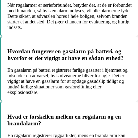
Når røgalarmer er serieforbundet, betyder det, at de er forbundet
med hinanden, så hvis en alarm udløses, vil alle alarmerne lyde.
Dette sikrer, at advarslen høres i hele boligen, selvom branden
starter et andet sted. Det øger chancen for evakuering og hurtig
indsats.
Hvordan fungerer en gasalarm på batteri, og
hvorfor er det vigtigt at have en sådan enhed?
En gasalarm på batteri registrerer farlige gasarter i hjemmet og
udsender en advarsel, hvis niveauerne bliver for høje. Det er
vigtigt at have en gasalarm for at opdage gasudslip tidligt og
undgå farlige situationer som gasforgiftning eller
eksplosionsfare.
Hvad er forskellen mellem en røgalarm og en
brandalarm?
En røgalarm registrerer røgpartikler, mens en brandalarm kan