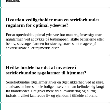
funktion.
Hvordan vedligeholder man en serieforbundet
røgalarm for optimal ydeevne?
For at opretholde optimal ydeevne bør man regelmæssigt teste
røgalarmen ved at trykke på testknappen, skifte batterierne efter
behov, støvsuge alarmen for støv og snavs samt reagere på
advarselslyde eller fejlmeddelelser.
Hvilke fordele har det at investere i
serieforbundne røgalarmer til hjemmet?
Serieforbundne røgalarmer giver en øget sikkerhed ved at sikre,
at advarslen høres i hele boligen, selvom man befinder sig langt
fra brandstedet. Det giver mere tid til evakuering og hurtig
indsats, hvilket kan redde liv og ejendom i tilfælde af brand.