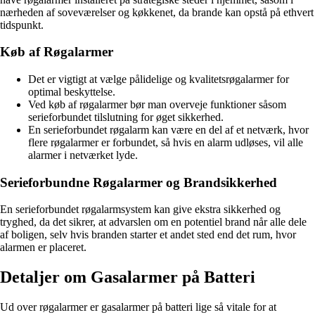
nærheden af soveværelser og køkkenet, da brande kan opstå på ethvert
tidspunkt.
Køb af Røgalarmer
Det er vigtigt at vælge pålidelige og kvalitetsrøgalarmer for
optimal beskyttelse.
Ved køb af røgalarmer bør man overveje funktioner såsom
serieforbundet tilslutning for øget sikkerhed.
En serieforbundet røgalarm kan være en del af et netværk, hvor
flere røgalarmer er forbundet, så hvis en alarm udløses, vil alle
alarmer i netværket lyde.
Serieforbundne Røgalarmer og Brandsikkerhed
En serieforbundet røgalarmsystem kan give ekstra sikkerhed og
tryghed, da det sikrer, at advarslen om en potentiel brand når alle dele
af boligen, selv hvis branden starter et andet sted end det rum, hvor
alarmen er placeret.
Detaljer om Gasalarmer på Batteri
Ud over røgalarmer er gasalarmer på batteri lige så vitale for at