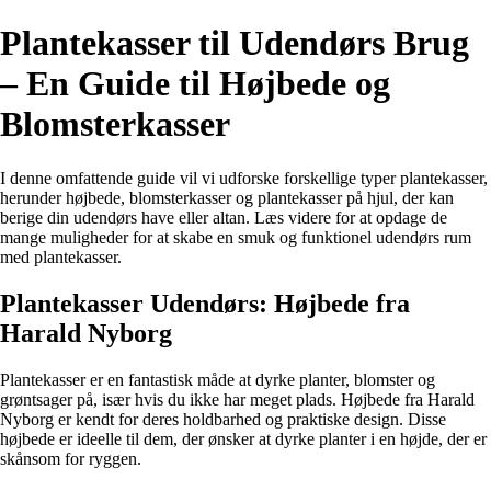
Plantekasser til Udendørs Brug
– En Guide til Højbede og
Blomsterkasser
I denne omfattende guide vil vi udforske forskellige typer plantekasser,
herunder højbede, blomsterkasser og plantekasser på hjul, der kan
berige din udendørs have eller altan. Læs videre for at opdage de
mange muligheder for at skabe en smuk og funktionel udendørs rum
med plantekasser.
Plantekasser Udendørs: Højbede fra
Harald Nyborg
Plantekasser er en fantastisk måde at dyrke planter, blomster og
grøntsager på, især hvis du ikke har meget plads. Højbede fra Harald
Nyborg er kendt for deres holdbarhed og praktiske design. Disse
højbede er ideelle til dem, der ønsker at dyrke planter i en højde, der er
skånsom for ryggen.