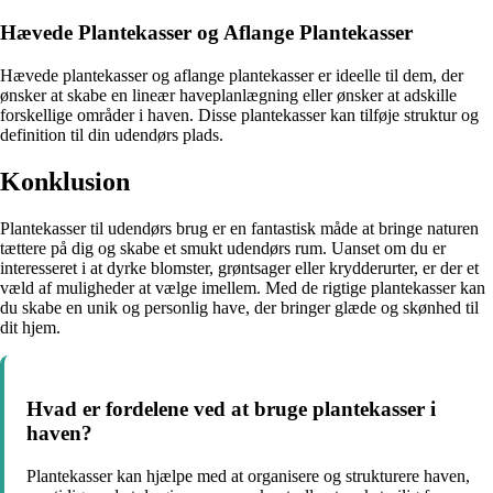
Hævede Plantekasser og Aflange Plantekasser
Hævede plantekasser og aflange plantekasser er ideelle til dem, der
ønsker at skabe en lineær haveplanlægning eller ønsker at adskille
forskellige områder i haven. Disse plantekasser kan tilføje struktur og
definition til din udendørs plads.
Konklusion
Plantekasser til udendørs brug er en fantastisk måde at bringe naturen
tættere på dig og skabe et smukt udendørs rum. Uanset om du er
interesseret i at dyrke blomster, grøntsager eller krydderurter, er der et
væld af muligheder at vælge imellem. Med de rigtige plantekasser kan
du skabe en unik og personlig have, der bringer glæde og skønhed til
dit hjem.
Hvad er fordelene ved at bruge plantekasser i
haven?
Plantekasser kan hjælpe med at organisere og strukturere haven,