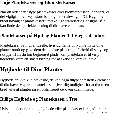
Høje Plantekasser og Blomsterkasser
Når du leder efter høje plantekasser eller blomsterkasser udendørs, er
det vigtigt at overveje størrelsen og materialevalget. XL Byg tilbyder et
bredt udvalg af plantekasser i forskellige størrelser og designs, så du
kan finde den perfekte løsning til din have eller altan.
Plantekasser på Hjul og Planter Til Væg Udendørs
Plantekasser på hjul er ideelle, hvis du gerne vil kunne flytte dine
planter rundt og give dem den bedste placering i forhold til sollys og
skygge. Hvis du har begrænset plads, kan plantekasser til væg
udendørs være en smart løsning for at skabe en vertikal have.
Højbede til Dine Planter
Højbede er ikke kun praktiske, de kan også tilføje et æstetisk element
til din have. Højbede plantekasser giver dig mulighed for at dyrke en
bred vifte af planter på en organiseret og overskuelig måde.
Billige Højbede og Plantekasser i Træ
Hvis du leder efter billige højbede eller plantekasser i træ, så er der