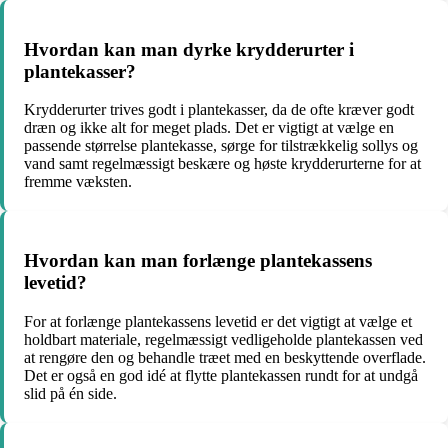
Hvordan kan man dyrke krydderurter i
plantekasser?
Krydderurter trives godt i plantekasser, da de ofte kræver godt
dræn og ikke alt for meget plads. Det er vigtigt at vælge en
passende størrelse plantekasse, sørge for tilstrækkelig sollys og
vand samt regelmæssigt beskære og høste krydderurterne for at
fremme væksten.
Hvordan kan man forlænge plantekassens
levetid?
For at forlænge plantekassens levetid er det vigtigt at vælge et
holdbart materiale, regelmæssigt vedligeholde plantekassen ved
at rengøre den og behandle træet med en beskyttende overflade.
Det er også en god idé at flytte plantekassen rundt for at undgå
slid på én side.